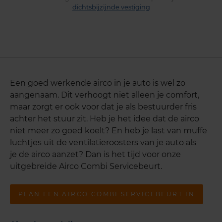
dichtsbijzijnde vestiging
Een goed werkende airco in je auto is wel zo
aangenaam. Dit verhoogt niet alleen je comfort,
maar zorgt er ook voor dat je als bestuurder fris
achter het stuur zit. Heb je het idee dat de airco
niet meer zo goed koelt? En heb je last van muffe
luchtjes uit de ventilatieroosters van je auto als
je de airco aanzet? Dan is het tijd voor onze
uitgebreide Airco Combi Servicebeurt.
PLAN EEN AIRCO COMBI SERVICEBEURT IN