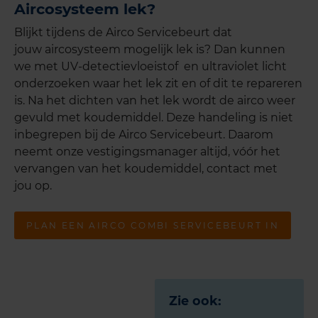
Aircosysteem lek?
Blijkt tijdens de Airco Servicebeurt dat
jouw aircosysteem mogelijk lek is? Dan kunnen
we met UV-detectievloeistof en ultraviolet licht
onderzoeken waar het lek zit en of dit te repareren
is. Na het dichten van het lek wordt de airco weer
gevuld met koudemiddel. Deze handeling is niet
inbegrepen bij de Airco Servicebeurt. Daarom
neemt onze vestigingsmanager altijd, vóór het
vervangen van het koudemiddel, contact met
jou op.
PLAN EEN AIRCO COMBI SERVICEBEURT IN
Zie ook: