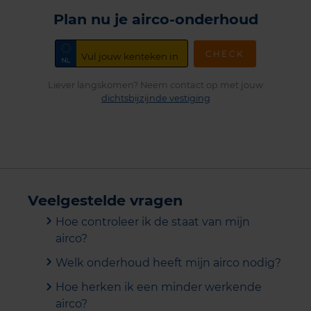
Plan nu je airco-onderhoud
CHECK
Liever langskomen? Neem contact op met jouw
dichtsbijzijnde vestiging
Veelgestelde vragen
Hoe controleer ik de staat van mijn
airco?
Welk onderhoud heeft mijn airco nodig?
Hoe herken ik een minder werkende
airco?