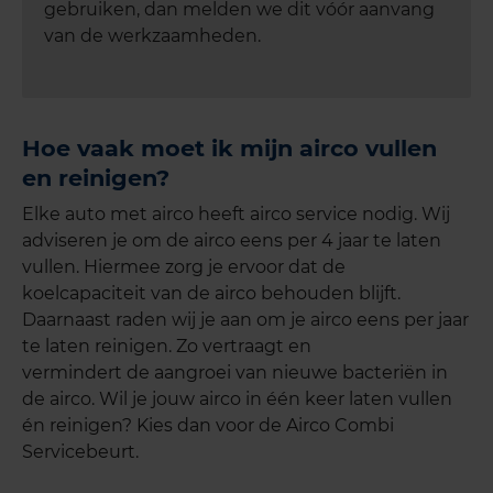
gebruiken, dan melden we dit vóór aanvang
van de werkzaamheden.
Hoe vaak moet ik mijn airco vullen
en reinigen?
Elke auto met airco heeft airco service
nodig. Wij
adviseren je om de airco eens per 4 jaar te laten
vullen. Hiermee zorg je ervoor dat de
koelcapaciteit van de airco behouden blijft.
Daarnaast raden wij je aan om je airco eens per jaar
te laten reinigen.
Zo vertraagt en
vermindert de aangroei van nieuwe bacteriën in
de airco.
Wil je jouw airco in één keer laten vullen
én reinigen? Kies dan voor de Airco Combi
Servicebeurt.