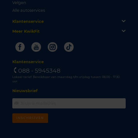
Velgen
Alle autoservices
Klantenservice
Meer KwikFit
Facebook
Youtube
Instagram
Tiktok
Klantenservice
088 - 5945348
Lokaal tarief. Bereikbaar van maandag t/m vrijdag tussen 08.00 - 17.30
uur.
Nieuwsbrief
INSCHRIJVEN