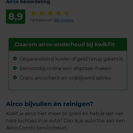
Airco beoordeling
8,9
Op basis van
186 reviews
Daarom airco-onderhoud bij KwikFit
Gegarandeerd koeler of geld terug garantie
Eenvoudig online een afspraak maken
Gratis aircocheck en vrijblijvend advies
Airco bijvullen én reinigen?
Koelt je airco niet meer zo goed én heb je last van
nare luchtjes in je auto? Dan is je auto toe aan een
Airco Combi Servicebeurt.