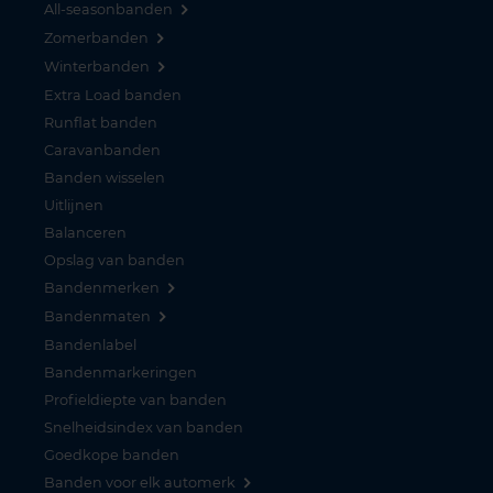
All-seasonbanden
Zomerbanden
Winterbanden
Extra Load banden
Runflat banden
Caravanbanden
Banden wisselen
Uitlijnen
Balanceren
Opslag van banden
Bandenmerken
Bandenmaten
Bandenlabel
Bandenmarkeringen
Profieldiepte van banden
Snelheidsindex van banden
Goedkope banden
Banden voor elk automerk