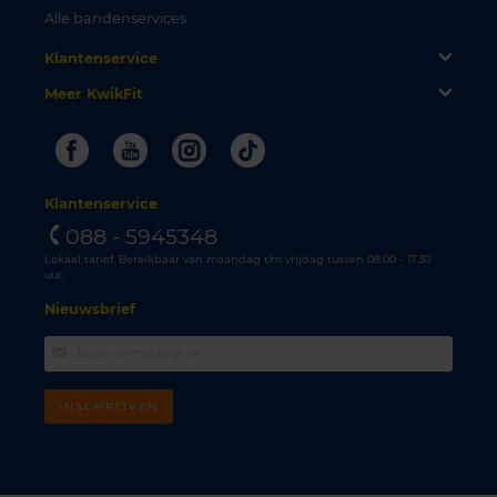
Alle bandenservices
Klantenservice
Meer KwikFit
Facebook
Youtube
Instagram
Tiktok
Klantenservice
088 - 5945348
Lokaal tarief. Bereikbaar van maandag t/m vrijdag tussen 08.00 - 17.30
uur.
Nieuwsbrief
INSCHRIJVEN