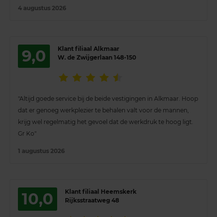
4 augustus 2026
Klant filiaal Alkmaar
9,0
W. de Zwijgerlaan 148-150
"Altijd goede service bij de beide vestigingen in Alkmaar. Hoop
dat er genoeg werkplezier te behalen valt voor de mannen,
krijg wel regelmatig het gevoel dat de werkdruk te hoog ligt.
Gr Ko"
1 augustus 2026
Klant filiaal Heemskerk
10,0
Rijksstraatweg 48