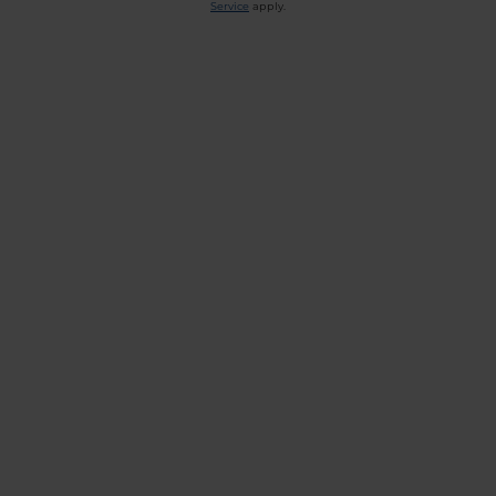
Service
apply.