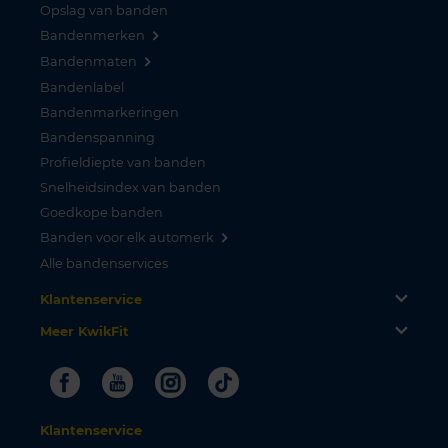
Opslag van banden
Bandenmerken
Bandenmaten
Bandenlabel
Bandenmarkeringen
Bandenspanning
Profieldiepte van banden
Snelheidsindex van banden
Goedkope banden
Banden voor elk automerk
Alle bandenservices
Klantenservice
Meer KwikFit
Facebook
Youtube
Instagram
Tiktok
Klantenservice