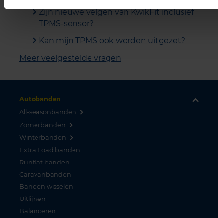
Zijn nieuwe velgen van KwikFit inclusief
TPMS-sensor?
Kan mijn TPMS ook worden uitgezet?
Meer veelgestelde vragen
Autobanden
All-seasonbanden
Zomerbanden
Winterbanden
Extra Load banden
Runflat banden
Caravanbanden
Banden wisselen
Uitlijnen
Balanceren