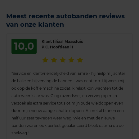
Meest recente autobanden reviews
van onze klanten
Klant filiaal Maassluis
10,0
P.C. Hooftlaan 11
"Service en klantvriendelijkheid van Emre - hij hielp mij achter
de balie en hij verving de banden - was echt top. Hij wees mij
ook op de koffie machine zodat ik relaxt kon wachten tot de
auto weer klaar was. Ging razendsnel, en verving op mijn
verzoek als extra service tot slot mijn oude wieldoppen even
door mijn nieuw aangeschafte doppen. Al met al binnen een
half uur zeer tevreden weer weg. Wielen met de nieuwe
banden waren ook perfect gebalanceerd bleek daarna op de
snelweg."