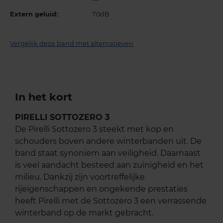
Extern geluid:
70dB
Vergelijk deze band met alternatieven
In het kort
PIRELLI SOTTOZERO 3
De Pirelli Sottozero 3 steekt met kop en
schouders boven andere winterbanden uit. De
band staat synoniem aan veiligheid. Daarnaast
is veel aandacht besteed aan zuinigheid en het
milieu. Dankzij zijn voortreffelijke
rijeigenschappen en ongekende prestaties
heeft Pirelli met de Sottozero 3 een verrassende
winterband op de markt gebracht.