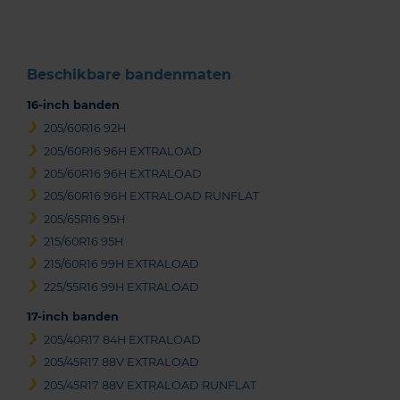
3
Beschikbare bandenmaten
16-inch banden
205/60R16 92H
205/60R16 96H EXTRALOAD
205/60R16 96H EXTRALOAD
205/60R16 96H EXTRALOAD RUNFLAT
205/65R16 95H
215/60R16 95H
215/60R16 99H EXTRALOAD
225/55R16 99H EXTRALOAD
17-inch banden
205/40R17 84H EXTRALOAD
205/45R17 88V EXTRALOAD
205/45R17 88V EXTRALOAD RUNFLAT