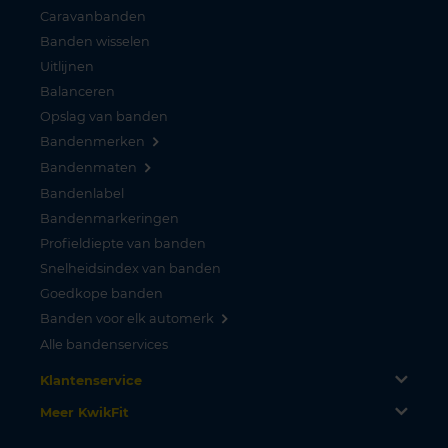
Caravanbanden
Banden wisselen
Uitlijnen
Balanceren
Opslag van banden
Bandenmerken
Bandenmaten
Bandenlabel
Bandenmarkeringen
Profieldiepte van banden
Snelheidsindex van banden
Goedkope banden
Banden voor elk automerk
Alle bandenservices
Klantenservice
Meer KwikFit