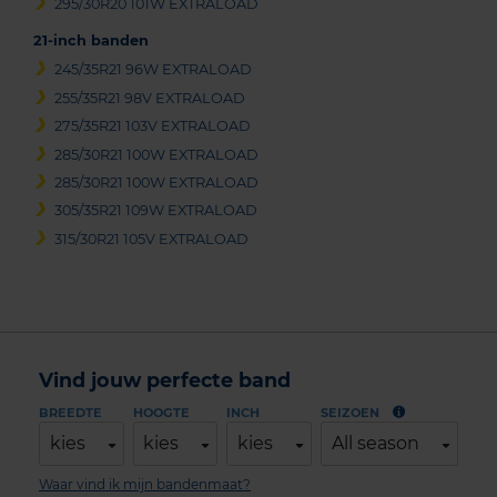
295/30R20 101W EXTRALOAD
21-inch banden
245/35R21 96W EXTRALOAD
255/35R21 98V EXTRALOAD
275/35R21 103V EXTRALOAD
285/30R21 100W EXTRALOAD
285/30R21 100W EXTRALOAD
305/35R21 109W EXTRALOAD
315/30R21 105V EXTRALOAD
Vind jouw perfecte band
BREEDTE
HOOGTE
INCH
SEIZOEN
kies
kies
kies
All season
Waar vind ik mijn bandenmaat?