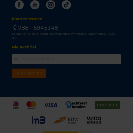
Facebook
Youtube
Instagram
Tiktok
Klantenservice
088 - 5945348
Lokaal tarief. Bereikbaar van maandag t/m vrijdag tussen 08.00 - 17.30
uur.
Nieuwsbrief
INSCHRIJVEN