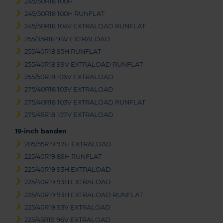
245/50R18 100H
245/50R18 100H RUNFLAT
245/50R18 104V EXTRALOAD RUNFLAT
255/35R18 94V EXTRALOAD
255/40R18 95H RUNFLAT
255/40R18 99V EXTRALOAD RUNFLAT
255/50R18 106V EXTRALOAD
275/40R18 103V EXTRALOAD
275/40R18 103V EXTRALOAD RUNFLAT
275/45R18 107V EXTRALOAD
19-inch banden
205/55R19 97H EXTRALOAD
225/40R19 89H RUNFLAT
225/40R19 93H EXTRALOAD
225/40R19 93H EXTRALOAD
225/40R19 93H EXTRALOAD RUNFLAT
225/40R19 93V EXTRALOAD
225/45R19 96V EXTRALOAD