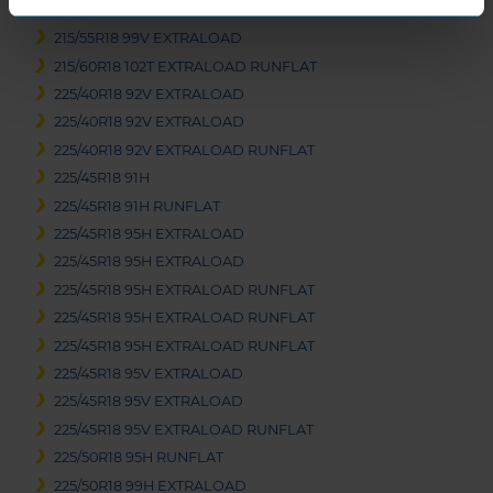
215/55R18 95H
215/55R18 99V EXTRALOAD
215/60R18 102T EXTRALOAD RUNFLAT
225/40R18 92V EXTRALOAD
225/40R18 92V EXTRALOAD
225/40R18 92V EXTRALOAD RUNFLAT
225/45R18 91H
225/45R18 91H RUNFLAT
225/45R18 95H EXTRALOAD
225/45R18 95H EXTRALOAD
225/45R18 95H EXTRALOAD RUNFLAT
225/45R18 95H EXTRALOAD RUNFLAT
225/45R18 95H EXTRALOAD RUNFLAT
225/45R18 95V EXTRALOAD
225/45R18 95V EXTRALOAD
225/45R18 95V EXTRALOAD RUNFLAT
225/50R18 95H RUNFLAT
225/50R18 99H EXTRALOAD