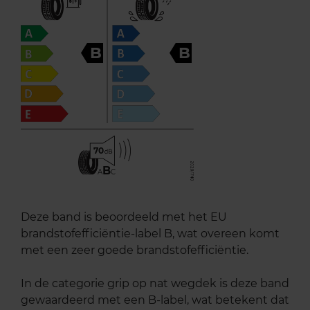
B
B
70
B
A
C
Deze band is beoordeeld met het EU
brandstofefficiëntie-label B, wat overeen komt
met een zeer goede brandstofefficiëntie.
In de categorie grip op nat wegdek is deze band
gewaardeerd met een B-label, wat betekent dat