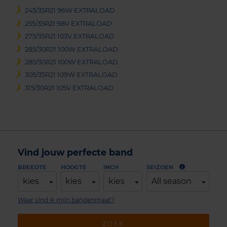
245/35R21 96W EXTRALOAD
255/35R21 98V EXTRALOAD
275/35R21 103V EXTRALOAD
285/30R21 100W EXTRALOAD
285/30R21 100W EXTRALOAD
305/35R21 109W EXTRALOAD
315/30R21 105V EXTRALOAD
Vind jouw perfecte band
BREEDTE
HOOGTE
INCH
SEIZOEN
kies
kies
kies
All season
Waar vind ik mijn bandenmaat?
ZOEK