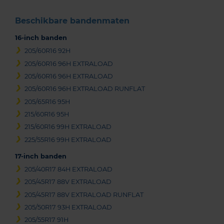
Beschikbare bandenmaten
16-inch banden
205/60R16 92H
205/60R16 96H EXTRALOAD
205/60R16 96H EXTRALOAD
205/60R16 96H EXTRALOAD RUNFLAT
205/65R16 95H
215/60R16 95H
215/60R16 99H EXTRALOAD
225/55R16 99H EXTRALOAD
17-inch banden
205/40R17 84H EXTRALOAD
205/45R17 88V EXTRALOAD
205/45R17 88V EXTRALOAD RUNFLAT
205/50R17 93H EXTRALOAD
205/55R17 91H