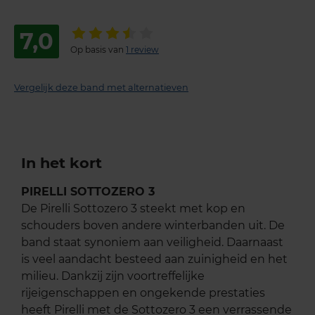
7,0
Op basis van
1 review
Vergelijk deze band met alternatieven
In het kort
PIRELLI SOTTOZERO 3
De Pirelli Sottozero 3 steekt met kop en
schouders boven andere winterbanden uit. De
band staat synoniem aan veiligheid. Daarnaast
is veel aandacht besteed aan zuinigheid en het
milieu. Dankzij zijn voortreffelijke
rijeigenschappen en ongekende prestaties
heeft Pirelli met de Sottozero 3 een verrassende