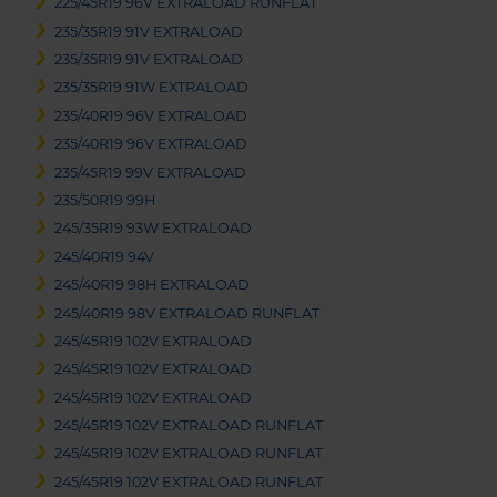
225/45R19 96V EXTRALOAD RUNFLAT
235/35R19 91V EXTRALOAD
235/35R19 91V EXTRALOAD
235/35R19 91W EXTRALOAD
235/40R19 96V EXTRALOAD
235/40R19 96V EXTRALOAD
235/45R19 99V EXTRALOAD
235/50R19 99H
245/35R19 93W EXTRALOAD
245/40R19 94V
245/40R19 98H EXTRALOAD
245/40R19 98V EXTRALOAD RUNFLAT
245/45R19 102V EXTRALOAD
245/45R19 102V EXTRALOAD
245/45R19 102V EXTRALOAD
245/45R19 102V EXTRALOAD RUNFLAT
245/45R19 102V EXTRALOAD RUNFLAT
245/45R19 102V EXTRALOAD RUNFLAT