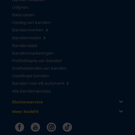
Uitlijnen
Balanceren
Opslag van banden
Bandenmerken
Bandenmaten
Bandenlabel
Bandenmarkeringen
Profieldiepte van banden
Snelheidsindex van banden
Goedkope banden
Banden voor elk automerk
Alle bandenservices
Klantenservice
Meer KwikFit
Facebook
Youtube
Instagram
Tiktok