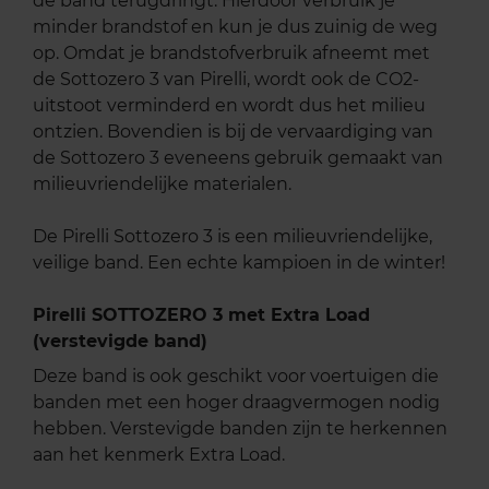
de band terugdringt. Hierdoor verbruik je
minder brandstof en kun je dus zuinig de weg
op. Omdat je brandstofverbruik afneemt met
de Sottozero 3 van Pirelli, wordt ook de CO2-
uitstoot verminderd en wordt dus het milieu
ontzien. Bovendien is bij de vervaardiging van
de Sottozero 3 eveneens gebruik gemaakt van
milieuvriendelijke materialen.
De Pirelli Sottozero 3 is een milieuvriendelijke,
veilige band. Een echte kampioen in de winter!
Pirelli SOTTOZERO 3 met Extra Load
(verstevigde band)
Deze band is ook geschikt voor voertuigen die
banden met een hoger draagvermogen nodig
hebben. Verstevigde banden zijn te herkennen
aan het kenmerk Extra Load.