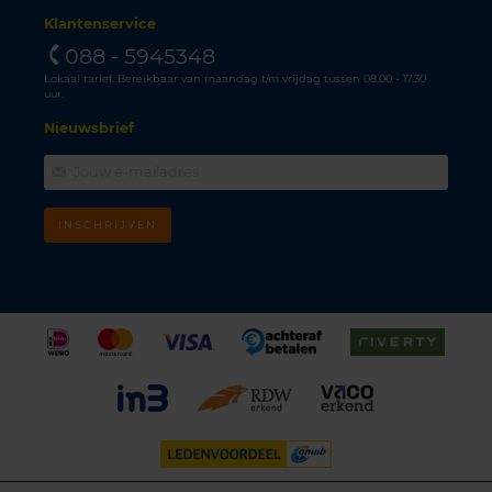
Klantenservice
088 - 5945348
Lokaal tarief. Bereikbaar van maandag t/m vrijdag tussen 08.00 - 17.30
uur.
Nieuwsbrief
INSCHRIJVEN