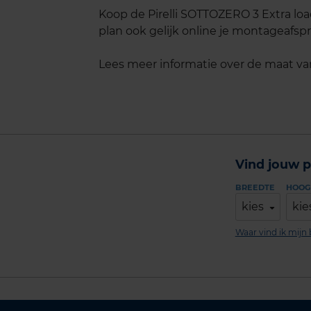
Koop de Pirelli SOTTOZERO 3 Extra loa
plan ook gelijk online je montageafspra
Lees meer informatie over de maat v
Vind jouw p
BREEDTE
HOOG
kies
kie
Waar vind ik mij