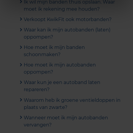
Ik wil mijn banden thuis opslaan. Waar
moet ik rekening mee houden?
Verkoopt KwikFit ook motorbanden?
Waar kan ik mijn autobanden (laten)
oppompen?
Hoe moet ik mijn banden
schoonmaken?
Hoe moet ik mijn autobanden
oppompen?
Waar kun je een autoband laten
repareren?
Waarom heb ik groene ventieldoppen in
plaats van zwarte?
Wanneer moet ik mijn autobanden
vervangen?