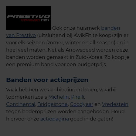
Ook onze huismerk
banden
van Prestivo
(uitsluitend bij KwikFit te koop) zijn er
voor elk seizoen (zomer, winter én all-season) en in
heel veel maten. Net als Arrowspeed worden deze
banden worden gemaakt in Zuid-Korea. Zo koop je
een premium band voor een budgetprijs.
Banden voor actieprijzen
Vaak hebben we aanbiedingen lopen, waarbij
topmerken zoals
Michelin
,
Pirelli
,
Continental
,
Bridgestone
,
Goodyear
en
Vredestein
tegen bodemprijzen worden aangeboden. Houd
hiervoor onze
actiepagina
goed in de gaten!