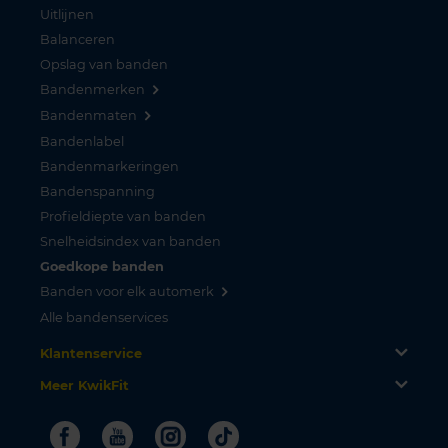
Uitlijnen
Balanceren
Opslag van banden
Bandenmerken
Bandenmaten
Bandenlabel
Bandenmarkeringen
Bandenspanning
Profieldiepte van banden
Snelheidsindex van banden
Goedkope banden
Banden voor elk automerk
Alle bandenservices
Klantenservice
Meer KwikFit
Facebook
Youtube
Instagram
Tiktok