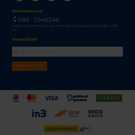
Klantenservice
088 - 5945348
Lokaal tarief. Bereikbaar van maandag t/m vrijdag tussen 08.00 - 17.30
uur.
Nieuwsbrief
INSCHRIJVEN