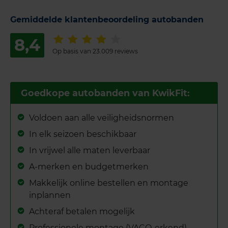
Gemiddelde klantenbeoordeling autobanden
8,4
Op basis van 23.009 reviews
Goedkope autobanden van KwikFit:
Voldoen aan alle veiligheidsnormen
In elk seizoen beschikbaar
In vrijwel alle maten leverbaar
A-merken en budgetmerken
Makkelijk online bestellen en montage
inplannen
Achteraf betalen mogelijk
Professionele montage (VACO-erkend)