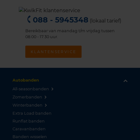
088 - 5945348
(lokaal tarief)
Bereikbaar van maandag t/m vrijdag tussen
08.00 - 17.30 uur.
KLANTENSERVICE
Autobanden
All-seasonbanden
Zomerbanden
Winterbanden
Extra Load banden
Runflat banden
Caravanbanden
Banden wisselen