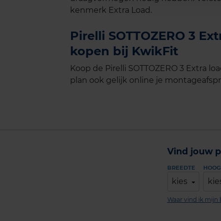
kenmerk Extra Load.
Pirelli SOTTOZERO 3 Ext
kopen bij KwikFit
Koop de Pirelli SOTTOZERO 3 Extra lo
plan ook gelijk online je montageafspra
Vind jouw p
BREEDTE
HOOG
kies
kie
Waar vind ik mij