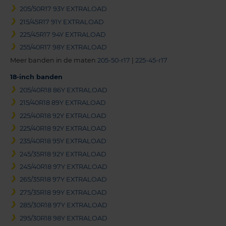
205/50R17 93Y EXTRALOAD
215/45R17 91Y EXTRALOAD
225/45R17 94Y EXTRALOAD
255/40R17 98Y EXTRALOAD
Meer banden in de maten
205-50-r17
|
225-45-r17
18-inch banden
205/40R18 86Y EXTRALOAD
215/40R18 89Y EXTRALOAD
225/40R18 92Y EXTRALOAD
225/40R18 92Y EXTRALOAD
235/40R18 95Y EXTRALOAD
245/35R18 92Y EXTRALOAD
245/40R18 97Y EXTRALOAD
265/35R18 97Y EXTRALOAD
275/35R18 99Y EXTRALOAD
285/30R18 97Y EXTRALOAD
295/30R18 98Y EXTRALOAD