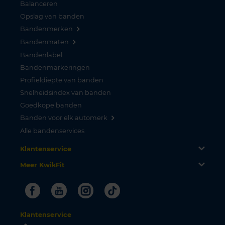
Balanceren
Opslag van banden
Bandenmerken
Bandenmaten
Bandenlabel
Bandenmarkeringen
Profieldiepte van banden
Snelheidsindex van banden
Goedkope banden
Banden voor elk automerk
Alle bandenservices
Klantenservice
Meer KwikFit
Facebook
Youtube
Instagram
Tiktok
Klantenservice