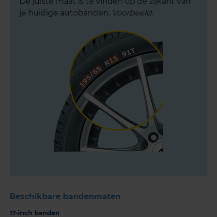
De juiste maat is te vinden op de zijkant van
je huidige autobanden.
Voorbeeld:
Beschikbare bandenmaten
17-inch banden