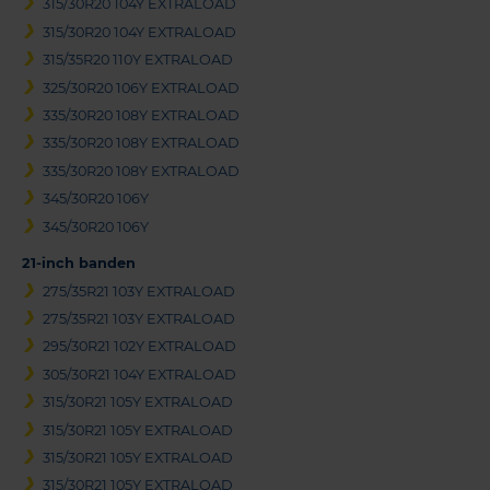
315/30R20 104Y EXTRALOAD
315/30R20 104Y EXTRALOAD
315/35R20 110Y EXTRALOAD
325/30R20 106Y EXTRALOAD
335/30R20 108Y EXTRALOAD
335/30R20 108Y EXTRALOAD
335/30R20 108Y EXTRALOAD
345/30R20 106Y
345/30R20 106Y
21-inch banden
275/35R21 103Y EXTRALOAD
275/35R21 103Y EXTRALOAD
295/30R21 102Y EXTRALOAD
305/30R21 104Y EXTRALOAD
315/30R21 105Y EXTRALOAD
315/30R21 105Y EXTRALOAD
315/30R21 105Y EXTRALOAD
315/30R21 105Y EXTRALOAD