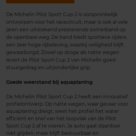
De Michelin Pilot Sport Cup 2 is oorspronkelijk
ontworpen voor het racecircuit, maar is ook al vele
jaren een uitstekend presterende zomerband op
de openbare weg. De band biedt sportieve rijders
een zeer hoge rijbeleving, waarbij veiligheid blijft
gewaarborgd. Zowel op droge als natte wegen
levert de Pilot Sport Cup 2 van Michelin goed
stuurgedrag en uitzonderlijke grip.
Goede weerstand bij aquaplaning
De Michelin Pilot Sport Cup 2 heeft een innovatief
profielontwerp. Op natte wegen, waar gevaar voor
aquaplaning dreigt, weet het profiel het water
efficiënt en snel van het loopvlak van de Pilot
Sport Cup 2 af te voeren. Je auto gaat daardoor
niet glijden, maar blijft bestuurbaar en