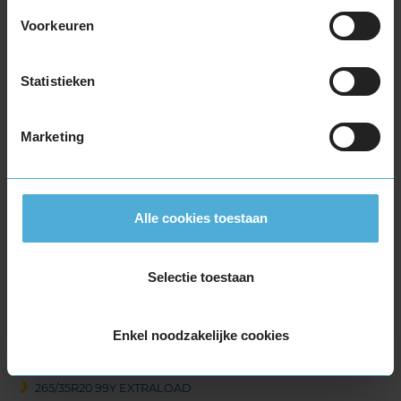
245/35R20 95Y EXTRALOAD
Voorkeuren
245/35R20 95Y EXTRALOAD
245/35R20 95Y EXTRALOAD
245/35R20 95Y EXTRALOAD
Statistieken
245/35R20 95Y EXTRALOAD
245/35R20 95Y EXTRALOAD
Marketing
255/35R20 97Y EXTRALOAD
255/35R20 97Y EXTRALOAD
255/35R20 97Y EXTRALOAD
255/35R20 97Y EXTRALOAD
Alle cookies toestaan
255/35R20 97Y EXTRALOAD
255/40R20 101Y EXTRALOAD
265/30R20 94Y EXTRALOAD
Selectie toestaan
265/35R20 102Y EXTRALOAD
265/35R20 95Y
Enkel noodzakelijke cookies
265/35R20 99Y EXTRALOAD
265/35R20 99Y EXTRALOAD
265/35R20 99Y EXTRALOAD