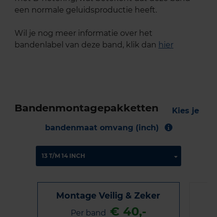
een normale geluidsproductie heeft.
Wil je nog meer informatie over het
bandenlabel van deze band, klik dan
hier
Bandenmontagepakketten
Kies je
bandenmaat omvang (inch)
Montage Veilig & Zeker
€ 40,-
Per band