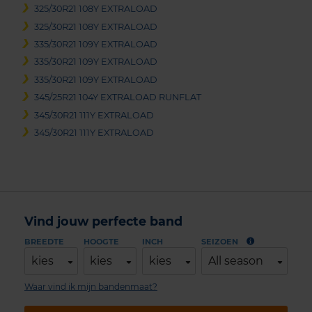
325/30R21 108Y EXTRALOAD
325/30R21 108Y EXTRALOAD
335/30R21 109Y EXTRALOAD
335/30R21 109Y EXTRALOAD
335/30R21 109Y EXTRALOAD
345/25R21 104Y EXTRALOAD RUNFLAT
345/30R21 111Y EXTRALOAD
345/30R21 111Y EXTRALOAD
Vind jouw perfecte band
BREEDTE
HOOGTE
INCH
SEIZOEN
kies
kies
kies
All season
Waar vind ik mijn bandenmaat?