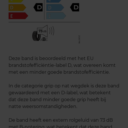
D
D
73
B
A
C
Deze band is beoordeeld met het EU
brandstofefficiëntie-label D, wat overeen komt
met een minder goede brandstofefficiëntie.
In de categorie grip op nat wegdek is deze band
gewaardeerd met een D-label, wat betekent
dat deze band minder goede grip heeft bij
natte weersomstandigheden.
De band heeft een extern rolgeluid van 73 dB
met B-notering, wat betekent dat deze band