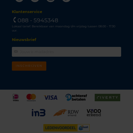
Klantenservice
088 - 5945348
Lokaal tarief. Bereikbaar van maandag t/m vrijdag tussen 08.00 - 17.30
uur.
Nieuwsbrief
INSCHRIJVEN