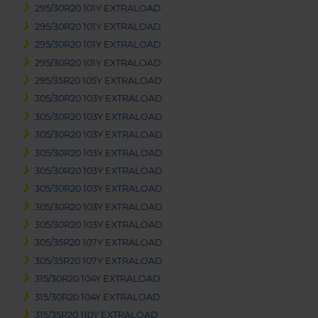
295/30R20 101Y EXTRALOAD
295/30R20 101Y EXTRALOAD
295/30R20 101Y EXTRALOAD
295/30R20 101Y EXTRALOAD
295/35R20 105Y EXTRALOAD
305/30R20 103Y EXTRALOAD
305/30R20 103Y EXTRALOAD
305/30R20 103Y EXTRALOAD
305/30R20 103Y EXTRALOAD
305/30R20 103Y EXTRALOAD
305/30R20 103Y EXTRALOAD
305/30R20 103Y EXTRALOAD
305/30R20 103Y EXTRALOAD
305/35R20 107Y EXTRALOAD
305/35R20 107Y EXTRALOAD
315/30R20 104Y EXTRALOAD
315/30R20 104Y EXTRALOAD
315/35R20 110Y EXTRALOAD