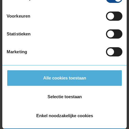
295/30R19 100Y EXTRALOAD
305/30R19 102Y EXTRALOAD
305/30R19 102Y EXTRALOAD
Voorkeuren
305/30R19 102Y EXTRALOAD
325/30R19 105Y EXTRALOAD
Statistieken
325/30R19 105Y EXTRALOAD
345/30R19 109Y EXTRALOAD
Marketing
20-inch banden
235/35R20 92Y EXTRALOAD
245/30R20 90Y EXTRALOAD
245/30R20 90Y EXTRALOAD
Alle cookies toestaan
245/30R20 90Y EXTRALOAD
245/35R20 95Y EXTRALOAD
Selectie toestaan
245/35R20 95Y EXTRALOAD
245/35R20 95Y EXTRALOAD
245/35R20 95Y EXTRALOAD
Enkel noodzakelijke cookies
245/35R20 95Y EXTRALOAD
245/35R20 95Y EXTRALOAD