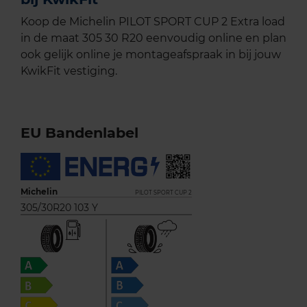
Koop de Michelin PILOT SPORT CUP 2 Extra load
in de maat 305 30 R20 eenvoudig online en plan
ook gelijk online je montageafspraak in bij jouw
KwikFit vestiging.
EU Bandenlabel
Michelin
PILOT SPORT CUP 2
305/30R20 103 Y