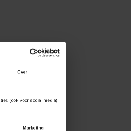
Over
ties (ook voor social media)
Marketing