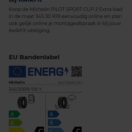
Koop de Michelin PILOT SPORT CUP 2 Extra load
in de maat 345 30 R19 eenvoudig online en plan
ook gelijk online je montageafspraak in bij jouw
KwikFit vestiging.
EU Bandenlabel
Michelin
PILOT SPORT CUP 2
345/30R19 109 Y
C
C