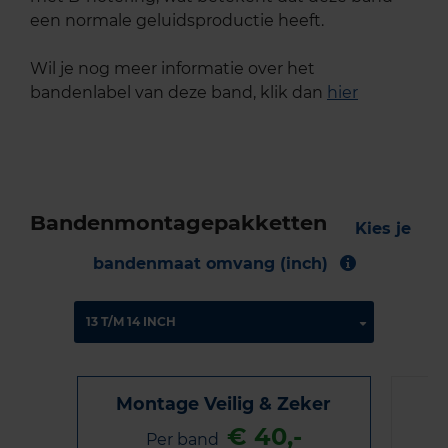
een normale geluidsproductie heeft.
Wil je nog meer informatie over het
bandenlabel van deze band, klik dan
hier
Bandenmontagepakketten
Kies je
bandenmaat omvang (inch)
Montage Veilig & Zeker
€ 40,-
Per band