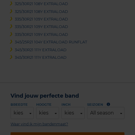
325/30R21 108Y EXTRALOAD
325/30R21 108Y EXTRALOAD
335/30R21 109Y EXTRALOAD
335/30R21 109Y EXTRALOAD
335/30R21 109Y EXTRALOAD
345/25R21 104Y EXTRALOAD RUNFLAT
345/30R21 111Y EXTRALOAD
345/30R21 111Y EXTRALOAD
Vind jouw perfecte band
BREEDTE
HOOGTE
INCH
SEIZOEN
kies
kies
kies
All season
Waar vind ik mijn bandenmaat?