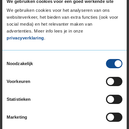
We gebruiken cookies voor een goed werkende site
265/30R19 93Y EXTRALOAD
We gebruiken cookies voor het analyseren van ons
265/35R19 98Y EXTRALOAD
websiteverkeer, het bieden van extra functies (ook voor
265/35R19 98Y EXTRALOAD
social media) en het relevanter maken van
265/35R19 98Y EXTRALOAD
advertenties. Meer info lees je in onze
265/35R19 98Y EXTRALOAD
privacyverklaring
.
265/35R19 98Y EXTRALOAD
265/35R19 98Y EXTRALOAD
265/35R19 98Y EXTRALOAD
Toestemmingsselectie
Noodzakelijk
265/40R19 102Y EXTRALOAD
275/35R19 100Y EXTRALOAD
275/35R19 100Y EXTRALOAD
Voorkeuren
275/35R19 100Y EXTRALOAD
275/35R19 100Y EXTRALOAD
Statistieken
285/35R19 103Y EXTRALOAD
285/35R19 103Y EXTRALOAD
285/35R19 103Y EXTRALOAD
Marketing
285/35R19 103Y EXTRALOAD