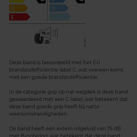
75
B
A
C
Deze band is beoordeeld met het EU
brandstofefficiëntie-label C, wat overeen komt
met een goede brandstofefficiëntie.
In de categorie grip op nat wegdek is deze band
gewaardeerd met een C-label, wat betekent dat
deze band goede grip heeft bij natte
weersomstandigheden.
De band heeft een extern rolgeluid van 75 dB
met B-notering, wat betekent dat deze band