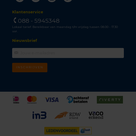
Klantenservice
088 - 5945348
Lokaal tarief. Bereikbaar van maandag t/m vrijdag tussen 08.00 - 17.30
uur.
Nieuwsbrief
INSCHRIJVEN