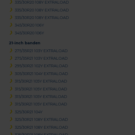
335/30R20 108Y EXTRALOAD
335/30R20 108Y EXTRALOAD
335/30R20 108Y EXTRALOAD
345/30R20 106Y
345/30R20 106Y
21-inch banden
275/35R21 103Y EXTRALOAD
275/35R21 103Y EXTRALOAD
295/30R21 102Y EXTRALOAD
305/30R21 104Y EXTRALOAD
315/30R21 105Y EXTRALOAD
315/30R21 105Y EXTRALOAD
315/30R21 105Y EXTRALOAD
315/30R21 105Y EXTRALOAD
325/30R21 104Y
325/30R21 108Y EXTRALOAD
325/30R21 108Y EXTRALOAD
325/30R21 108Y EXTRALOAD