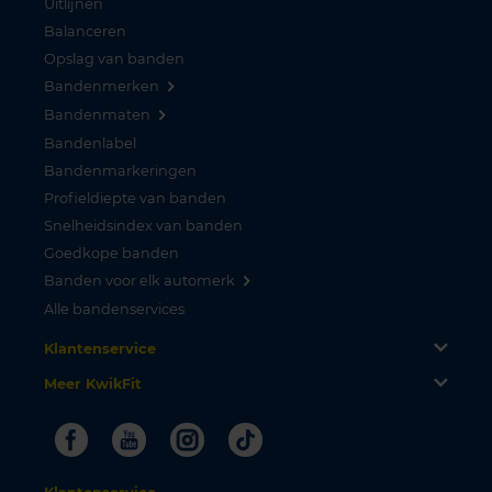
Uitlijnen
Balanceren
Opslag van banden
Bandenmerken
Bandenmaten
Bandenlabel
Bandenmarkeringen
Profieldiepte van banden
Snelheidsindex van banden
Goedkope banden
Banden voor elk automerk
Alle bandenservices
Klantenservice
Meer KwikFit
Facebook
Youtube
Instagram
Tiktok