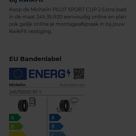
Koop de Michelin PILOT SPORT CUP 2 Extra load
in de maat 245 35 R20 eenvoudig online en plan
ook gelijk online je montageafspraak in bij jouw
KwikFit vestiging.
EU Bandenlabel
Michelin
PILOT SPORT CUP 2
245/35R20 95 Y