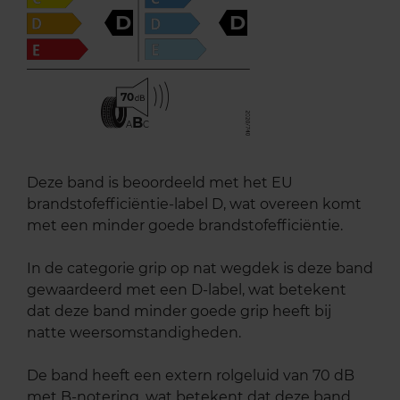
D
D
70
B
A
C
Deze band is beoordeeld met het EU
brandstofefficiëntie-label D, wat overeen komt
met een minder goede brandstofefficiëntie.
In de categorie grip op nat wegdek is deze band
gewaardeerd met een D-label, wat betekent
dat deze band minder goede grip heeft bij
natte weersomstandigheden.
De band heeft een extern rolgeluid van 70 dB
met B-notering, wat betekent dat deze band