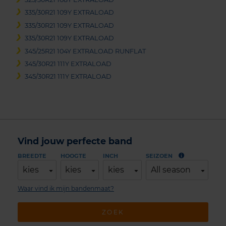
335/30R21 109Y EXTRALOAD
335/30R21 109Y EXTRALOAD
335/30R21 109Y EXTRALOAD
345/25R21 104Y EXTRALOAD RUNFLAT
345/30R21 111Y EXTRALOAD
345/30R21 111Y EXTRALOAD
Vind jouw perfecte band
BREEDTE
HOOGTE
INCH
SEIZOEN
kies
kies
kies
All season
Waar vind ik mijn bandenmaat?
ZOEK