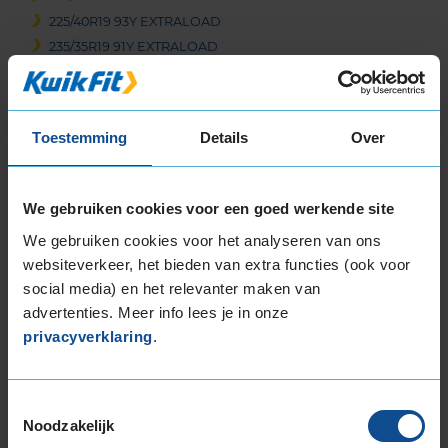
225/40R19 93Y EXTRALOAD
235/35R19 91Y EXTRALOAD
235/35R19 91Y EXTRALOAD
235/35R19 91Y EXTRALOAD
235/40R19 96Y EXTRALOAD
Toestemming
Details
Over
235/40R19 96Y EXTRALOAD
245/35R19 93Y EXTRALOAD
245/35R19 93Y EXTRALOAD
We gebruiken cookies voor een goed werkende site
245/35R19 93Y EXTRALOAD
We gebruiken cookies voor het analyseren van ons
245/35R19 93Y EXTRALOAD
websiteverkeer, het bieden van extra functies (ook voor
245/40R19 98Y EXTRALOAD
social media) en het relevanter maken van
255/30R19 91Y EXTRALOAD
advertenties. Meer info lees je in onze
255/35R19 96Y EXTRALOAD
privacyverklaring
.
255/35R19 96Y EXTRALOAD
255/35R19 96Y EXTRALOAD
265/30R19 93Y EXTRALOAD
Toestemmingsselectie
Noodzakelijk
265/30R19 93Y EXTRALOAD