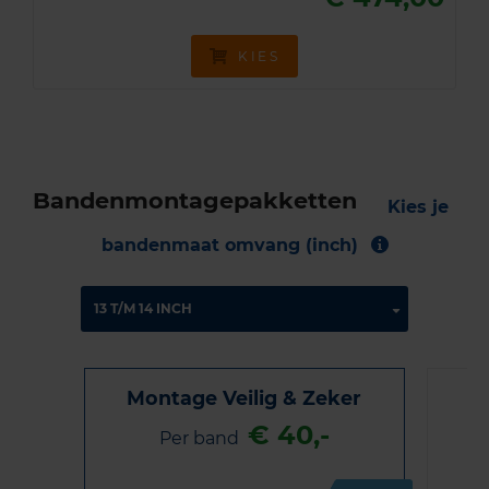
KIES
Bandenmontagepakketten
Kies je
bandenmaat omvang (inch)
Montage Veilig & Zeker
€ 40,-
Per band