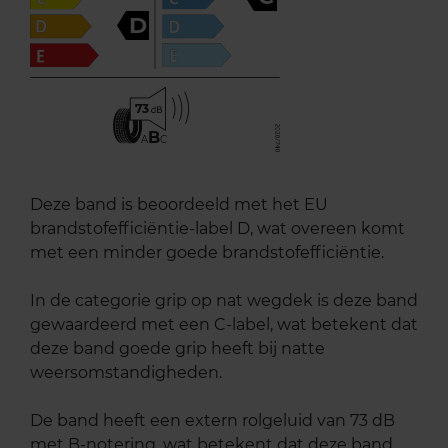
D
73
B
A
C
Deze band is beoordeeld met het EU
brandstofefficiëntie-label D, wat overeen komt
met een minder goede brandstofefficiëntie.
In de categorie grip op nat wegdek is deze band
gewaardeerd met een C-label, wat betekent dat
deze band goede grip heeft bij natte
weersomstandigheden.
De band heeft een extern rolgeluid van 73 dB
met B-notering, wat betekent dat deze band