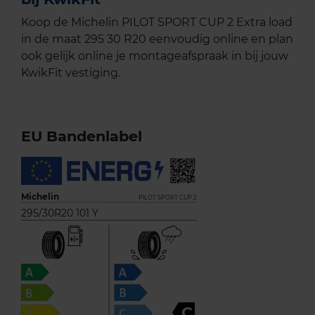
Koop de Michelin PILOT SPORT CUP 2 Extra load
in de maat 295 30 R20 eenvoudig online en plan
ook gelijk online je montageafspraak in bij jouw
KwikFit vestiging.
EU Bandenlabel
Michelin
PILOT SPORT CUP 2
295/30R20 101 Y
C