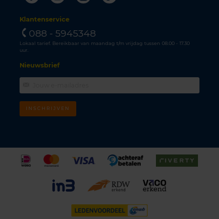
Klantenservice
088 - 5945348
Lokaal tarief. Bereikbaar van maandag t/m vrijdag tussen 08.00 - 17.30
uur.
Nieuwsbrief
INSCHRIJVEN