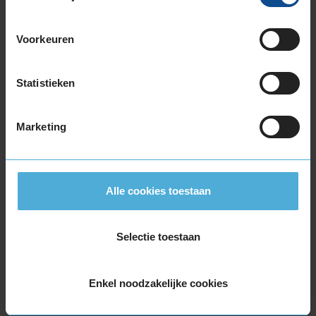
295/30R19 100Y EXTRALOAD
305/30R19 102Y EXTRALOAD
305/30R19 102Y EXTRALOAD
Voorkeuren
305/30R19 102Y EXTRALOAD
325/30R19 105Y EXTRALOAD
Statistieken
325/30R19 105Y EXTRALOAD
345/30R19 109Y EXTRALOAD
Marketing
20-inch banden
235/35R20 92Y EXTRALOAD
245/30R20 90Y EXTRALOAD
245/30R20 90Y EXTRALOAD
Alle cookies toestaan
245/30R20 90Y EXTRALOAD
245/35R20 95Y EXTRALOAD
Selectie toestaan
245/35R20 95Y EXTRALOAD
245/35R20 95Y EXTRALOAD
245/35R20 95Y EXTRALOAD
Enkel noodzakelijke cookies
245/35R20 95Y EXTRALOAD
245/35R20 95Y EXTRALOAD