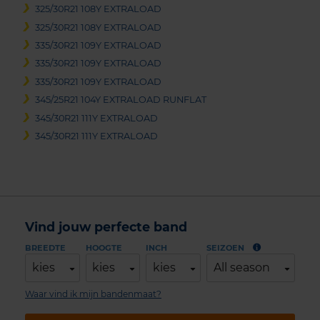
325/30R21 108Y EXTRALOAD
325/30R21 108Y EXTRALOAD
335/30R21 109Y EXTRALOAD
335/30R21 109Y EXTRALOAD
335/30R21 109Y EXTRALOAD
345/25R21 104Y EXTRALOAD RUNFLAT
345/30R21 111Y EXTRALOAD
345/30R21 111Y EXTRALOAD
Vind jouw perfecte band
BREEDTE
HOOGTE
INCH
SEIZOEN
kies
kies
kies
All season
Waar vind ik mijn bandenmaat?