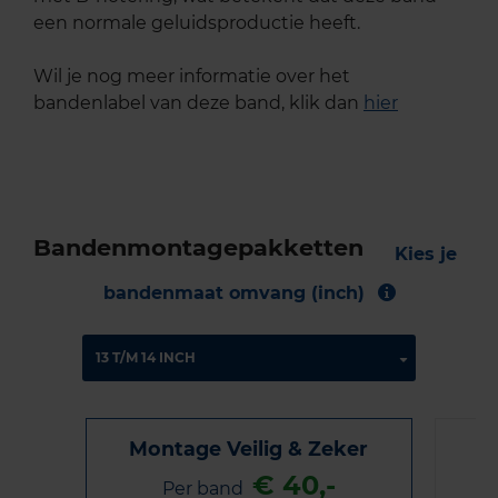
een normale geluidsproductie heeft.
Wil je nog meer informatie over het
bandenlabel van deze band, klik dan
hier
Bandenmontagepakketten
Kies je
bandenmaat omvang (inch)
Montage Veilig & Zeker
€ 40,-
Per band