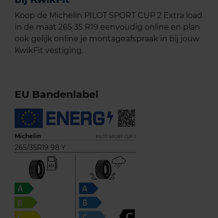
Koop de Michelin PILOT SPORT CUP 2 Extra load
in de maat 265 35 R19 eenvoudig online en plan
ook gelijk online je montageafspraak in bij jouw
KwikFit vestiging.
EU Bandenlabel
Michelin
PILOT SPORT CUP 2
265/35R19 98 Y
C