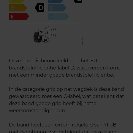
D
71
B
A
C
Deze band is beoordeeld met het EU
brandstofefficiëntie-label D, wat overeen komt
met een minder goede brandstofefficiëntie.
In de categorie grip op nat wegdek is deze band
gewaardeerd met een C-label, wat betekent dat
deze band goede grip heeft bij natte
weersomstandigheden.
De band heeft een extern rolgeluid van 71 dB
met B-notering, wat betekent dat deze band