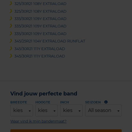
325/30R21 108Y EXTRALOAD
325/30R21 108Y EXTRALOAD
335/30R21 109Y EXTRALOAD
335/30R21 109Y EXTRALOAD
335/30R21 109Y EXTRALOAD
345/25R21 104Y EXTRALOAD RUNFLAT
345/30R21 111Y EXTRALOAD
345/30R21 111Y EXTRALOAD
Vind jouw perfecte band
BREEDTE
HOOGTE
INCH
SEIZOEN
kies
kies
kies
All season
Waar vind ik mijn bandenmaat?