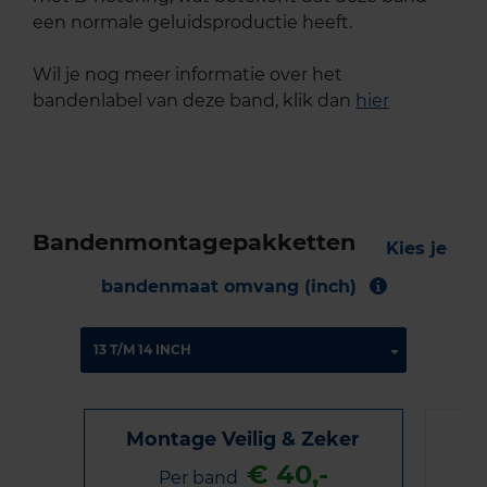
een normale geluidsproductie heeft.
Wil je nog meer informatie over het
bandenlabel van deze band, klik dan
hier
Bandenmontagepakketten
Kies je
bandenmaat omvang (inch)
Montage Veilig & Zeker
€ 40,-
Per band