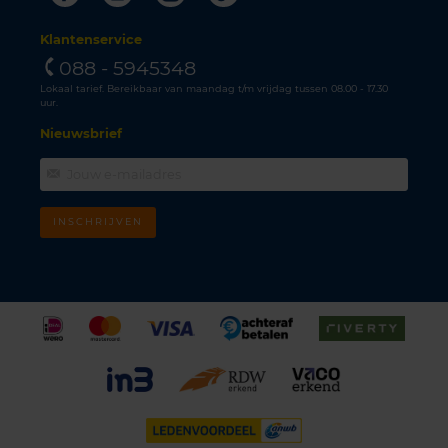
Klantenservice
088 - 5945348
Lokaal tarief. Bereikbaar van maandag t/m vrijdag tussen 08.00 - 17.30
uur.
Nieuwsbrief
INSCHRIJVEN