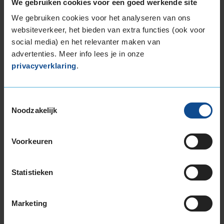
We gebruiken cookies voor een goed werkende site
265/30R19 93Y EXTRALOAD
We gebruiken cookies voor het analyseren van ons
265/35R19 98Y EXTRALOAD
websiteverkeer, het bieden van extra functies (ook voor
265/35R19 98Y EXTRALOAD
social media) en het relevanter maken van
265/35R19 98Y EXTRALOAD
advertenties. Meer info lees je in onze
265/35R19 98Y EXTRALOAD
privacyverklaring
.
265/35R19 98Y EXTRALOAD
265/35R19 98Y EXTRALOAD
265/40R19 102Y EXTRALOAD
Toestemmingsselectie
Noodzakelijk
275/35R19 100Y EXTRALOAD
275/35R19 100Y EXTRALOAD
275/35R19 100Y EXTRALOAD
Voorkeuren
275/35R19 100Y EXTRALOAD
285/35R19 103Y EXTRALOAD
Statistieken
285/35R19 103Y EXTRALOAD
285/35R19 103Y EXTRALOAD
285/35R19 103Y EXTRALOAD
Marketing
295/30R19 100Y EXTRALOAD