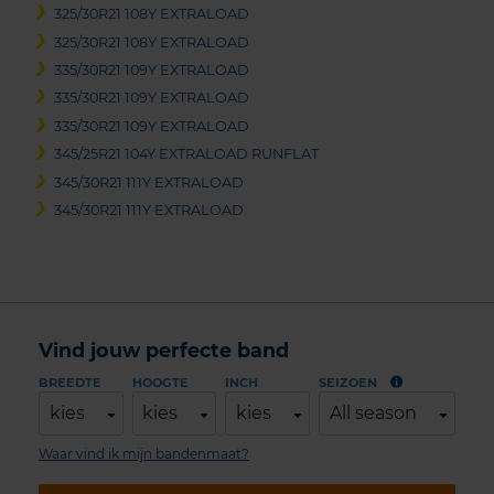
325/30R21 108Y EXTRALOAD
325/30R21 108Y EXTRALOAD
335/30R21 109Y EXTRALOAD
335/30R21 109Y EXTRALOAD
335/30R21 109Y EXTRALOAD
345/25R21 104Y EXTRALOAD RUNFLAT
345/30R21 111Y EXTRALOAD
345/30R21 111Y EXTRALOAD
Vind jouw perfecte band
BREEDTE
HOOGTE
INCH
SEIZOEN
kies
kies
kies
All season
Waar vind ik mijn bandenmaat?