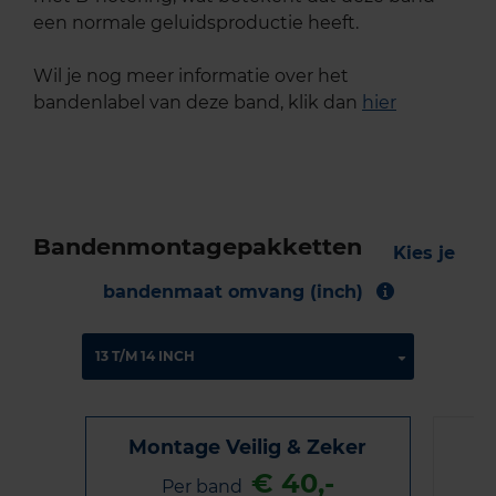
een normale geluidsproductie heeft.
Wil je nog meer informatie over het
bandenlabel van deze band, klik dan
hier
Bandenmontagepakketten
Kies je
bandenmaat omvang (inch)
Montage Veilig & Zeker
€ 40,-
Per band