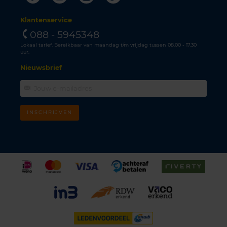
Klantenservice
088 - 5945348
Lokaal tarief. Bereikbaar van maandag t/m vrijdag tussen 08.00 - 17.30
uur.
Nieuwsbrief
INSCHRIJVEN