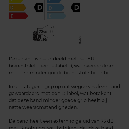
D
D
75
B
A
C
Deze band is beoordeeld met het EU
brandstofefficiëntie-label D, wat overeen komt
met een minder goede brandstofefficiëntie.
In de categorie grip op nat wegdek is deze band
gewaardeerd met een D-label, wat betekent
dat deze band minder goede grip heeft bij
natte weersomstandigheden.
De band heeft een extern rolgeluid van 75 dB
met B-notering, wat betekent dat deze band