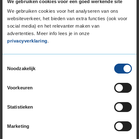
We gebruiken cookies voor een goed werkende site
265/30R19 93Y EXTRALOAD
We gebruiken cookies voor het analyseren van ons
265/35R19 98Y EXTRALOAD
websiteverkeer, het bieden van extra functies (ook voor
265/35R19 98Y EXTRALOAD
social media) en het relevanter maken van
265/35R19 98Y EXTRALOAD
advertenties. Meer info lees je in onze
265/35R19 98Y EXTRALOAD
privacyverklaring
.
265/35R19 98Y EXTRALOAD
265/35R19 98Y EXTRALOAD
265/35R19 98Y EXTRALOAD
Toestemmingsselectie
Noodzakelijk
265/40R19 102Y EXTRALOAD
275/35R19 100Y EXTRALOAD
275/35R19 100Y EXTRALOAD
Voorkeuren
275/35R19 100Y EXTRALOAD
275/35R19 100Y EXTRALOAD
Statistieken
285/35R19 103Y EXTRALOAD
285/35R19 103Y EXTRALOAD
285/35R19 103Y EXTRALOAD
Marketing
285/35R19 103Y EXTRALOAD