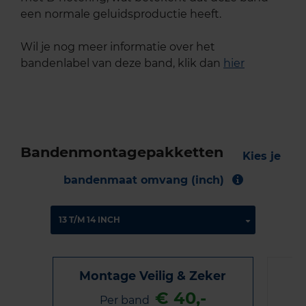
een normale geluidsproductie heeft.
Wil je nog meer informatie over het
bandenlabel van deze band, klik dan
hier
Bandenmontagepakketten
Kies je
bandenmaat omvang (inch)
Montage Veilig & Zeker
€ 40,-
Per band