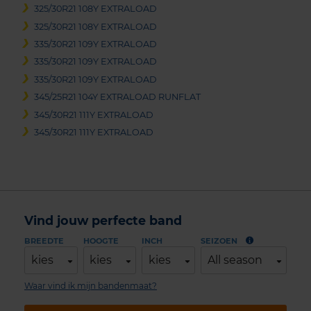
325/30R21 108Y EXTRALOAD
325/30R21 108Y EXTRALOAD
335/30R21 109Y EXTRALOAD
335/30R21 109Y EXTRALOAD
335/30R21 109Y EXTRALOAD
345/25R21 104Y EXTRALOAD RUNFLAT
345/30R21 111Y EXTRALOAD
345/30R21 111Y EXTRALOAD
Vind jouw perfecte band
BREEDTE
HOOGTE
INCH
SEIZOEN
kies
kies
kies
All season
Waar vind ik mijn bandenmaat?