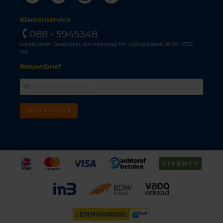
Klantenservice
088 - 5945348
Lokaal tarief. Bereikbaar van maandag t/m vrijdag tussen 08.00 - 17.30
uur.
Nieuwsbrief
INSCHRIJVEN