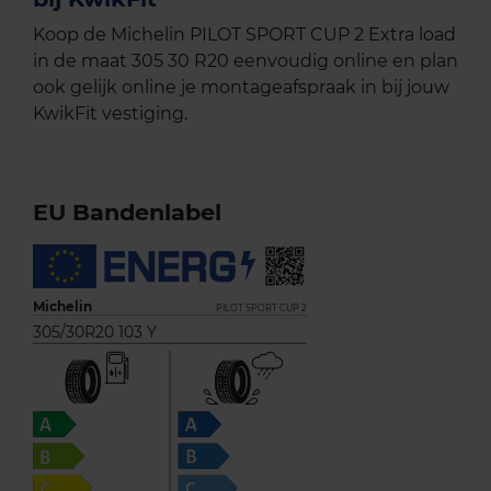
Koop de Michelin PILOT SPORT CUP 2 Extra load
in de maat 305 30 R20 eenvoudig online en plan
ook gelijk online je montageafspraak in bij jouw
KwikFit vestiging.
EU Bandenlabel
Michelin
PILOT SPORT CUP 2
305/30R20 103 Y