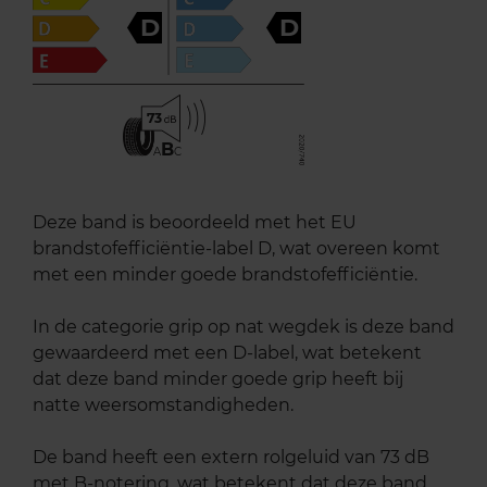
D
D
73
B
A
C
Deze band is beoordeeld met het EU
brandstofefficiëntie-label D, wat overeen komt
met een minder goede brandstofefficiëntie.
In de categorie grip op nat wegdek is deze band
gewaardeerd met een D-label, wat betekent
dat deze band minder goede grip heeft bij
natte weersomstandigheden.
De band heeft een extern rolgeluid van 73 dB
met B-notering, wat betekent dat deze band