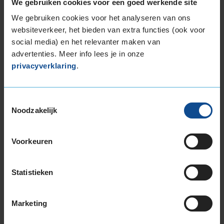
We gebruiken cookies voor een goed werkende site
265/30R19 93Y EXTRALOAD
We gebruiken cookies voor het analyseren van ons
265/35R19 98Y EXTRALOAD
websiteverkeer, het bieden van extra functies (ook voor
265/35R19 98Y EXTRALOAD
social media) en het relevanter maken van
265/35R19 98Y EXTRALOAD
advertenties. Meer info lees je in onze
265/35R19 98Y EXTRALOAD
privacyverklaring
.
265/35R19 98Y EXTRALOAD
265/35R19 98Y EXTRALOAD
265/35R19 98Y EXTRALOAD
Toestemmingsselectie
Noodzakelijk
265/40R19 102Y EXTRALOAD
275/35R19 100Y EXTRALOAD
275/35R19 100Y EXTRALOAD
Voorkeuren
275/35R19 100Y EXTRALOAD
275/35R19 100Y EXTRALOAD
Statistieken
285/35R19 103Y EXTRALOAD
285/35R19 103Y EXTRALOAD
285/35R19 103Y EXTRALOAD
Marketing
285/35R19 103Y EXTRALOAD