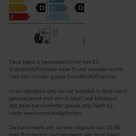
D
D
73
B
A
C
Deze band is beoordeeld met het EU
brandstofefficiëntie-label D, wat overeen komt
met een minder goede brandstofefficiëntie.
In de categorie grip op nat wegdek is deze band
gewaardeerd met een D-label, wat betekent
dat deze band minder goede grip heeft bij
natte weersomstandigheden.
De band heeft een extern rolgeluid van 73 dB
met B-notering, wat betekent dat deze band