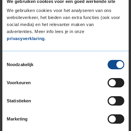
We gebruiken cookies voor een goed werkende site
265/30R19 93Y EXTRALOAD
We gebruiken cookies voor het analyseren van ons
265/35R19 98Y EXTRALOAD
websiteverkeer, het bieden van extra functies (ook voor
265/35R19 98Y EXTRALOAD
social media) en het relevanter maken van
265/35R19 98Y EXTRALOAD
advertenties. Meer info lees je in onze
265/35R19 98Y EXTRALOAD
privacyverklaring
.
265/35R19 98Y EXTRALOAD
265/35R19 98Y EXTRALOAD
265/35R19 98Y EXTRALOAD
Toestemmingsselectie
Noodzakelijk
265/40R19 102Y EXTRALOAD
275/35R19 100Y EXTRALOAD
275/35R19 100Y EXTRALOAD
Voorkeuren
275/35R19 100Y EXTRALOAD
275/35R19 100Y EXTRALOAD
Statistieken
285/35R19 103Y EXTRALOAD
285/35R19 103Y EXTRALOAD
285/35R19 103Y EXTRALOAD
Marketing
285/35R19 103Y EXTRALOAD