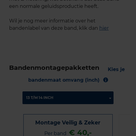
een normale geluidsproductie heeft.
Wil je nog meer informatie over het
bandenlabel van deze band, klik dan
hier
Bandenmontagepakketten
Kies je
bandenmaat omvang (inch)
Montage Veilig & Zeker
€ 40,-
Per band