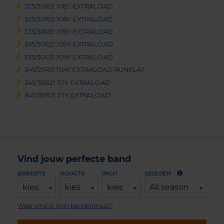
325/30R21 108Y EXTRALOAD
325/30R21 108Y EXTRALOAD
335/30R21 109Y EXTRALOAD
335/30R21 109Y EXTRALOAD
335/30R21 109Y EXTRALOAD
345/25R21 104Y EXTRALOAD RUNFLAT
345/30R21 111Y EXTRALOAD
345/30R21 111Y EXTRALOAD
Vind jouw perfecte band
BREEDTE
HOOGTE
INCH
SEIZOEN
kies
kies
kies
All season
Waar vind ik mijn bandenmaat?