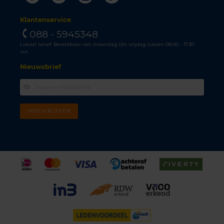
Klantenservice
088 - 5945348
Lokaal tarief. Bereikbaar van maandag t/m vrijdag tussen 08.00 - 17.30
uur.
Nieuwsbrief
INSCHRIJVEN