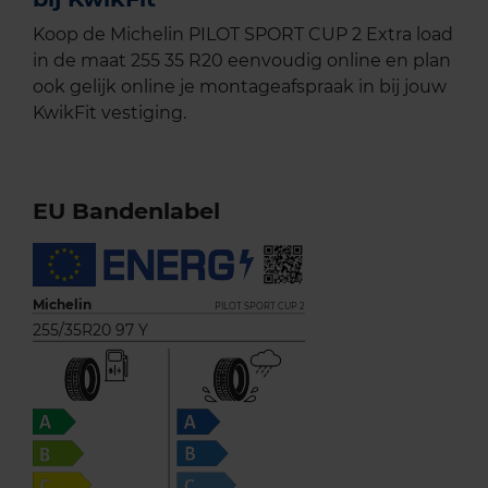
Koop de Michelin PILOT SPORT CUP 2 Extra load
in de maat 255 35 R20 eenvoudig online en plan
ook gelijk online je montageafspraak in bij jouw
KwikFit vestiging.
EU Bandenlabel
Michelin
PILOT SPORT CUP 2
255/35R20 97 Y