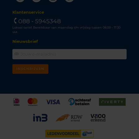
Klantenservice
088 - 5945348
Lokaal tarief. Bereikbaar van maandag t/m vrijdag tussen 08.00 - 17.30
uur.
Nieuwsbrief
INSCHRIJVEN