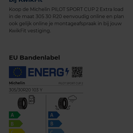
Koop de Michelin PILOT SPORT CUP 2 Extra load
in de maat 305 30 R20 eenvoudig online en plan
ook gelijk online je montageafspraak in bij jouw
KwikFit vestiging.
EU Bandenlabel
Michelin
PILOT SPORT CUP 2
305/30R20 103 Y