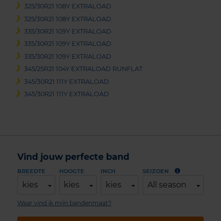
325/30R21 108Y EXTRALOAD
325/30R21 108Y EXTRALOAD
335/30R21 109Y EXTRALOAD
335/30R21 109Y EXTRALOAD
335/30R21 109Y EXTRALOAD
345/25R21 104Y EXTRALOAD RUNFLAT
345/30R21 111Y EXTRALOAD
345/30R21 111Y EXTRALOAD
Vind jouw perfecte band
BREEDTE
HOOGTE
INCH
SEIZOEN
kies
kies
kies
All season
Waar vind ik mijn bandenmaat?