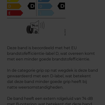
D
D
74
B
A
C
Deze band is beoordeeld met het EU
brandstofefficiëntie-label D, wat overeen komt
met een minder goede brandstofefficiëntie.
In de categorie grip op nat wegdek is deze band
gewaardeerd met een D-label, wat betekent
dat deze band minder goede grip heeft bij
natte weersomstandigheden.
De band heeft een extern rolgeluid van 74 dB
met B-notering, wat betekent dat deze band