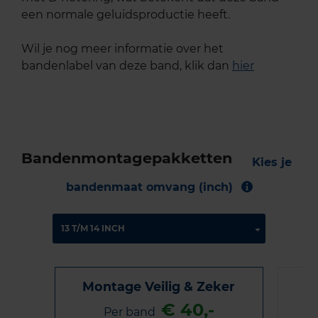
een normale geluidsproductie heeft.
Wil je nog meer informatie over het
bandenlabel van deze band, klik dan
hier
Bandenmontagepakketten
Kies je
bandenmaat omvang (inch)
Montage Veilig & Zeker
€ 40,-
Per band