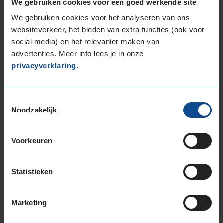
We gebruiken cookies voor een goed werkende site
265/30R19 93Y EXTRALOAD
We gebruiken cookies voor het analyseren van ons
265/35R19 98Y EXTRALOAD
websiteverkeer, het bieden van extra functies (ook voor
265/35R19 98Y EXTRALOAD
social media) en het relevanter maken van
265/35R19 98Y EXTRALOAD
advertenties. Meer info lees je in onze
265/35R19 98Y EXTRALOAD
privacyverklaring
.
265/35R19 98Y EXTRALOAD
265/35R19 98Y EXTRALOAD
265/35R19 98Y EXTRALOAD
Toestemmingsselectie
Noodzakelijk
265/40R19 102Y EXTRALOAD
275/35R19 100Y EXTRALOAD
275/35R19 100Y EXTRALOAD
Voorkeuren
275/35R19 100Y EXTRALOAD
275/35R19 100Y EXTRALOAD
Statistieken
285/35R19 103Y EXTRALOAD
285/35R19 103Y EXTRALOAD
285/35R19 103Y EXTRALOAD
Marketing
285/35R19 103Y EXTRALOAD