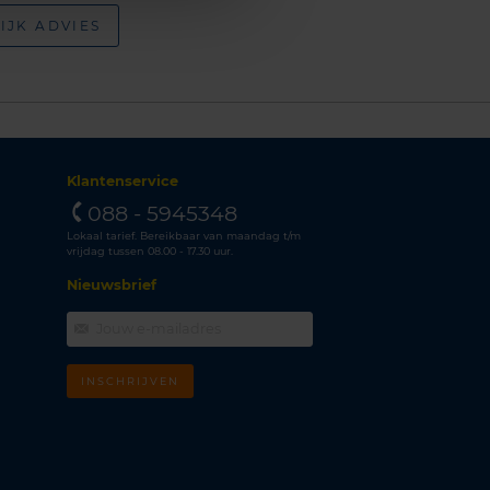
IJK ADVIES
Klantenservice
088 - 5945348
Lokaal tarief. Bereikbaar van maandag t/m
vrijdag tussen 08.00 - 17.30 uur.
Nieuwsbrief
INSCHRIJVEN