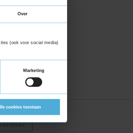
Over
ties (ook voor social media)
Marketing
lle cookies toestaan
zoekopties:
 KENTEKEN