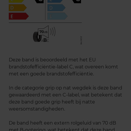
70
B
A
C
Deze band is beoordeeld met het EU
brandstofefficiëntie-label C, wat overeen komt
met een goede brandstofefficiëntie.
In de categorie grip op nat wegdek is deze band
gewaardeerd met een C-label, wat betekent dat
deze band goede grip heeft bij natte
weersomstandigheden.
De band heeft een extern rolgeluid van 70 dB
met B-notering, wat betekent dat deze band