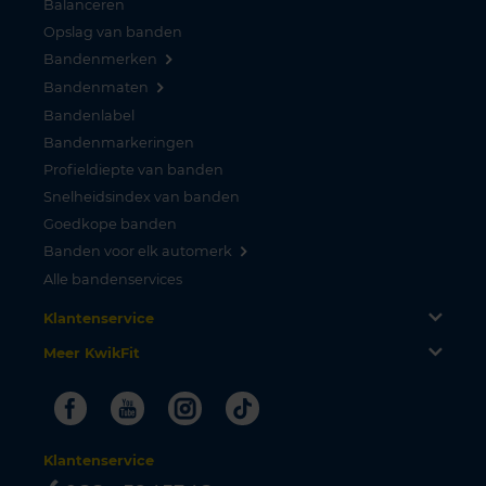
Balanceren
Opslag van banden
Bandenmerken
Bandenmaten
Bandenlabel
Bandenmarkeringen
Profieldiepte van banden
Snelheidsindex van banden
Goedkope banden
Banden voor elk automerk
Alle bandenservices
Klantenservice
Meer KwikFit
Facebook
Youtube
Instagram
Tiktok
Klantenservice