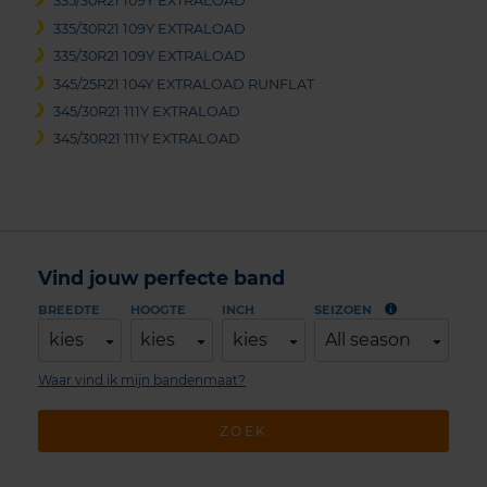
335/30R21 109Y EXTRALOAD
335/30R21 109Y EXTRALOAD
335/30R21 109Y EXTRALOAD
345/25R21 104Y EXTRALOAD RUNFLAT
345/30R21 111Y EXTRALOAD
345/30R21 111Y EXTRALOAD
Vind jouw perfecte band
BREEDTE
HOOGTE
INCH
SEIZOEN
kies
kies
kies
All season
Waar vind ik mijn bandenmaat?
ZOEK