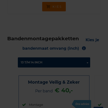
KIES
Bandenmontagepakketten
Kies je
bandenmaat omvang (inch)
Montage Veilig & Zeker
€ 40,-
Per band
Montage
M