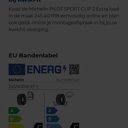
Koop de Michelin PILOT SPORT CUP 2 Extra load
in de maat 245 40 R18 eenvoudig online en plan
ook gelijk online je montageafspraak in bij jouw
KwikFit vestiging.
EU Bandenlabel
Michelin
PILOT SPORT CUP 2
245/40R18 97 Y
C
C