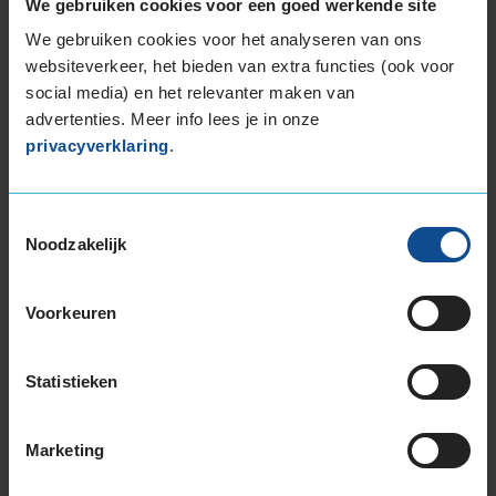
We gebruiken cookies voor een goed werkende site
265/30R19 93Y EXTRALOAD
We gebruiken cookies voor het analyseren van ons
265/35R19 98Y EXTRALOAD
websiteverkeer, het bieden van extra functies (ook voor
265/35R19 98Y EXTRALOAD
social media) en het relevanter maken van
265/35R19 98Y EXTRALOAD
advertenties. Meer info lees je in onze
265/35R19 98Y EXTRALOAD
privacyverklaring
.
265/35R19 98Y EXTRALOAD
265/35R19 98Y EXTRALOAD
265/35R19 98Y EXTRALOAD
Toestemmingsselectie
Noodzakelijk
265/40R19 102Y EXTRALOAD
275/35R19 100Y EXTRALOAD
275/35R19 100Y EXTRALOAD
Voorkeuren
275/35R19 100Y EXTRALOAD
275/35R19 100Y EXTRALOAD
Statistieken
285/35R19 103Y EXTRALOAD
285/35R19 103Y EXTRALOAD
285/35R19 103Y EXTRALOAD
Marketing
285/35R19 103Y EXTRALOAD