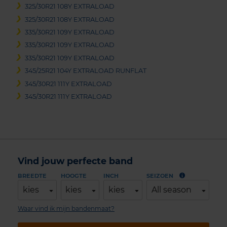
325/30R21 108Y EXTRALOAD
325/30R21 108Y EXTRALOAD
335/30R21 109Y EXTRALOAD
335/30R21 109Y EXTRALOAD
335/30R21 109Y EXTRALOAD
345/25R21 104Y EXTRALOAD RUNFLAT
345/30R21 111Y EXTRALOAD
345/30R21 111Y EXTRALOAD
Vind jouw perfecte band
BREEDTE
HOOGTE
INCH
SEIZOEN
kies
kies
kies
All season
Waar vind ik mijn bandenmaat?