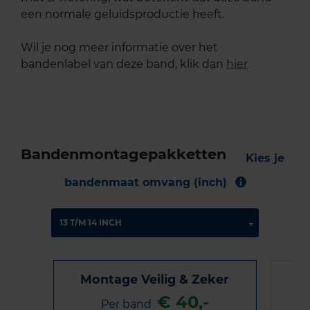
een normale geluidsproductie heeft.
Wil je nog meer informatie over het
bandenlabel van deze band, klik dan
hier
Bandenmontagepakketten
Kies je
bandenmaat omvang (inch)
Montage Veilig & Zeker
€ 40,-
Per band