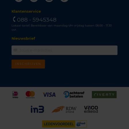
Klantenservice
088 - 5945348
Lokaal tarief. Bereikbaar van maandag t/m vrijdag tussen 08.00 - 17.30
uur.
Nieuwsbrief
INSCHRIJVEN