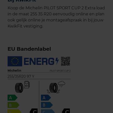
Koop de Michelin PILOT SPORT CUP 2 Extra load
in de maat 255 35 R20 eenvoudig online en plan
ook gelijk online je montageafspraak in bij jouw
KwikFit vestiging.
EU Bandenlabel
Michelin
PILOT SPORT CUP 2
255/35R20 97 Y
C
C