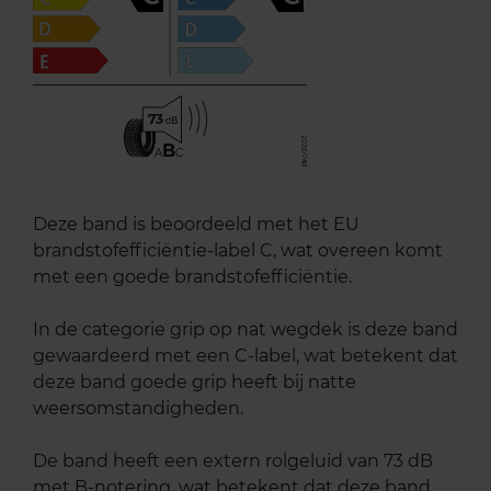
73
B
A
C
Deze band is beoordeeld met het EU
brandstofefficiëntie-label C, wat overeen komt
met een goede brandstofefficiëntie.
In de categorie grip op nat wegdek is deze band
gewaardeerd met een C-label, wat betekent dat
deze band goede grip heeft bij natte
weersomstandigheden.
De band heeft een extern rolgeluid van 73 dB
met B-notering, wat betekent dat deze band