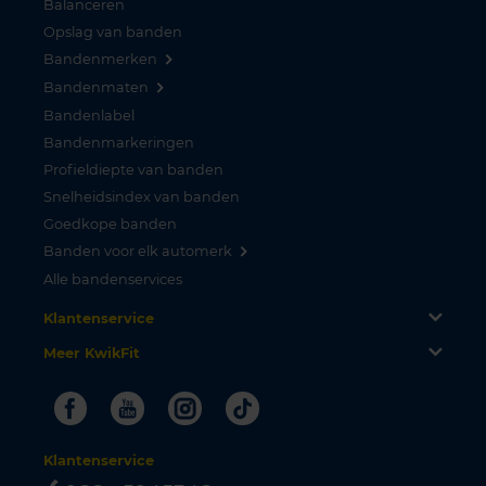
Balanceren
Opslag van banden
Bandenmerken
Bandenmaten
Bandenlabel
Bandenmarkeringen
Profieldiepte van banden
Snelheidsindex van banden
Goedkope banden
Banden voor elk automerk
Alle bandenservices
Klantenservice
Meer KwikFit
Facebook
Youtube
Instagram
Tiktok
Klantenservice