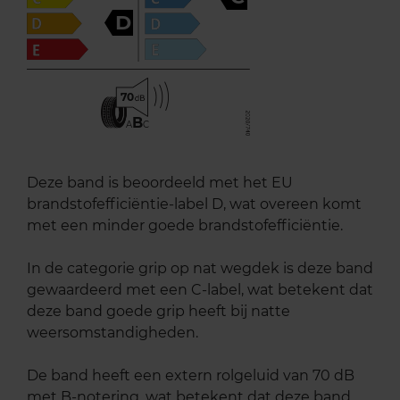
D
70
B
A
C
Deze band is beoordeeld met het EU
brandstofefficiëntie-label D, wat overeen komt
met een minder goede brandstofefficiëntie.
In de categorie grip op nat wegdek is deze band
gewaardeerd met een C-label, wat betekent dat
deze band goede grip heeft bij natte
weersomstandigheden.
De band heeft een extern rolgeluid van 70 dB
met B-notering, wat betekent dat deze band