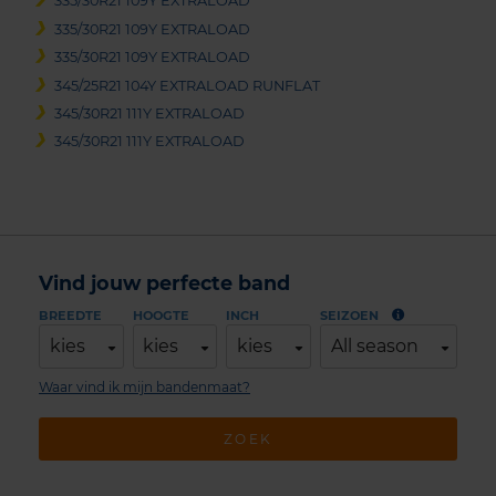
335/30R21 109Y EXTRALOAD
335/30R21 109Y EXTRALOAD
335/30R21 109Y EXTRALOAD
345/25R21 104Y EXTRALOAD RUNFLAT
345/30R21 111Y EXTRALOAD
345/30R21 111Y EXTRALOAD
Vind jouw perfecte band
BREEDTE
HOOGTE
INCH
SEIZOEN
kies
kies
kies
All season
Waar vind ik mijn bandenmaat?
ZOEK