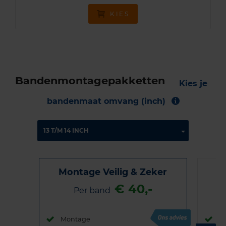
KIES
Bandenmontagepakketten
Kies je
bandenmaat omvang (inch)
Montage Veilig & Zeker
€ 40,-
Per band
Montage
M