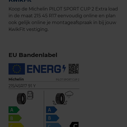
Koop de Michelin PILOT SPORT CUP 2 Extra load
in de maat 215 45 R17 eenvoudig online en plan
ook gelijk online je montageafspraak in bij jouw
KwikFit vestiging.
EU Bandenlabel
Michelin
PILOT SPORT CUP 2
215/45R17 91 Y
C