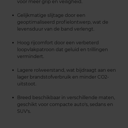
voor meer grip en veiligheid.
Gelijkmatige slijtage door een
geoptimaliseerd profielontwerp, wat de
levensduur van de band verlengt.
Hoog rijcomfort door een verbeterd
loopvlakpatroon dat geluid en trillingen
vermindert.
Lagere rolweerstand, wat bijdraagt aan een
lager brandstofverbruik en minder CO2-
uitstoot.
Breed beschikbaar in verschillende maten,
geschikt voor compacte auto's, sedans en
SUV's.