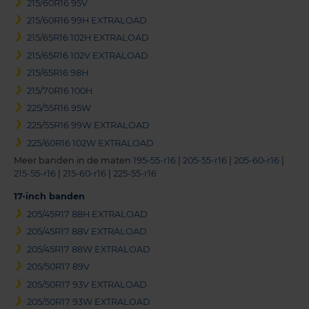
215/60R16 95V
215/60R16 99H EXTRALOAD
215/65R16 102H EXTRALOAD
215/65R16 102V EXTRALOAD
215/65R16 98H
215/70R16 100H
225/55R16 95W
225/55R16 99W EXTRALOAD
225/60R16 102W EXTRALOAD
Meer banden in de maten
195-55-r16
|
205-55-r16
|
205-60-r16
|
215-55-r16
|
215-60-r16
|
225-55-r16
17-inch banden
205/45R17 88H EXTRALOAD
205/45R17 88V EXTRALOAD
205/45R17 88W EXTRALOAD
205/50R17 89V
205/50R17 93V EXTRALOAD
205/50R17 93W EXTRALOAD