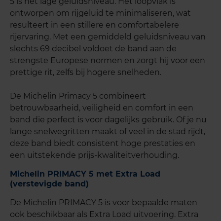
5 is het lage geluidsniveau. Het loopvlak is
ontworpen om rijgeluid te minimaliseren, wat
resulteert in een stillere en comfortabelere
rijervaring. Met een gemiddeld geluidsniveau van
slechts 69 decibel voldoet de band aan de
strengste Europese normen en zorgt hij voor een
prettige rit, zelfs bij hogere snelheden.
De Michelin Primacy 5 combineert
betrouwbaarheid, veiligheid en comfort in een
band die perfect is voor dagelijks gebruik. Of je nu
lange snelwegritten maakt of veel in de stad rijdt,
deze band biedt consistent hoge prestaties en
een uitstekende prijs-kwaliteitverhouding.
Michelin PRIMACY 5 met Extra Load
(verstevigde band)
De Michelin PRIMACY 5 is voor bepaalde maten
ook beschikbaar als Extra Load uitvoering. Extra