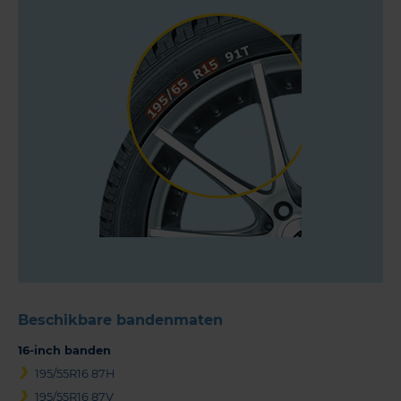
Beschikbare bandenmaten
16-inch banden
195/55R16 87H
195/55R16 87V