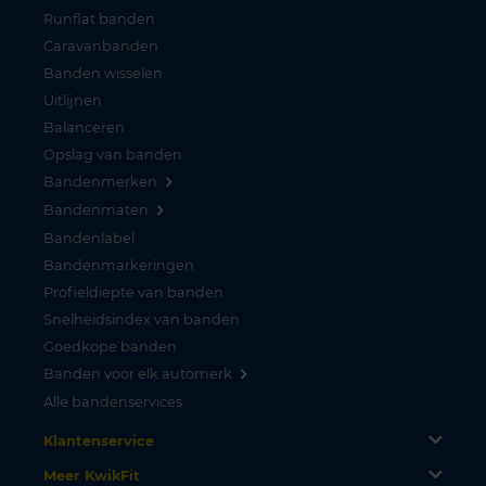
Runflat banden
Caravanbanden
Banden wisselen
Uitlijnen
Balanceren
Opslag van banden
Bandenmerken
Bandenmaten
Bandenlabel
Bandenmarkeringen
Profieldiepte van banden
Snelheidsindex van banden
Goedkope banden
Banden voor elk automerk
Alle bandenservices
Klantenservice
Meer KwikFit