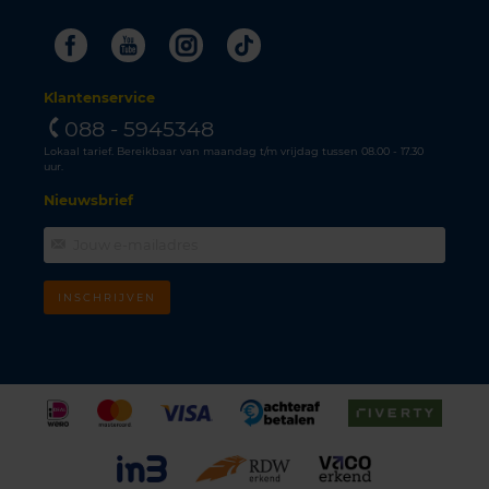
Facebook
Youtube
Instagram
Tiktok
Klantenservice
088 - 5945348
Lokaal tarief. Bereikbaar van maandag t/m vrijdag tussen 08.00 - 17.30
uur.
Nieuwsbrief
INSCHRIJVEN