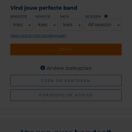
Vind jouw perfecte band
BREEDTE
HOOGTE
INCH
SEIZOEN
kies
kies
kies
All season
Waar vind ik mijn bandenmaat?
ZOEK
Andere zoekopties:
ZOEK OP KENTEKEN
PERSOONLIJK ADVIES