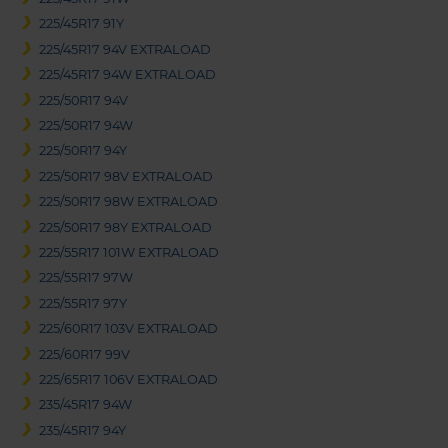
225/45R17 91Y
225/45R17 94V EXTRALOAD
225/45R17 94W EXTRALOAD
225/50R17 94V
225/50R17 94W
225/50R17 94Y
225/50R17 98V EXTRALOAD
225/50R17 98W EXTRALOAD
225/50R17 98Y EXTRALOAD
225/55R17 101W EXTRALOAD
225/55R17 97W
225/55R17 97Y
225/60R17 103V EXTRALOAD
225/60R17 99V
225/65R17 106V EXTRALOAD
235/45R17 94W
235/45R17 94Y