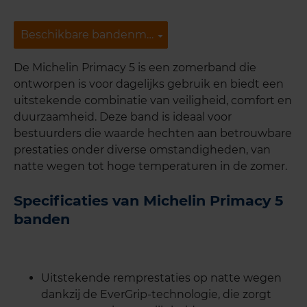
Beschikbare bandenmaten
Beschikbare bandenmaten
De Michelin Primacy 5 is een zomerband die
ontworpen is voor dagelijks gebruik en biedt een
uitstekende combinatie van veiligheid, comfort en
duurzaamheid. Deze band is ideaal voor
bestuurders die waarde hechten aan betrouwbare
prestaties onder diverse omstandigheden, van
natte wegen tot hoge temperaturen in de zomer.
Specificaties van Michelin Primacy 5
banden
Uitstekende remprestaties op natte wegen
dankzij de EverGrip-technologie, die zorgt