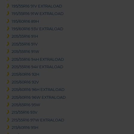
195/55R16 91V EXTRALOAD
195/55R16 91W EXTRALOAD
195/60R16 89H
195/60R16 93V EXTRALOAD
205/55R16 91H
205/55R16 91V
205/55R16 91W
205/55R16 94H EXTRALOAD
205/55R16 94V EXTRALOAD
205/60R16 92H
205/60R16 92V
205/60R16 96H EXTRALOAD
205/60R16 96W EXTRALOAD
205/65R16 95W
215/55R16 93V
215/55R16 97W EXTRALOAD
215/60R16 95H