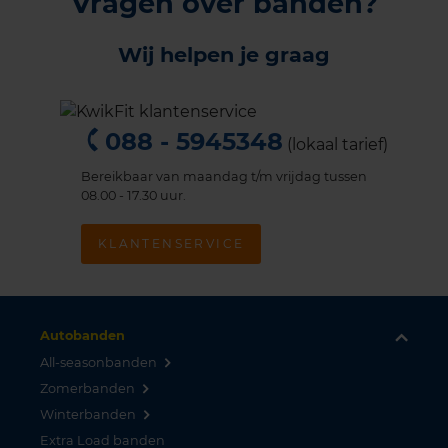
Vragen over banden?
Wij helpen je graag
088 - 5945348
(lokaal tarief)
Bereikbaar van maandag t/m vrijdag tussen
08.00 - 17.30 uur.
KLANTENSERVICE
Autobanden
All-seasonbanden
Zomerbanden
Winterbanden
Extra Load banden