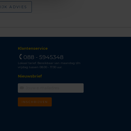
IJK ADVIES
Klantenservice
088 - 5945348
Lokaal tarief. Bereikbaar van maandag t/m
vrijdag tussen 08.00 - 17.30 uur.
Nieuwsbrief
INSCHRIJVEN