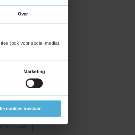
Over
ties (ook voor social media)
Marketing
lle cookies toestaan
zoekopties:
 KENTEKEN