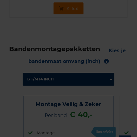
KIES
Bandenmontagepakketten
Kies je
bandenmaat omvang (inch)
Montage Veilig & Zeker
€ 40,-
Per band
Montage
M