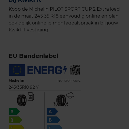
Koop de Michelin PILOT SPORT CUP 2 Extra load
in de maat 245 35 R18 eenvoudig online en plan
ook gelijk online je montageafspraak in bij jouw
KwikFit vestiging.
EU Bandenlabel
Michelin
PILOT SPORT CUP 2
245/35R18 92 Y