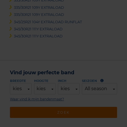
335/30R21 109Y EXTRALOAD
335/30R21 109Y EXTRALOAD
335/30R21 109Y EXTRALOAD
345/25R21 104Y EXTRALOAD RUNFLAT
345/30R21 111Y EXTRALOAD
345/30R21 111Y EXTRALOAD
Vind jouw perfecte band
BREEDTE
HOOGTE
INCH
SEIZOEN
kies
kies
kies
All season
Waar vind ik mijn bandenmaat?
ZOEK