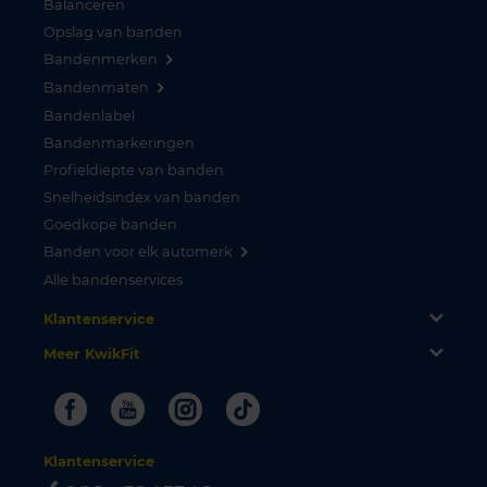
Balanceren
Opslag van banden
Bandenmerken
Bandenmaten
Bandenlabel
Bandenmarkeringen
Profieldiepte van banden
Snelheidsindex van banden
Goedkope banden
Banden voor elk automerk
Alle bandenservices
Klantenservice
Meer KwikFit
Facebook
Youtube
Instagram
Tiktok
Klantenservice