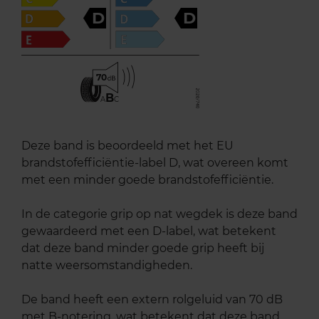
D
D
70
B
A
C
Deze band is beoordeeld met het EU
brandstofefficiëntie-label D, wat overeen komt
met een minder goede brandstofefficiëntie.
In de categorie grip op nat wegdek is deze band
gewaardeerd met een D-label, wat betekent
dat deze band minder goede grip heeft bij
natte weersomstandigheden.
De band heeft een extern rolgeluid van 70 dB
met B-notering, wat betekent dat deze band