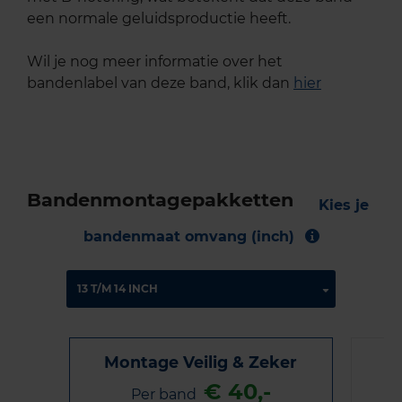
een normale geluidsproductie heeft.
Wil je nog meer informatie over het
bandenlabel van deze band, klik dan
hier
Bandenmontagepakketten
Kies je
bandenmaat omvang (inch)
Montage Veilig & Zeker
€ 40,-
Per band