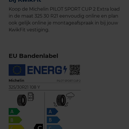
Koop de Michelin PILOT SPORT CUP 2 Extra load
in de maat 325 30 R21 eenvoudig online en plan
ook gelijk online je montageafspraak in bij jouw
KwikFit vestiging.
EU Bandenlabel
Michelin
PILOT SPORT CUP 2
325/30R21 108 Y
C