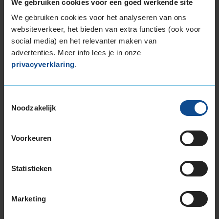
We gebruiken cookies voor een goed werkende site
265/30R19 93Y EXTRALOAD
We gebruiken cookies voor het analyseren van ons
265/35R19 98Y EXTRALOAD
websiteverkeer, het bieden van extra functies (ook voor
265/35R19 98Y EXTRALOAD
social media) en het relevanter maken van
265/35R19 98Y EXTRALOAD
advertenties. Meer info lees je in onze
265/35R19 98Y EXTRALOAD
privacyverklaring
.
265/35R19 98Y EXTRALOAD
265/35R19 98Y EXTRALOAD
265/35R19 98Y EXTRALOAD
Toestemmingsselectie
Noodzakelijk
265/40R19 102Y EXTRALOAD
275/35R19 100Y EXTRALOAD
275/35R19 100Y EXTRALOAD
Voorkeuren
275/35R19 100Y EXTRALOAD
275/35R19 100Y EXTRALOAD
Statistieken
285/35R19 103Y EXTRALOAD
285/35R19 103Y EXTRALOAD
285/35R19 103Y EXTRALOAD
Marketing
285/35R19 103Y EXTRALOAD