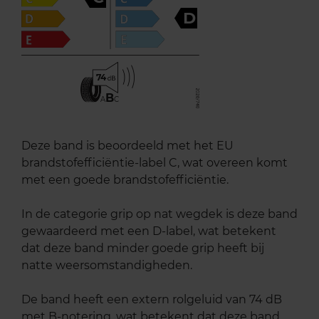
D
74
B
A
C
Deze band is beoordeeld met het EU
brandstofefficiëntie-label C, wat overeen komt
met een goede brandstofefficiëntie.
In de categorie grip op nat wegdek is deze band
gewaardeerd met een D-label, wat betekent
dat deze band minder goede grip heeft bij
natte weersomstandigheden.
De band heeft een extern rolgeluid van 74 dB
met B-notering, wat betekent dat deze band