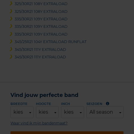
325/30R21 108Y EXTRALOAD
325/30R21 108Y EXTRALOAD
335/30R21 109Y EXTRALOAD
335/30R21 109Y EXTRALOAD
335/30R21 109Y EXTRALOAD
345/25R21 104Y EXTRALOAD RUNFLAT
345/30R21 111Y EXTRALOAD
345/30R21 111Y EXTRALOAD
Vind jouw perfecte band
BREEDTE
HOOGTE
INCH
SEIZOEN
kies
kies
kies
All season
Waar vind ik mijn bandenmaat?