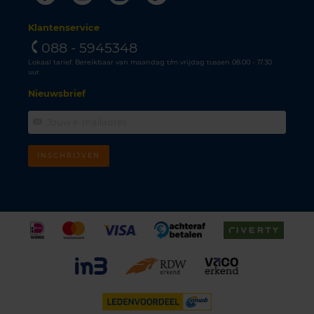
Klantenservice
088 - 5945348
Lokaal tarief. Bereikbaar van maandag t/m vrijdag tussen 08.00 - 17.30
uur.
Nieuwsbrief
INSCHRIJVEN