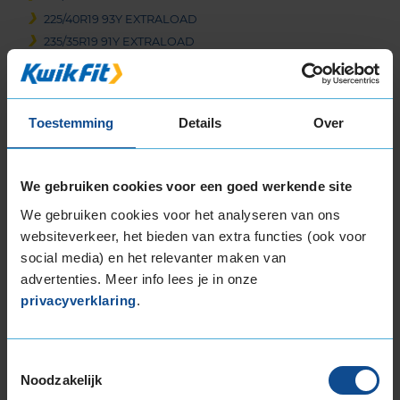
225/40R19 93Y EXTRALOAD
235/35R19 91Y EXTRALOAD
235/35R19 91Y EXTRALOAD
235/35R19 91Y EXTRALOAD
235/40R19 96Y EXTRALOAD
Toestemming
Details
Over
235/40R19 96Y EXTRALOAD
245/35R19 93Y EXTRALOAD
245/35R19 93Y EXTRALOAD
We gebruiken cookies voor een goed werkende site
245/35R19 93Y EXTRALOAD
We gebruiken cookies voor het analyseren van ons
245/35R19 93Y EXTRALOAD
websiteverkeer, het bieden van extra functies (ook voor
245/40R19 98Y EXTRALOAD
social media) en het relevanter maken van
255/30R19 91Y EXTRALOAD
advertenties. Meer info lees je in onze
255/35R19 96Y EXTRALOAD
privacyverklaring
.
255/35R19 96Y EXTRALOAD
255/35R19 96Y EXTRALOAD
265/30R19 93Y EXTRALOAD
Toestemmingsselectie
Noodzakelijk
265/30R19 93Y EXTRALOAD