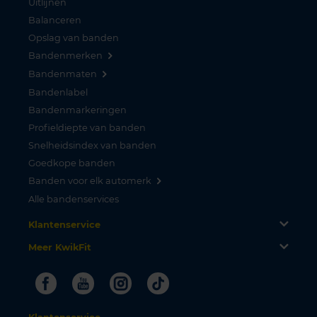
Uitlijnen
Balanceren
Opslag van banden
Bandenmerken
Bandenmaten
Bandenlabel
Bandenmarkeringen
Profieldiepte van banden
Snelheidsindex van banden
Goedkope banden
Banden voor elk automerk
Alle bandenservices
Klantenservice
Meer KwikFit
Facebook
Youtube
Instagram
Tiktok