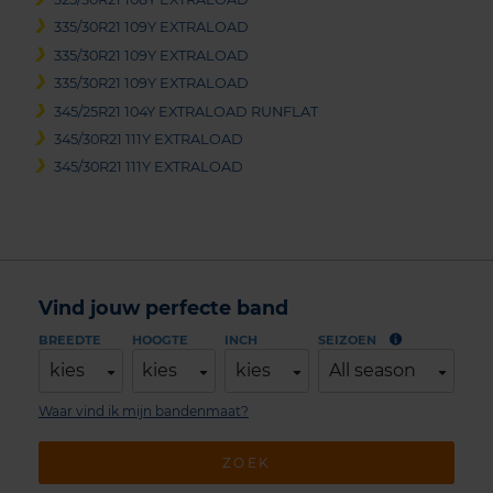
335/30R21 109Y EXTRALOAD
335/30R21 109Y EXTRALOAD
335/30R21 109Y EXTRALOAD
345/25R21 104Y EXTRALOAD RUNFLAT
345/30R21 111Y EXTRALOAD
345/30R21 111Y EXTRALOAD
Vind jouw perfecte band
BREEDTE
HOOGTE
INCH
SEIZOEN
kies
kies
kies
All season
Waar vind ik mijn bandenmaat?
ZOEK