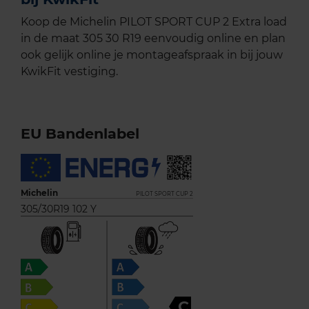
Koop de Michelin PILOT SPORT CUP 2 Extra load
in de maat 305 30 R19 eenvoudig online en plan
ook gelijk online je montageafspraak in bij jouw
KwikFit vestiging.
EU Bandenlabel
Michelin
PILOT SPORT CUP 2
305/30R19 102 Y
C