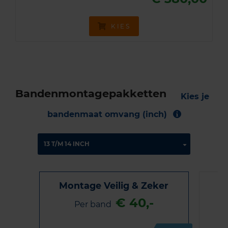
KIES
Bandenmontagepakketten
Kies je
bandenmaat omvang (inch)
Montage Veilig & Zeker
€ 40,-
Per band