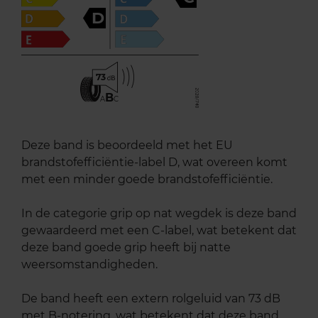
D
73
B
A
C
Deze band is beoordeeld met het EU
brandstofefficiëntie-label D, wat overeen komt
met een minder goede brandstofefficiëntie.
In de categorie grip op nat wegdek is deze band
gewaardeerd met een C-label, wat betekent dat
deze band goede grip heeft bij natte
weersomstandigheden.
De band heeft een extern rolgeluid van 73 dB
met B-notering, wat betekent dat deze band