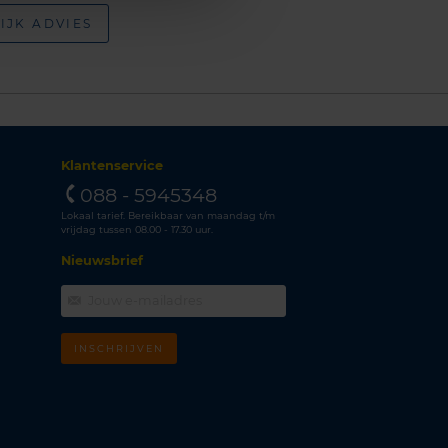
IJK ADVIES
Klantenservice
088 - 5945348
Lokaal tarief. Bereikbaar van maandag t/m
vrijdag tussen 08.00 - 17.30 uur.
Nieuwsbrief
INSCHRIJVEN