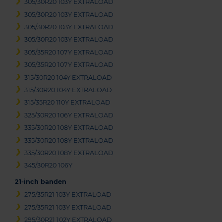
305/30R20 103Y EXTRALOAD
305/30R20 103Y EXTRALOAD
305/30R20 103Y EXTRALOAD
305/30R20 103Y EXTRALOAD
305/35R20 107Y EXTRALOAD
305/35R20 107Y EXTRALOAD
315/30R20 104Y EXTRALOAD
315/30R20 104Y EXTRALOAD
315/35R20 110Y EXTRALOAD
325/30R20 106Y EXTRALOAD
335/30R20 108Y EXTRALOAD
335/30R20 108Y EXTRALOAD
335/30R20 108Y EXTRALOAD
345/30R20 106Y
21-inch banden
275/35R21 103Y EXTRALOAD
275/35R21 103Y EXTRALOAD
295/30R21 102Y EXTRALOAD