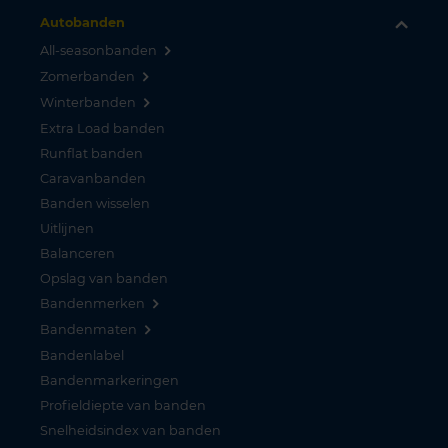
Autobanden
All-seasonbanden
Zomerbanden
Winterbanden
Extra Load banden
Runflat banden
Caravanbanden
Banden wisselen
Uitlijnen
Balanceren
Opslag van banden
Bandenmerken
Bandenmaten
Bandenlabel
Bandenmarkeringen
Profieldiepte van banden
Snelheidsindex van banden