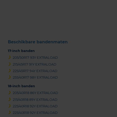
Item
1
of
3
Beschikbare bandenmaten
17-inch banden
205/50R17 93Y EXTRALOAD
215/45R17 91Y EXTRALOAD
225/45R17 94Y EXTRALOAD
255/40R17 98Y EXTRALOAD
18-inch banden
205/40R18 86Y EXTRALOAD
215/40R18 89Y EXTRALOAD
225/40R18 92Y EXTRALOAD
225/40R18 92Y EXTRALOAD