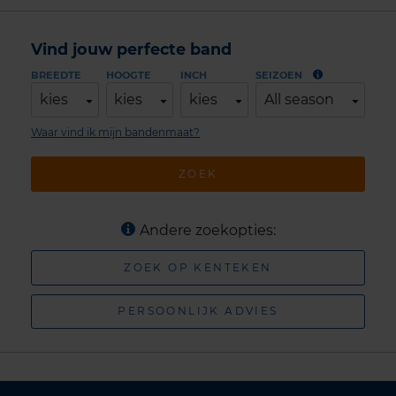
Vind jouw perfecte band
BREEDTE
HOOGTE
INCH
SEIZOEN
kies
kies
kies
All season
Waar vind ik mijn bandenmaat?
ZOEK
Andere zoekopties:
ZOEK OP KENTEKEN
PERSOONLIJK ADVIES