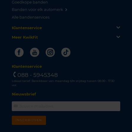
Goedkope banden
Banden voor elk automerk
Alle bandenservices
Klantenservice
Meer KwikFit
Facebook
Youtube
Instagram
Tiktok
Klantenservice
088 - 5945348
Lokaal tarief. Bereikbaar van maandag t/m vrijdag tussen 08.00 - 17.30
uur.
Nieuwsbrief
INSCHRIJVEN