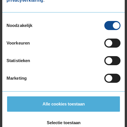
privacyverklaring
.
275/35R19 100Y EXTRALOAD
275/35R19 100Y EXTRALOAD
275/35R19 100Y EXTRALOAD
Toestemmingsselectie
285/35R19 103Y EXTRALOAD
Noodzakelijk
285/35R19 103Y EXTRALOAD
285/35R19 103Y EXTRALOAD
Voorkeuren
285/35R19 103Y EXTRALOAD
295/30R19 100Y EXTRALOAD
Statistieken
305/30R19 102Y EXTRALOAD
305/30R19 102Y EXTRALOAD
305/30R19 102Y EXTRALOAD
Marketing
325/30R19 105Y EXTRALOAD
325/30R19 105Y EXTRALOAD
345/30R19 109Y EXTRALOAD
Alle cookies toestaan
20-inch banden
235/35R20 92Y EXTRALOAD
245/30R20 90Y EXTRALOAD
Selectie toestaan