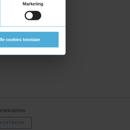
Marketing
lle cookies toestaan
zoekopties:
 KENTEKEN