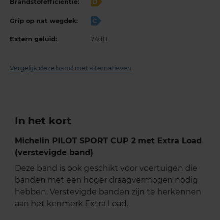
Brandstofefficiëntie:
D
Grip op nat wegdek:
C
Extern geluid:
74dB
Vergelijk deze band met alternatieven
In het kort
Michelin PILOT SPORT CUP 2 met Extra Load
(verstevigde band)
Deze band is ook geschikt voor voertuigen die
banden met een hoger draagvermogen nodig
hebben. Verstevigde banden zijn te herkennen
aan het kenmerk Extra Load.