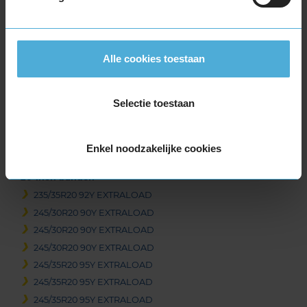
285/35R19 103Y EXTRALOAD
285/35R19 103Y EXTRALOAD
295/30R19 100Y EXTRALOAD
Alle cookies toestaan
305/30R19 102Y EXTRALOAD
305/30R19 102Y EXTRALOAD
Selectie toestaan
305/30R19 102Y EXTRALOAD
325/30R19 105Y EXTRALOAD
325/30R19 105Y EXTRALOAD
Enkel noodzakelijke cookies
345/30R19 109Y EXTRALOAD
20-inch banden
235/35R20 92Y EXTRALOAD
245/30R20 90Y EXTRALOAD
245/30R20 90Y EXTRALOAD
245/30R20 90Y EXTRALOAD
245/35R20 95Y EXTRALOAD
245/35R20 95Y EXTRALOAD
245/35R20 95Y EXTRALOAD