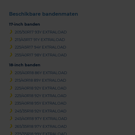
Beschikbare bandenmaten
17-inch banden
205/50R17 93Y EXTRALOAD
215/45R17 91Y EXTRALOAD
225/45R17 94Y EXTRALOAD
255/40R17 98Y EXTRALOAD
18-inch banden
205/40R18 86Y EXTRALOAD
215/40R18 89Y EXTRALOAD
225/40R18 92Y EXTRALOAD
225/40R18 92Y EXTRALOAD
235/40R18 95Y EXTRALOAD
245/35R18 92Y EXTRALOAD
245/40R18 97Y EXTRALOAD
265/35R18 97Y EXTRALOAD
275/35R18 99Y EXTRALOAD