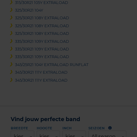
315/30R21 105Y EXTRALOAD
325/30R21 104Y
325/30R21 108Y EXTRALOAD
325/30R21 108Y EXTRALOAD
325/30R21 108Y EXTRALOAD
335/30R21 109Y EXTRALOAD
335/30R21 109Y EXTRALOAD
335/30R21 109Y EXTRALOAD
345/25R21 104Y EXTRALOAD RUNFLAT
345/30R21 111Y EXTRALOAD
345/30R21 111Y EXTRALOAD
Vind jouw perfecte band
BREEDTE
HOOGTE
INCH
SEIZOEN
kies
kies
kies
All season