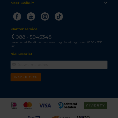
Meer KwikFit
Facebook
Youtube
Instagram
Tiktok
Klantenservice
088 - 5945348
Lokaal tarief. Bereikbaar van maandag t/m vrijdag tussen 08.00 - 17.30
uur.
Nieuwsbrief
INSCHRIJVEN