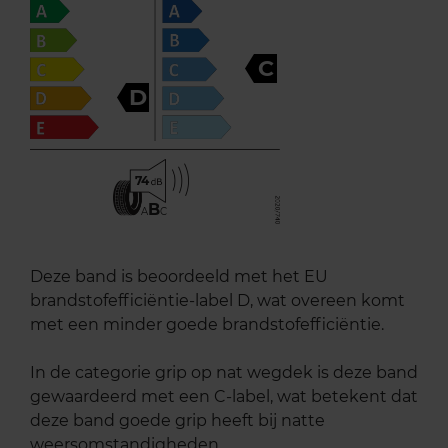
C
D
74
B
A
C
Deze band is beoordeeld met het EU
brandstofefficiëntie-label D, wat overeen komt
met een minder goede brandstofefficiëntie.
In de categorie grip op nat wegdek is deze band
gewaardeerd met een C-label, wat betekent dat
deze band goede grip heeft bij natte
weersomstandigheden.