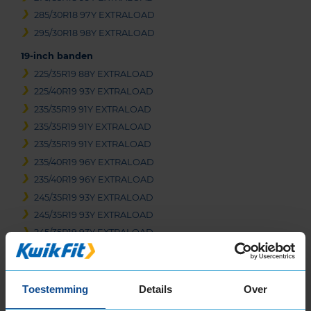
285/30R18 97Y EXTRALOAD
295/30R18 98Y EXTRALOAD
19-inch banden
225/35R19 88Y EXTRALOAD
225/40R19 93Y EXTRALOAD
235/35R19 91Y EXTRALOAD
235/35R19 91Y EXTRALOAD
235/35R19 91Y EXTRALOAD
235/40R19 96Y EXTRALOAD
235/40R19 96Y EXTRALOAD
245/35R19 93Y EXTRALOAD
245/35R19 93Y EXTRALOAD
245/35R19 93Y EXTRALOAD
245/35R19 93Y EXTRALOAD
245/40R19 98Y EXTRALOAD
255/30R19 91Y EXTRALOAD
Toestemming
Details
Over
255/35R19 96Y EXTRALOAD