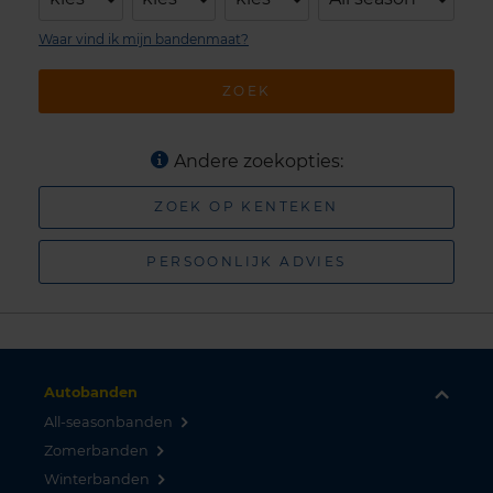
Waar vind ik mijn bandenmaat?
ZOEK
Andere zoekopties:
ZOEK OP KENTEKEN
PERSOONLIJK ADVIES
Autobanden
All-seasonbanden
Zomerbanden
Winterbanden