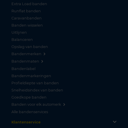
Extra Load banden
Runflat banden
Caravanbanden
Banden wisselen
Uitlijnen
Balanceren
Opslag van banden
Bandenmerken
Bandenmaten
Bandenlabel
Bandenmarkeringen
Profieldiepte van banden
Snelheidsindex van banden
Goedkope banden
Banden voor elk automerk
Alle bandenservices
Klantenservice