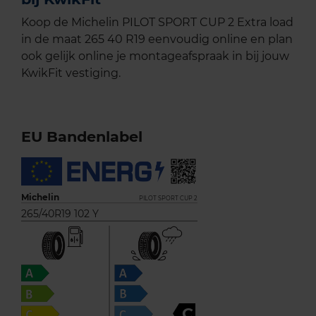
Koop de Michelin PILOT SPORT CUP 2 Extra load
in de maat 265 40 R19 eenvoudig online en plan
ook gelijk online je montageafspraak in bij jouw
KwikFit vestiging.
EU Bandenlabel
Michelin
PILOT SPORT CUP 2
265/40R19 102 Y
C