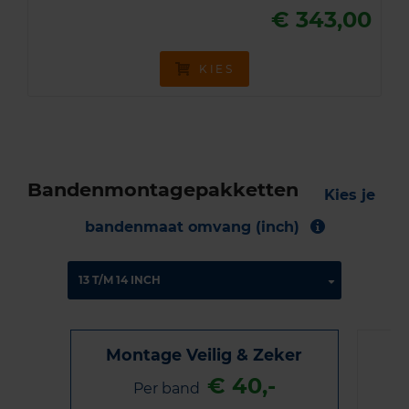
€ 343,00
KIES
Bandenmontagepakketten
Kies je
bandenmaat omvang (inch)
Montage Veilig & Zeker
€ 40,-
Per band