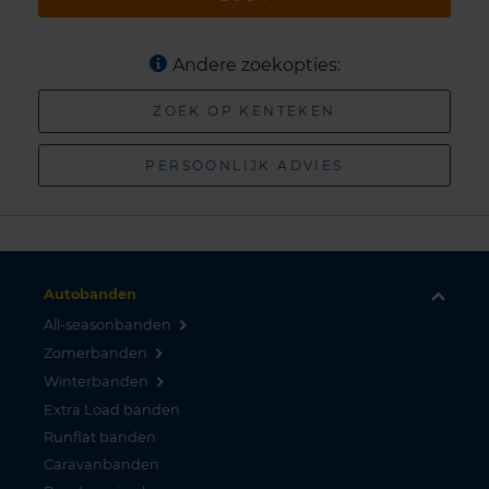
Andere zoekopties:
ZOEK OP KENTEKEN
PERSOONLIJK ADVIES
Autobanden
All-seasonbanden
Zomerbanden
Winterbanden
Extra Load banden
Runflat banden
Caravanbanden