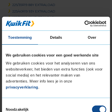
225/35R19 88Y EXTRALOAD
225/40R19 93Y EXTRALOAD
235/35R19 91Y EXTRALOAD
235/35R19 91Y EXTRALOAD
235/35R19 91Y EXTRALOAD
235/40R19 96Y EXTRALOAD
Toestemming
Details
Over
235/40R19 96Y EXTRALOAD
245/35R19 93Y EXTRALOAD
We gebruiken cookies voor een goed werkende site
245/35R19 93Y EXTRALOAD
245/35R19 93Y EXTRALOAD
We gebruiken cookies voor het analyseren van ons
245/35R19 93Y EXTRALOAD
websiteverkeer, het bieden van extra functies (ook voor
social media) en het relevanter maken van
245/40R19 98Y EXTRALOAD
advertenties. Meer info lees je in onze
255/30R19 91Y EXTRALOAD
privacyverklaring
.
255/35R19 96Y EXTRALOAD
255/35R19 96Y EXTRALOAD
255/35R19 96Y EXTRALOAD
Toestemmingsselectie
265/30R19 93Y EXTRALOAD
Noodzakelijk