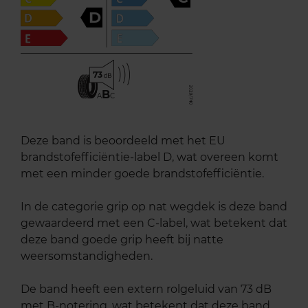
D
73
B
A
C
Deze band is beoordeeld met het EU
brandstofefficiëntie-label D, wat overeen komt
met een minder goede brandstofefficiëntie.
In de categorie grip op nat wegdek is deze band
gewaardeerd met een C-label, wat betekent dat
deze band goede grip heeft bij natte
weersomstandigheden.
De band heeft een extern rolgeluid van 73 dB
met B-notering, wat betekent dat deze band