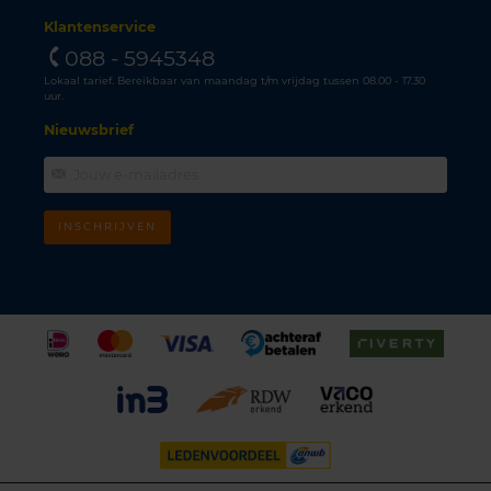
Klantenservice
088 - 5945348
Lokaal tarief. Bereikbaar van maandag t/m vrijdag tussen 08.00 - 17.30
uur.
Nieuwsbrief
INSCHRIJVEN