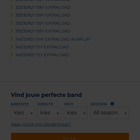
325/30R21 108Y EXTRALOAD
335/30R21 109Y EXTRALOAD
335/30R21 109Y EXTRALOAD
335/30R21 109Y EXTRALOAD
345/25R21 104Y EXTRALOAD RUNFLAT
345/30R21 111Y EXTRALOAD
345/30R21 111Y EXTRALOAD
Vind jouw perfecte band
BREEDTE
HOOGTE
INCH
SEIZOEN
kies
kies
kies
All season
Waar vind ik mijn bandenmaat?
ZOEK