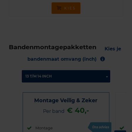
KIES
Bandenmontagepakketten
Kies je
bandenmaat omvang (inch)
Montage Veilig & Zeker
€ 40,-
Per band
Montage
M