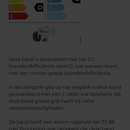
D
73
B
A
C
Deze band is beoordeeld met het EU
brandstofefficiëntie-label D, wat overeen komt
met een minder goede brandstofefficiëntie.
In de categorie grip op nat wegdek is deze band
gewaardeerd met een C-label, wat betekent dat
deze band goede grip heeft bij natte
weersomstandigheden.
De band heeft een extern rolgeluid van 73 dB
met B-notering, wat betekent dat deze band