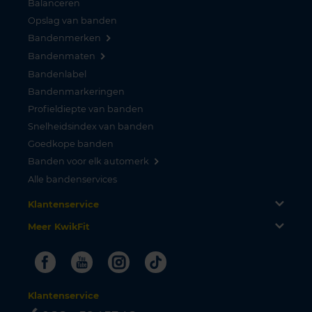
Balanceren
Opslag van banden
Bandenmerken
Bandenmaten
Bandenlabel
Bandenmarkeringen
Profieldiepte van banden
Snelheidsindex van banden
Goedkope banden
Banden voor elk automerk
Alle bandenservices
Klantenservice
Meer KwikFit
Facebook
Youtube
Instagram
Tiktok
Klantenservice