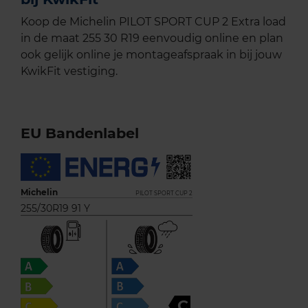
Koop de Michelin PILOT SPORT CUP 2 Extra load
in de maat 255 30 R19 eenvoudig online en plan
ook gelijk online je montageafspraak in bij jouw
KwikFit vestiging.
EU Bandenlabel
Michelin
PILOT SPORT CUP 2
255/30R19 91 Y
C