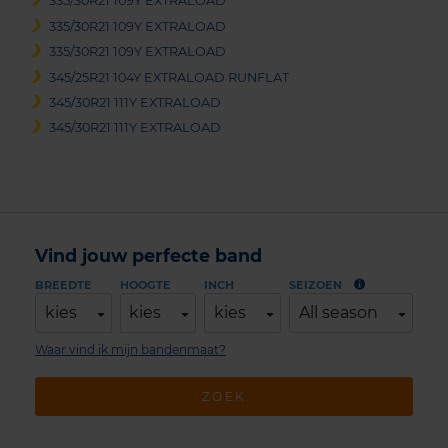
335/30R21 109Y EXTRALOAD
335/30R21 109Y EXTRALOAD
335/30R21 109Y EXTRALOAD
345/25R21 104Y EXTRALOAD RUNFLAT
345/30R21 111Y EXTRALOAD
345/30R21 111Y EXTRALOAD
Vind jouw perfecte band
BREEDTE
HOOGTE
INCH
SEIZOEN
kies
kies
kies
All season
Waar vind ik mijn bandenmaat?
ZOEK