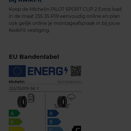
Koop de Michelin PILOT SPORT CUP 2 Extra load
in de maat 255 35 R19 eenvoudig online en plan
ook gelijk online je montageafspraak in bij jouw
KwikFit vestiging.
EU Bandenlabel
Michelin
PILOT SPORT CUP 2
255/35R19 96 Y
C