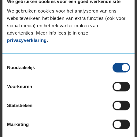
We gebruiken cookies voor een goed werkende site
265/35R19 98Y EXTRALOAD
We gebruiken cookies voor het analyseren van ons
265/35R19 98Y EXTRALOAD
websiteverkeer, het bieden van extra functies (ook voor
265/35R19 98Y EXTRALOAD
social media) en het relevanter maken van
265/35R19 98Y EXTRALOAD
advertenties. Meer info lees je in onze
265/35R19 98Y EXTRALOAD
privacyverklaring
.
265/35R19 98Y EXTRALOAD
265/35R19 98Y EXTRALOAD
265/40R19 102Y EXTRALOAD
Toestemmingsselectie
Noodzakelijk
275/35R19 100Y EXTRALOAD
275/35R19 100Y EXTRALOAD
275/35R19 100Y EXTRALOAD
Voorkeuren
275/35R19 100Y EXTRALOAD
285/35R19 103Y EXTRALOAD
Statistieken
285/35R19 103Y EXTRALOAD
285/35R19 103Y EXTRALOAD
285/35R19 103Y EXTRALOAD
Marketing
295/30R19 100Y EXTRALOAD