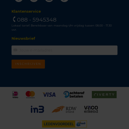
Klantenservice
088 - 5945348
Lokaal tarief. Bereikbaar van maandag t/m vrijdag tussen 08.00 - 17.30
uur.
Nieuwsbrief
INSCHRIJVEN