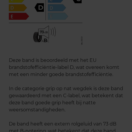
D
73
B
A
C
Deze band is beoordeeld met het EU
brandstofefficiëntie-label D, wat overeen komt
met een minder goede brandstofefficiëntie.
In de categorie grip op nat wegdek is deze band
gewaardeerd met een C-label, wat betekent dat
deze band goede grip heeft bij natte
weersomstandigheden.
De band heeft een extern rolgeluid van 73 dB
met B-notering, wat betekent dat deze band