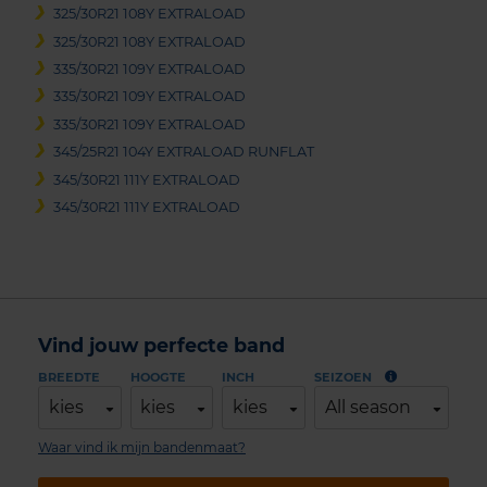
325/30R21 108Y EXTRALOAD
325/30R21 108Y EXTRALOAD
335/30R21 109Y EXTRALOAD
335/30R21 109Y EXTRALOAD
335/30R21 109Y EXTRALOAD
345/25R21 104Y EXTRALOAD RUNFLAT
345/30R21 111Y EXTRALOAD
345/30R21 111Y EXTRALOAD
Vind jouw perfecte band
BREEDTE
HOOGTE
INCH
SEIZOEN
kies
kies
kies
All season
Waar vind ik mijn bandenmaat?