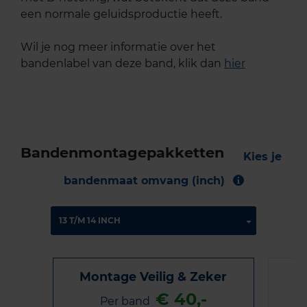
een normale geluidsproductie heeft.
Wil je nog meer informatie over het
bandenlabel van deze band, klik dan
hier
Bandenmontagepakketten
Kies je
bandenmaat omvang (inch)
Montage Veilig & Zeker
€ 40,-
Per band