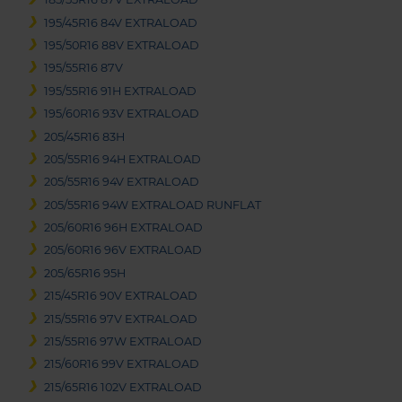
195/45R16 84V EXTRALOAD
195/50R16 88V EXTRALOAD
195/55R16 87V
195/55R16 91H EXTRALOAD
195/60R16 93V EXTRALOAD
205/45R16 83H
205/55R16 94H EXTRALOAD
205/55R16 94V EXTRALOAD
205/55R16 94W EXTRALOAD RUNFLAT
205/60R16 96H EXTRALOAD
205/60R16 96V EXTRALOAD
205/65R16 95H
215/45R16 90V EXTRALOAD
215/55R16 97V EXTRALOAD
215/55R16 97W EXTRALOAD
215/60R16 99V EXTRALOAD
215/65R16 102V EXTRALOAD