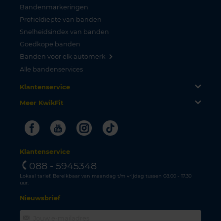
Bandenmarkeringen
Profieldiepte van banden
Snelheidsindex van banden
Goedkope banden
Banden voor elk automerk
Alle bandenservices
Klantenservice
Meer KwikFit
Facebook
Youtube
Instagram
Tiktok
Klantenservice
088 - 5945348
Lokaal tarief. Bereikbaar van maandag t/m vrijdag tussen 08.00 - 17.30
uur.
Nieuwsbrief