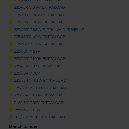
215/65R17 103V EXTRALOAD
225/45R17 94W EXTRALOAD
225/50R17 98V EXTRALOAD
225/50R17 98W EXTRALOAD
225/50R17 98W EXTRALOAD RUNFLAT
225/55R17 101W EXTRALOAD
225/60R17 103V EXTRALOAD
225/60R17 99H
225/65R17 106H EXTRALOAD
235/45R17 97Y EXTRALOAD
235/50R17 96V
235/55R17 103W EXTRALOAD
235/60R17 106H EXTRALOAD
235/65R17 108V EXTRALOAD
245/45R17 99Y EXTRALOAD
255/65R17 110V
265/65R17 116H EXTRALOAD
18-inch banden