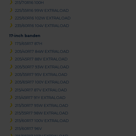
215/70R16 100H
225/55R16 99W EXTRALOAD
225/60R16 102W EXTRALOAD
235/60R16 104V EXTRALOAD
17-inch banden
175/65R17 87H
205/40R17 84W EXTRALOAD
205/45R17 88V EXTRALOAD
205/50R17 93W EXTRALOAD
205/55R17 95V EXTRALOAD
205/65R17 100Y EXTRALOAD
215/40R17 87V EXTRALOAD
215/45R17 91Y EXTRALOAD
215/50R17 95W EXTRALOAD
215/55R17 98W EXTRALOAD
215/60R17 100V EXTRALOAD
215/60R17 96V