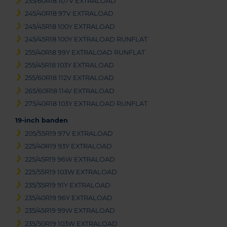
235/60R18 107V EXTRALOAD
245/40R18 97V EXTRALOAD
245/45R18 100Y EXTRALOAD
245/45R18 100Y EXTRALOAD RUNFLAT
255/40R18 99Y EXTRALOAD RUNFLAT
255/45R18 103Y EXTRALOAD
255/60R18 112V EXTRALOAD
265/60R18 114V EXTRALOAD
275/40R18 103Y EXTRALOAD RUNFLAT
19-inch banden
205/55R19 97V EXTRALOAD
225/40R19 93Y EXTRALOAD
225/45R19 96W EXTRALOAD
225/55R19 103W EXTRALOAD
235/35R19 91Y EXTRALOAD
235/40R19 96Y EXTRALOAD
235/45R19 99W EXTRALOAD
235/50R19 103W EXTRALOAD