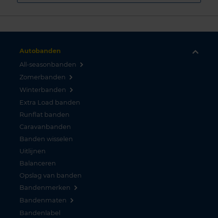
Autobanden
All-seasonbanden
Zomerbanden
Winterbanden
Extra Load banden
Runflat banden
Caravanbanden
Banden wisselen
Uitlijnen
Balanceren
Opslag van banden
Bandenmerken
Bandenmaten
Bandenlabel