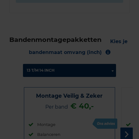
Bandenmontagepakketten
Kies je
bandenmaat omvang (inch)
Montage Veilig & Zeker
€ 40,-
Per band
Montage
M
Balanceren
B