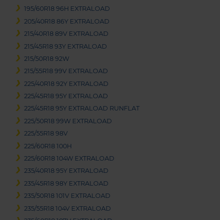
195/60R18 96H EXTRALOAD
205/40R18 86Y EXTRALOAD
215/40R18 89V EXTRALOAD
215/45R18 93Y EXTRALOAD
215/50R18 92W
215/55R18 99V EXTRALOAD
225/40R18 92Y EXTRALOAD
225/45R18 95Y EXTRALOAD
225/45R18 95Y EXTRALOAD RUNFLAT
225/50R18 99W EXTRALOAD
225/55R18 98V
225/60R18 100H
225/60R18 104W EXTRALOAD
235/40R18 95Y EXTRALOAD
235/45R18 98Y EXTRALOAD
235/50R18 101V EXTRALOAD
235/55R18 104V EXTRALOAD