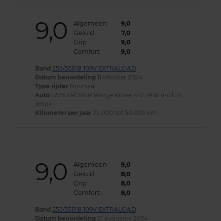
9,0
Algemeen
9,0
Geluid
7,0
Grip
9,0
Comfort
9,0
Band
255/55R18 109V EXTRALOAD
Datum beoordeling
11 oktober 2024
Type rijder
Normaal
Auto
LAND ROVER Range Rover 4.0 TRW 8-cil. B
185pk
Kilometer per jaar
25.000 tot 50.000 km
9,0
Algemeen
9,0
Geluid
8,0
Grip
8,0
Comfort
8,0
Band
255/55R18 109V EXTRALOAD
Datum beoordeling
21 augustus 2024