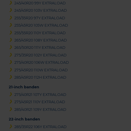
245/40R20 99Y EXTRALOAD
245/45R20 103V EXTRALOAD
255/35R20 97Y EXTRALOAD
255/45R20 105W EXTRALOAD
255/55R20 110Y EXTRALOAD
265/45R20 108Y EXTRALOAD
265/50R20 111Y EXTRALOAD
275/35R20 102Y EXTRALOAD
275/40R20 106W EXTRALOAD
275/45R20 110W EXTRALOAD
285/45R20 112H EXTRALOAD
21-inch banden
275/40R21 107Y EXTRALOAD
275/45R21 110Y EXTRALOAD
285/40R21 109Y EXTRALOAD
22-inch banden
285/35R22 106Y EXTRALOAD