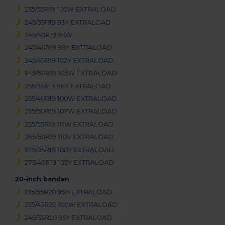
235/55R19 105W EXTRALOAD
245/35R19 93Y EXTRALOAD
245/40R19 94W
245/40R19 98Y EXTRALOAD
245/45R19 102Y EXTRALOAD
245/50R19 105W EXTRALOAD
255/35R19 96Y EXTRALOAD
255/40R19 100W EXTRALOAD
255/50R19 107W EXTRALOAD
255/55R19 111W EXTRALOAD
265/50R19 110V EXTRALOAD
275/35R19 100Y EXTRALOAD
275/40R19 105Y EXTRALOAD
20-inch banden
195/55R20 95H EXTRALOAD
235/45R20 100W EXTRALOAD
245/35R20 95Y EXTRALOAD