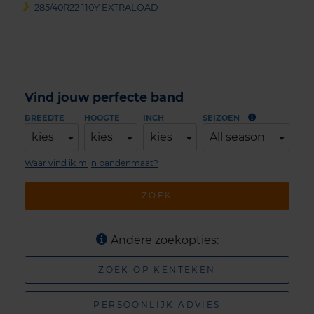
285/40R22 110Y EXTRALOAD
Vind jouw perfecte band
BREEDTE
HOOGTE
INCH
SEIZOEN
kies
kies
kies
All season
Waar vind ik mijn bandenmaat?
ZOEK
Andere zoekopties:
ZOEK OP KENTEKEN
PERSOONLIJK ADVIES