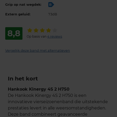
Grip op nat wegdek:
B
Extern geluid:
73dB
8,8
Op basis van
4 reviews
Vergelijk deze band met alternatieven
In het kort
Hankook Kinergy 4S 2 H750
De Hankook Kinergy 4S 2 H750 is een
innovatieve vierseizoenenband die uitstekende
prestaties levert in alle weersomstandigheden.
Deze band combineert geavanceerde