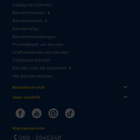
Opslag van banden
Bandenmerken
Bandenmaten
Bandenlabel
Bandenmarkeringen
Profieldiepte van banden
Snelheidsindex van banden
Goedkope banden
Banden voor elk automerk
Alle bandenservices
Klantenservice
Meer KwikFit
Facebook
Youtube
Instagram
Tiktok
Klantenservice
088 - 5945348