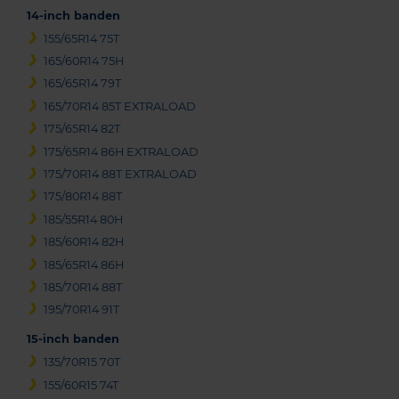
14-inch banden
155/65R14 75T
165/60R14 75H
165/65R14 79T
165/70R14 85T EXTRALOAD
175/65R14 82T
175/65R14 86H EXTRALOAD
175/70R14 88T EXTRALOAD
175/80R14 88T
185/55R14 80H
185/60R14 82H
185/65R14 86H
185/70R14 88T
195/70R14 91T
15-inch banden
135/70R15 70T
155/60R15 74T