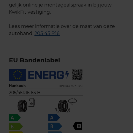
gelijk online je montageafspraak in bij jouw
KwikFit vestiging.
Lees meer informatie over de maat van deze
autoband:
205 45 R16
EU Bandenlabel
Hankook
KINERGY 4S 2 H750
205/45R16 83 H
B