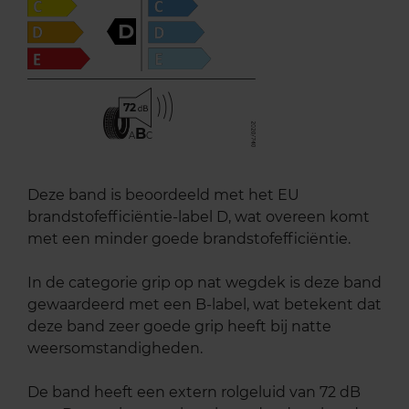
D
72
B
A
C
Deze band is beoordeeld met het EU
brandstofefficiëntie-label D, wat overeen komt
met een minder goede brandstofefficiëntie.
In de categorie grip op nat wegdek is deze band
gewaardeerd met een B-label, wat betekent dat
deze band zeer goede grip heeft bij natte
weersomstandigheden.
De band heeft een extern rolgeluid van 72 dB