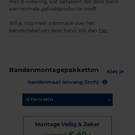
met B-notering, wat betekent dat deze band
een normale geluidsproductie heeft.
Wil je nog meer informatie over het
bandenlabel van deze band, klik dan
hier
Bandenmontagepakketten
Kies je
bandenmaat omvang (inch)
Montage Veilig & Zeker
€ 40,-