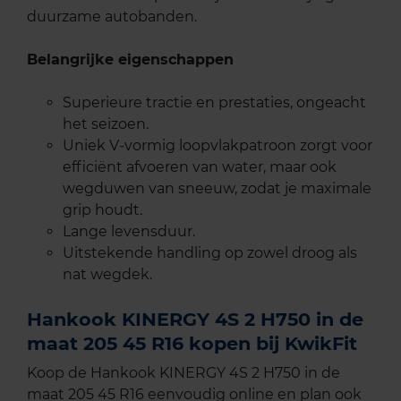
duurzame autobanden.
Belangrijke eigenschappen
Superieure tractie en prestaties, ongeacht
het seizoen.
Uniek V-vormig loopvlakpatroon zorgt voor
efficiënt afvoeren van water, maar ook
wegduwen van sneeuw, zodat je maximale
grip houdt.
Lange levensduur.
Uitstekende handling op zowel droog als
nat wegdek.
Hankook KINERGY 4S 2 H750 in de
maat 205 45 R16 kopen bij KwikFit
Koop de Hankook KINERGY 4S 2 H750 in de
maat 205 45 R16 eenvoudig online en plan ook