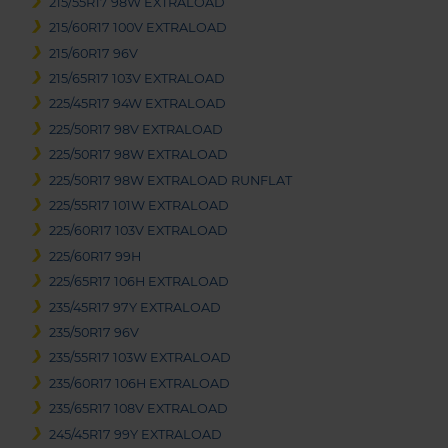
215/55R17 98W EXTRALOAD
215/60R17 100V EXTRALOAD
215/60R17 96V
215/65R17 103V EXTRALOAD
225/45R17 94W EXTRALOAD
225/50R17 98V EXTRALOAD
225/50R17 98W EXTRALOAD
225/50R17 98W EXTRALOAD RUNFLAT
225/55R17 101W EXTRALOAD
225/60R17 103V EXTRALOAD
225/60R17 99H
225/65R17 106H EXTRALOAD
235/45R17 97Y EXTRALOAD
235/50R17 96V
235/55R17 103W EXTRALOAD
235/60R17 106H EXTRALOAD
235/65R17 108V EXTRALOAD
245/45R17 99Y EXTRALOAD