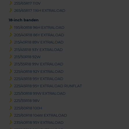
255/65R17 110V
265/65R17 116H EXTRALOAD
18-inch banden
195/60R18 96H EXTRALOAD
205/40R18 86Y EXTRALOAD
215/40R18 89V EXTRALOAD
215/45R18 93Y EXTRALOAD
215/50R18 92W
215/55R18 99V EXTRALOAD
225/40R18 92Y EXTRALOAD
225/45R18 95Y EXTRALOAD
225/45R18 95Y EXTRALOAD RUNFLAT
225/50R18 99W EXTRALOAD
225/55R18 98V
225/60R18 100H
225/60R18 104W EXTRALOAD
235/40R18 95Y EXTRALOAD