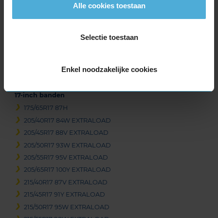
Alle cookies toestaan
215/55R16 97W EXTRALOAD
215/60R16 99V EXTRALOAD
215/65R16 102V EXTRALOAD
Selectie toestaan
215/70R16 100H
225/55R16 99W EXTRALOAD
225/60R16 102W EXTRALOAD
Enkel noodzakelijke cookies
235/60R16 104V EXTRALOAD
17-inch banden
175/65R17 87H
205/40R17 84W EXTRALOAD
205/45R17 88V EXTRALOAD
205/50R17 93W EXTRALOAD
205/55R17 95V EXTRALOAD
205/65R17 100Y EXTRALOAD
215/40R17 87V EXTRALOAD
215/45R17 91Y EXTRALOAD
215/50R17 95W EXTRALOAD