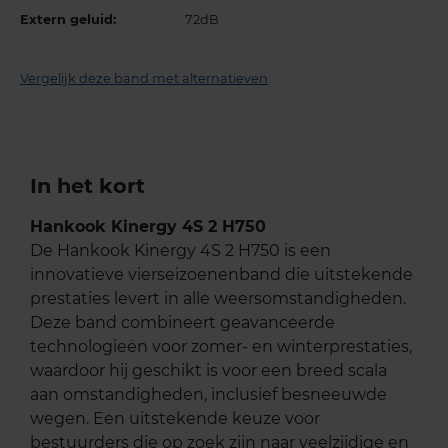
Extern geluid:
72dB
Vergelijk deze band met alternatieven
In het kort
Hankook Kinergy 4S 2 H750
De Hankook Kinergy 4S 2 H750 is een
innovatieve vierseizoenenband die uitstekende
prestaties levert in alle weersomstandigheden.
Deze band combineert geavanceerde
technologieën voor zomer- en winterprestaties,
waardoor hij geschikt is voor een breed scala
aan omstandigheden, inclusief besneeuwde
wegen. Een uitstekende keuze voor
bestuurders die op zoek zijn naar veelzijdige en