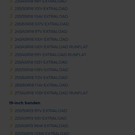
235/45R18 98Y EXTRALOAD
235/50R18 101V EXTRALOAD
235/55R18 104V EXTRALOAD
235/60R18 107V EXTRALOAD
245/40R18 97V EXTRALOAD
245/45R18 100Y EXTRALOAD
245/45R18 100Y EXTRALOAD RUNFLAT
255/40R18 99Y EXTRALOAD RUNFLAT
255/45R18 103Y EXTRALOAD
255/55R18 109V EXTRALOAD
255/60R18 112V EXTRALOAD
265/60R18 114V EXTRALOAD
275/40R18 103Y EXTRALOAD RUNFLAT
19-inch banden
205/55R19 97V EXTRALOAD
225/40R19 93Y EXTRALOAD
225/45R19 96W EXTRALOAD
225/55R19 103W EXTRALOAD