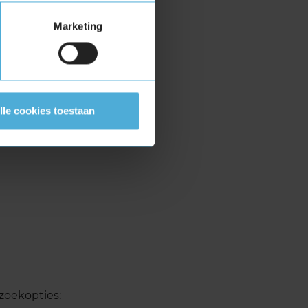
Marketing
lle cookies toestaan
zoekopties: