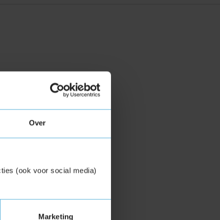
Over
ties (ook voor social media)
Marketing