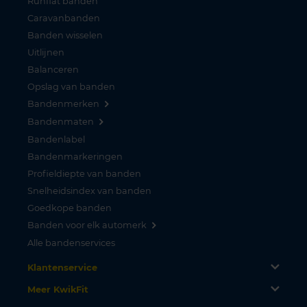
Runflat banden
Caravanbanden
Banden wisselen
Uitlijnen
Balanceren
Opslag van banden
Bandenmerken
Bandenmaten
Bandenlabel
Bandenmarkeringen
Profieldiepte van banden
Snelheidsindex van banden
Goedkope banden
Banden voor elk automerk
Alle bandenservices
Klantenservice
Meer KwikFit