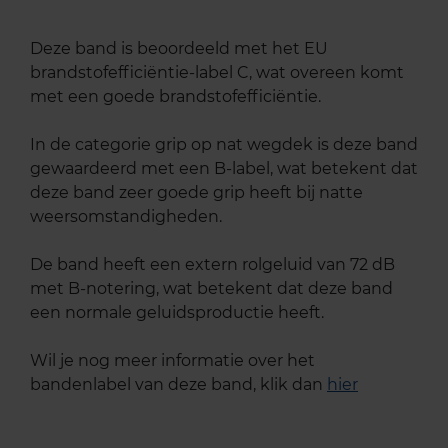
Deze band is beoordeeld met het EU
brandstofefficiëntie-label C, wat overeen komt
met een goede brandstofefficiëntie.
In de categorie grip op nat wegdek is deze band
gewaardeerd met een B-label, wat betekent dat
deze band zeer goede grip heeft bij natte
weersomstandigheden.
De band heeft een extern rolgeluid van 72 dB
met B-notering, wat betekent dat deze band
een normale geluidsproductie heeft.
Wil je nog meer informatie over het
bandenlabel van deze band, klik dan
hier