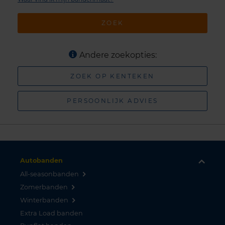
ZOEK
Andere zoekopties:
ZOEK OP KENTEKEN
PERSOONLIJK ADVIES
Autobanden
All-seasonbanden
Zomerbanden
Winterbanden
Extra Load banden