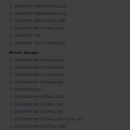
235/55R17 103W EXTRALOAD
235/60R17 106H EXTRALOAD
235/65R17 108V EXTRALOAD
245/45R17 99Y EXTRALOAD
255/65R17 110V
265/65R17 116H EXTRALOAD
18-inch banden
195/60R18 96H EXTRALOAD
205/40R18 86Y EXTRALOAD
215/40R18 89V EXTRALOAD
215/45R18 93Y EXTRALOAD
215/50R18 92W
215/55R18 99V EXTRALOAD
225/40R18 92Y EXTRALOAD
225/45R18 95Y EXTRALOAD
225/45R18 95Y EXTRALOAD RUNFLAT
225/50R18 99W EXTRALOAD