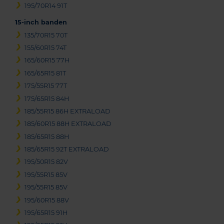
195/70R14 91T
15-inch banden
135/70R15 70T
155/60R15 74T
165/60R15 77H
165/65R15 81T
175/55R15 77T
175/65R15 84H
185/55R15 86H EXTRALOAD
185/60R15 88H EXTRALOAD
185/65R15 88H
185/65R15 92T EXTRALOAD
195/50R15 82V
195/55R15 85V
195/55R15 85V
195/60R15 88V
195/65R15 91H