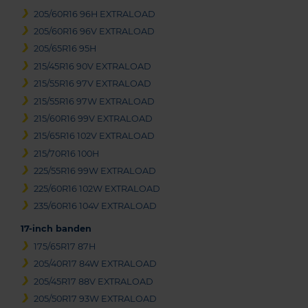
205/60R16 96H EXTRALOAD
205/60R16 96V EXTRALOAD
205/65R16 95H
215/45R16 90V EXTRALOAD
215/55R16 97V EXTRALOAD
215/55R16 97W EXTRALOAD
215/60R16 99V EXTRALOAD
215/65R16 102V EXTRALOAD
215/70R16 100H
225/55R16 99W EXTRALOAD
225/60R16 102W EXTRALOAD
235/60R16 104V EXTRALOAD
17-inch banden
175/65R17 87H
205/40R17 84W EXTRALOAD
205/45R17 88V EXTRALOAD
205/50R17 93W EXTRALOAD