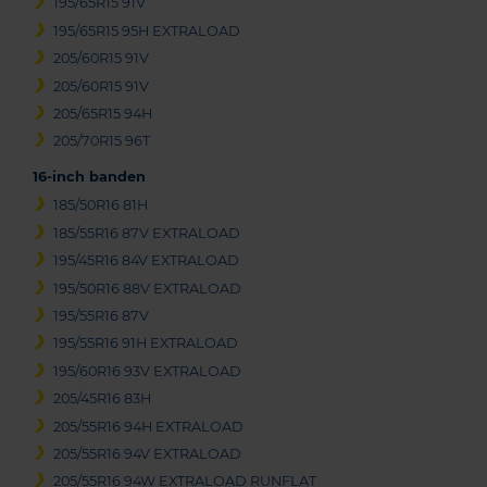
195/65R15 91V
195/65R15 95H EXTRALOAD
205/60R15 91V
205/60R15 91V
205/65R15 94H
205/70R15 96T
16-inch banden
185/50R16 81H
185/55R16 87V EXTRALOAD
195/45R16 84V EXTRALOAD
195/50R16 88V EXTRALOAD
195/55R16 87V
195/55R16 91H EXTRALOAD
195/60R16 93V EXTRALOAD
205/45R16 83H
205/55R16 94H EXTRALOAD
205/55R16 94V EXTRALOAD
205/55R16 94W EXTRALOAD RUNFLAT