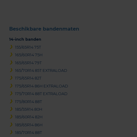
3
Beschikbare bandenmaten
14-inch banden
155/65R14 75T
165/60R14 75H
165/65R14 79T
165/70R14 85T EXTRALOAD
175/65R14 82T
175/65R14 86H EXTRALOAD
175/70R14 88T EXTRALOAD
175/80R14 88T
185/55R14 80H
185/60R14 82H
185/65R14 86H
185/70R14 88T