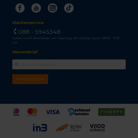
Facebook
Youtube
Instagram
Tiktok
Klantenservice
088 - 5945348
Lokaal tarief. Bereikbaar van maandag t/m vrijdag tussen 08.00 - 17.30
uur.
Nieuwsbrief
INSCHRIJVEN