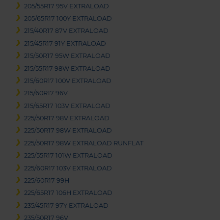
205/55R17 95V EXTRALOAD
205/65R17 100Y EXTRALOAD
215/40R17 87V EXTRALOAD
215/45R17 91Y EXTRALOAD
215/50R17 95W EXTRALOAD
215/55R17 98W EXTRALOAD
215/60R17 100V EXTRALOAD
215/60R17 96V
215/65R17 103V EXTRALOAD
225/50R17 98V EXTRALOAD
225/50R17 98W EXTRALOAD
225/50R17 98W EXTRALOAD RUNFLAT
225/55R17 101W EXTRALOAD
225/60R17 103V EXTRALOAD
225/60R17 99H
225/65R17 106H EXTRALOAD
235/45R17 97Y EXTRALOAD
235/50R17 96V