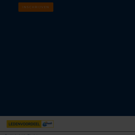
INSCHRIJVEN
m
k