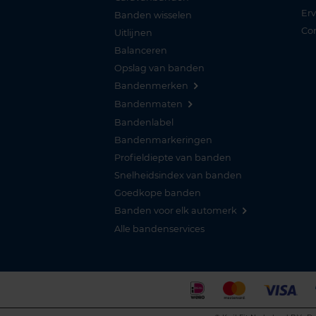
Er
Banden wisselen
Co
Uitlijnen
Balanceren
Opslag van banden
Bandenmerken
Bandenmaten
Bandenlabel
Bandenmarkeringen
Profieldiepte van banden
Snelheidsindex van banden
Goedkope banden
Banden voor elk automerk
Alle bandenservices