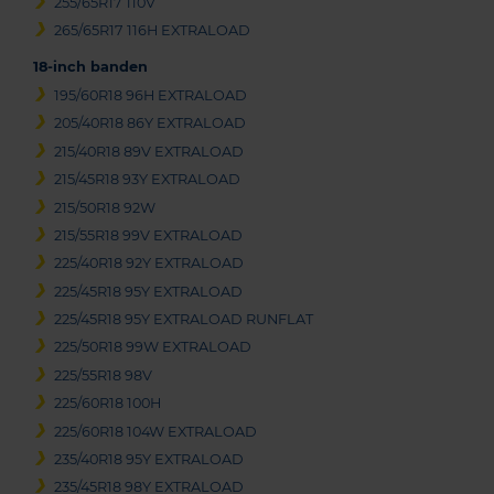
255/65R17 110V
265/65R17 116H EXTRALOAD
18-inch banden
195/60R18 96H EXTRALOAD
205/40R18 86Y EXTRALOAD
215/40R18 89V EXTRALOAD
215/45R18 93Y EXTRALOAD
215/50R18 92W
215/55R18 99V EXTRALOAD
225/40R18 92Y EXTRALOAD
225/45R18 95Y EXTRALOAD
225/45R18 95Y EXTRALOAD RUNFLAT
225/50R18 99W EXTRALOAD
225/55R18 98V
225/60R18 100H
225/60R18 104W EXTRALOAD
235/40R18 95Y EXTRALOAD
235/45R18 98Y EXTRALOAD