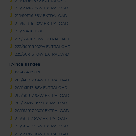
215/55R16 97V EXTRALOAD
215/55R16 97W EXTRALOAD
215/60R16 99V EXTRALOAD
215/65R16 102V EXTRALOAD
215/70R16 100H
225/55R16 99W EXTRALOAD
225/60R16 102W EXTRALOAD
235/60R16 104V EXTRALOAD
17-inch banden
175/65R17 87H
205/40R17 84W EXTRALOAD
205/45R17 88V EXTRALOAD
205/50R17 93W EXTRALOAD
205/55R17 95V EXTRALOAD
205/65R17 100Y EXTRALOAD
215/40R17 87V EXTRALOAD
215/50R17 95W EXTRALOAD
215/55R17 98W EXTRALOAD