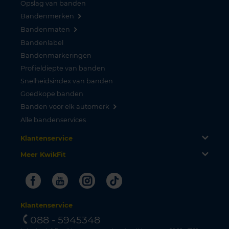
Opslag van banden
Bandenmerken
Bandenmaten
Bandenlabel
Bandenmarkeringen
Profieldiepte van banden
Snelheidsindex van banden
Goedkope banden
Banden voor elk automerk
Alle bandenservices
Klantenservice
Meer KwikFit
Facebook
Youtube
Instagram
Tiktok
Klantenservice
088 - 5945348