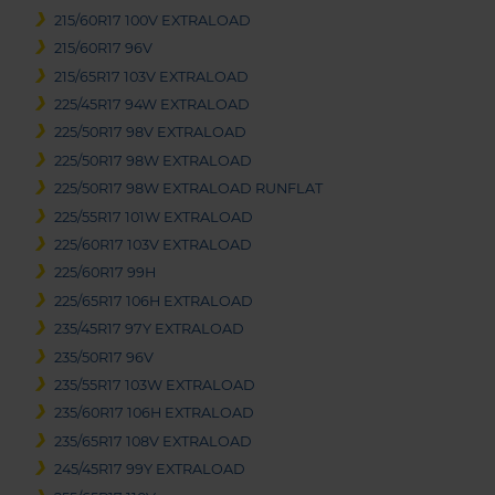
215/60R17 100V EXTRALOAD
215/60R17 96V
215/65R17 103V EXTRALOAD
225/45R17 94W EXTRALOAD
225/50R17 98V EXTRALOAD
225/50R17 98W EXTRALOAD
225/50R17 98W EXTRALOAD RUNFLAT
225/55R17 101W EXTRALOAD
225/60R17 103V EXTRALOAD
225/60R17 99H
225/65R17 106H EXTRALOAD
235/45R17 97Y EXTRALOAD
235/50R17 96V
235/55R17 103W EXTRALOAD
235/60R17 106H EXTRALOAD
235/65R17 108V EXTRALOAD
245/45R17 99Y EXTRALOAD