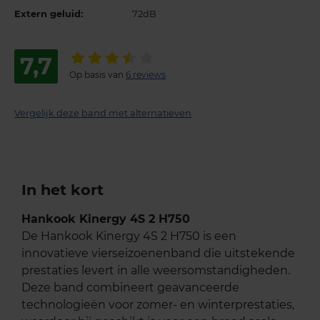
Extern geluid:
72dB
7,7
Op basis van
6 reviews
Vergelijk deze band met alternatieven
In het kort
Hankook Kinergy 4S 2 H750
De Hankook Kinergy 4S 2 H750 is een
innovatieve vierseizoenenband die uitstekende
prestaties levert in alle weersomstandigheden.
Deze band combineert geavanceerde
technologieën voor zomer- en winterprestaties,