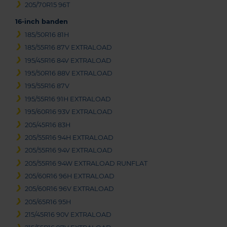
205/70R15 96T
16-inch banden
185/50R16 81H
185/55R16 87V EXTRALOAD
195/45R16 84V EXTRALOAD
195/50R16 88V EXTRALOAD
195/55R16 87V
195/55R16 91H EXTRALOAD
195/60R16 93V EXTRALOAD
205/45R16 83H
205/55R16 94H EXTRALOAD
205/55R16 94V EXTRALOAD
205/55R16 94W EXTRALOAD RUNFLAT
205/60R16 96H EXTRALOAD
205/60R16 96V EXTRALOAD
205/65R16 95H
215/45R16 90V EXTRALOAD