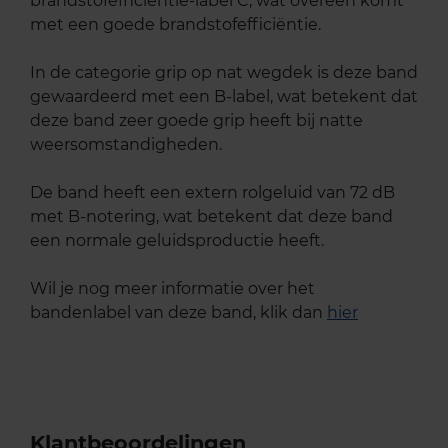
brandstofefficiëntie-label C, wat overeen komt
met een goede brandstofefficiëntie.
In de categorie grip op nat wegdek is deze band
gewaardeerd met een B-label, wat betekent dat
deze band zeer goede grip heeft bij natte
weersomstandigheden.
De band heeft een extern rolgeluid van 72 dB
met B-notering, wat betekent dat deze band
een normale geluidsproductie heeft.
Wil je nog meer informatie over het
bandenlabel van deze band, klik dan
hier
Klantbeoordelingen