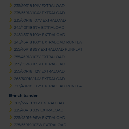
235/50R18 101V EXTRALOAD
235/55R18 104V EXTRALOAD
235/60R18 107V EXTRALOAD
245/40R18 97V EXTRALOAD
245/45R18 100Y EXTRALOAD
245/45R18 100Y EXTRALOAD RUNFLAT
255/40R18 99Y EXTRALOAD RUNFLAT
255/45R18 103Y EXTRALOAD
255/55R18 109V EXTRALOAD
255/60R18 112V EXTRALOAD
265/60R18 114V EXTRALOAD
275/40R18 103Y EXTRALOAD RUNFLAT
19-inch banden
205/55R19 97V EXTRALOAD
225/40R19 93Y EXTRALOAD
225/45R19 96W EXTRALOAD
225/55R19 103W EXTRALOAD