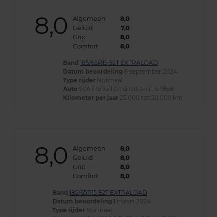
8,0
Algemeen
8,0
Geluid
7,0
Grip
8,0
Comfort
8,0
Band
185/65R15 92T EXTRALOAD
Datum beoordeling
8 september 2024
Type rijder
Normaal
Auto
SEAT Ibiza 1.0 TSi HB 3-cil. B 95pk
Kilometer per jaar
25.000 tot 50.000 km
8,0
Algemeen
8,0
Geluid
8,0
Grip
8,0
Comfort
8,0
Band
185/65R15 92T EXTRALOAD
Datum beoordeling
1 maart 2024
Type rijder
Normaal