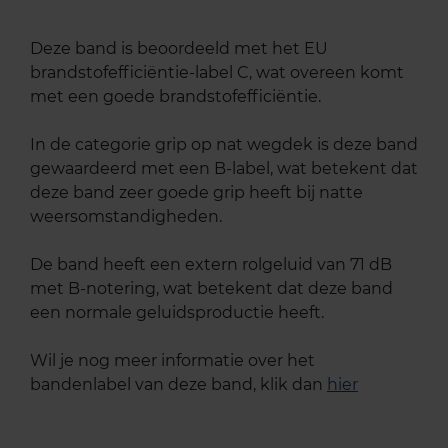
Deze band is beoordeeld met het EU
brandstofefficiëntie-label C, wat overeen komt
met een goede brandstofefficiëntie.
In de categorie grip op nat wegdek is deze band
gewaardeerd met een B-label, wat betekent dat
deze band zeer goede grip heeft bij natte
weersomstandigheden.
De band heeft een extern rolgeluid van 71 dB
met B-notering, wat betekent dat deze band
een normale geluidsproductie heeft.
Wil je nog meer informatie over het
bandenlabel van deze band, klik dan
hier