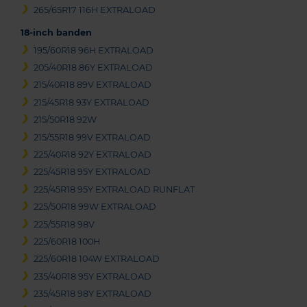
265/65R17 116H EXTRALOAD
18-inch banden
195/60R18 96H EXTRALOAD
205/40R18 86Y EXTRALOAD
215/40R18 89V EXTRALOAD
215/45R18 93Y EXTRALOAD
215/50R18 92W
215/55R18 99V EXTRALOAD
225/40R18 92Y EXTRALOAD
225/45R18 95Y EXTRALOAD
225/45R18 95Y EXTRALOAD RUNFLAT
225/50R18 99W EXTRALOAD
225/55R18 98V
225/60R18 100H
225/60R18 104W EXTRALOAD
235/40R18 95Y EXTRALOAD
235/45R18 98Y EXTRALOAD