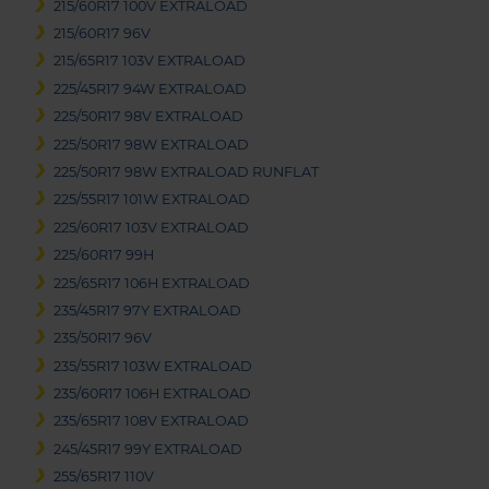
215/60R17 100V EXTRALOAD
215/60R17 96V
215/65R17 103V EXTRALOAD
225/45R17 94W EXTRALOAD
225/50R17 98V EXTRALOAD
225/50R17 98W EXTRALOAD
225/50R17 98W EXTRALOAD RUNFLAT
225/55R17 101W EXTRALOAD
225/60R17 103V EXTRALOAD
225/60R17 99H
225/65R17 106H EXTRALOAD
235/45R17 97Y EXTRALOAD
235/50R17 96V
235/55R17 103W EXTRALOAD
235/60R17 106H EXTRALOAD
235/65R17 108V EXTRALOAD
245/45R17 99Y EXTRALOAD
255/65R17 110V