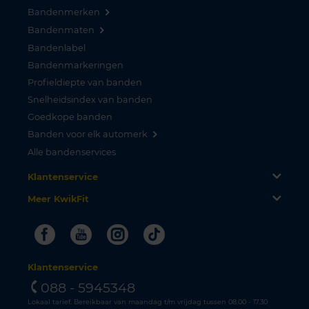
Bandenmerken
Bandenmaten
Bandenlabel
Bandenmarkeringen
Profieldiepte van banden
Snelheidsindex van banden
Goedkope banden
Banden voor elk automerk
Alle bandenservices
Klantenservice
Meer KwikFit
Facebook
Youtube
Instagram
Tiktok
Klantenservice
088 - 5945348
Lokaal tarief. Bereikbaar van maandag t/m vrijdag tussen 08.00 - 17.30