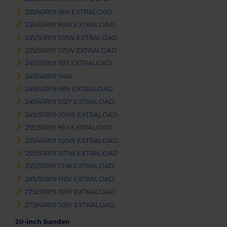
235/40R19 96Y EXTRALOAD
235/45R19 99W EXTRALOAD
235/50R19 103W EXTRALOAD
235/55R19 105W EXTRALOAD
245/35R19 93Y EXTRALOAD
245/40R19 94W
245/40R19 98Y EXTRALOAD
245/45R19 102Y EXTRALOAD
245/50R19 105W EXTRALOAD
255/35R19 96Y EXTRALOAD
255/40R19 100W EXTRALOAD
255/50R19 107W EXTRALOAD
255/55R19 111W EXTRALOAD
265/50R19 110V EXTRALOAD
275/35R19 100Y EXTRALOAD
275/40R19 105Y EXTRALOAD
20-inch banden