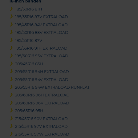
16-inch banden
185/50R16 81H
185/55R16 87V EXTRALOAD
195/45R16 84V EXTRALOAD
195/50R16 88V EXTRALOAD
195/55R16 87V
195/55R16 91H EXTRALOAD
195/60R16 93V EXTRALOAD
205/45R16 83H
205/55R16 94H EXTRALOAD
205/55R16 94V EXTRALOAD
205/55R16 94W EXTRALOAD RUNFLAT
205/60R16 96H EXTRALOAD
205/60R16 96V EXTRALOAD
205/65R16 95H
215/45R16 90V EXTRALOAD
215/55R16 97V EXTRALOAD
215/55R16 97W EXTRALOAD