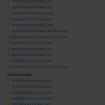
235/50R18 101V EXTRALOAD
235/55R18 104V EXTRALOAD
235/60R18 107V EXTRALOAD
245/40R18 97V EXTRALOAD
245/45R18 100Y EXTRALOAD
245/45R18 100Y EXTRALOAD RUNFLAT
255/40R18 99Y EXTRALOAD RUNFLAT
255/45R18 103Y EXTRALOAD
255/55R18 109V EXTRALOAD
255/60R18 112V EXTRALOAD
265/60R18 114V EXTRALOAD
275/40R18 103Y EXTRALOAD RUNFLAT
19-inch banden
205/55R19 97V EXTRALOAD
225/40R19 93Y EXTRALOAD
225/45R19 96W EXTRALOAD
225/55R19 103W EXTRALOAD
235/35R19 91Y EXTRALOAD