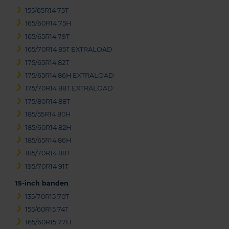
155/65R14 75T
165/60R14 75H
165/65R14 79T
165/70R14 85T EXTRALOAD
175/65R14 82T
175/65R14 86H EXTRALOAD
175/70R14 88T EXTRALOAD
175/80R14 88T
185/55R14 80H
185/60R14 82H
185/65R14 86H
185/70R14 88T
195/70R14 91T
15-inch banden
135/70R15 70T
155/60R15 74T
165/60R15 77H