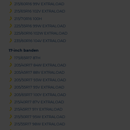
215/60R16 99V EXTRALOAD
215/65R16 102V EXTRALOAD
215/70R16 100H
225/55R16 99W EXTRALOAD
225/60R16 102W EXTRALOAD
235/60R16 104V EXTRALOAD
17-inch banden
175/65R17 87H
205/40R17 84W EXTRALOAD
205/45R17 88V EXTRALOAD
205/50R17 93W EXTRALOAD
205/55R17 95V EXTRALOAD
205/65R17 100Y EXTRALOAD
215/40R17 87V EXTRALOAD
215/45R17 91Y EXTRALOAD
215/50R17 95W EXTRALOAD
215/55R17 98W EXTRALOAD