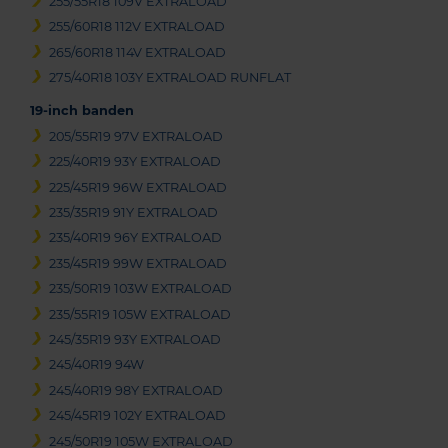
255/55R18 109V EXTRALOAD
255/60R18 112V EXTRALOAD
265/60R18 114V EXTRALOAD
275/40R18 103Y EXTRALOAD RUNFLAT
19-inch banden
205/55R19 97V EXTRALOAD
225/40R19 93Y EXTRALOAD
225/45R19 96W EXTRALOAD
235/35R19 91Y EXTRALOAD
235/40R19 96Y EXTRALOAD
235/45R19 99W EXTRALOAD
235/50R19 103W EXTRALOAD
235/55R19 105W EXTRALOAD
245/35R19 93Y EXTRALOAD
245/40R19 94W
245/40R19 98Y EXTRALOAD
245/45R19 102Y EXTRALOAD
245/50R19 105W EXTRALOAD