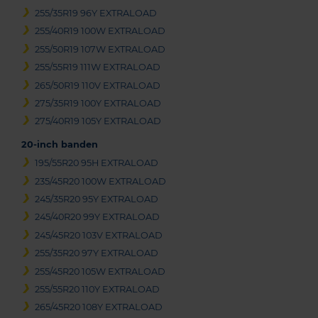
255/35R19 96Y EXTRALOAD
255/40R19 100W EXTRALOAD
255/50R19 107W EXTRALOAD
255/55R19 111W EXTRALOAD
265/50R19 110V EXTRALOAD
275/35R19 100Y EXTRALOAD
275/40R19 105Y EXTRALOAD
20-inch banden
195/55R20 95H EXTRALOAD
235/45R20 100W EXTRALOAD
245/35R20 95Y EXTRALOAD
245/40R20 99Y EXTRALOAD
245/45R20 103V EXTRALOAD
255/35R20 97Y EXTRALOAD
255/45R20 105W EXTRALOAD
255/55R20 110Y EXTRALOAD
265/45R20 108Y EXTRALOAD