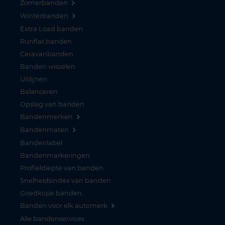
Zomerbanden
Winterbanden
Extra Load banden
Runflat banden
Caravanbanden
Banden wisselen
Uitlijnen
Balanceren
Opslag van banden
Bandenmerken
Bandenmaten
Bandenlabel
Bandenmarkeringen
Profieldiepte van banden
Snelheidsindex van banden
Goedkope banden
Banden voor elk automerk
Alle bandenservices