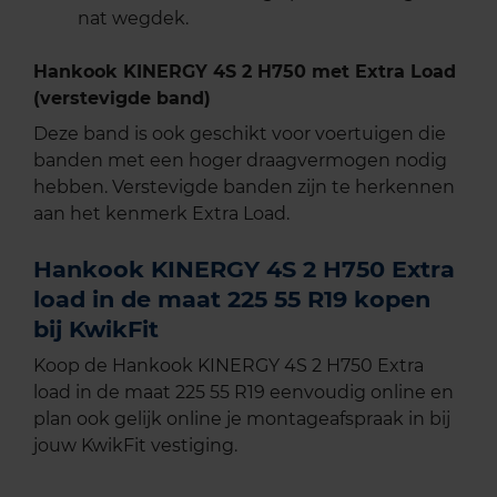
nat wegdek.
Hankook KINERGY 4S 2 H750 met Extra Load
(verstevigde band)
Deze band is ook geschikt voor voertuigen die
banden met een hoger draagvermogen nodig
hebben. Verstevigde banden zijn te herkennen
aan het kenmerk Extra Load.
Hankook KINERGY 4S 2 H750 Extra
load in de maat 225 55 R19 kopen
bij KwikFit
Koop de Hankook KINERGY 4S 2 H750 Extra
load in de maat 225 55 R19 eenvoudig online en
plan ook gelijk online je montageafspraak in bij
jouw KwikFit vestiging.