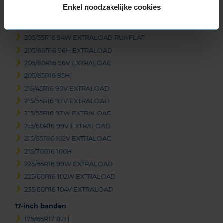
Enkel noodzakelijke cookies
205/55R16 94H EXTRALOAD
205/55R16 94V EXTRALOAD
205/55R16 94W EXTRALOAD RUNFLAT
205/60R16 96H EXTRALOAD
205/60R16 96V EXTRALOAD
205/65R16 95H
215/45R16 90V EXTRALOAD
215/55R16 97V EXTRALOAD
215/55R16 97W EXTRALOAD
215/60R16 99V EXTRALOAD
215/65R16 102V EXTRALOAD
215/70R16 100H
225/55R16 99W EXTRALOAD
225/60R16 102W EXTRALOAD
235/60R16 104V EXTRALOAD
17-inch banden
175/65R17 87H