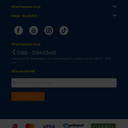
Klantenservice
Meer KwikFit
Facebook
Youtube
Instagram
Tiktok
Klantenservice
088 - 5945348
Lokaal tarief. Bereikbaar van maandag t/m vrijdag tussen 08.00 - 17.30
uur.
Nieuwsbrief
INSCHRIJVEN