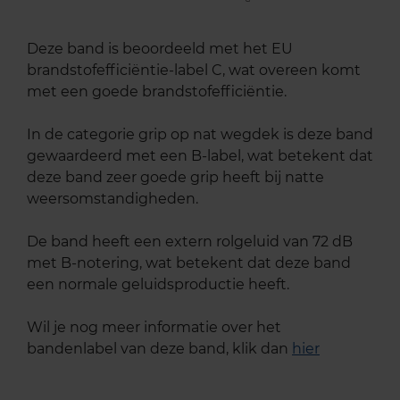
Deze band is beoordeeld met het EU
brandstofefficiëntie-label C, wat overeen komt
met een goede brandstofefficiëntie.
In de categorie grip op nat wegdek is deze band
gewaardeerd met een B-label, wat betekent dat
deze band zeer goede grip heeft bij natte
weersomstandigheden.
De band heeft een extern rolgeluid van 72 dB
met B-notering, wat betekent dat deze band
een normale geluidsproductie heeft.
Wil je nog meer informatie over het
bandenlabel van deze band, klik dan
hier