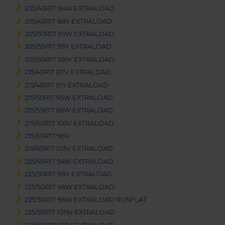
205/40R17 84W EXTRALOAD
205/45R17 88V EXTRALOAD
205/50R17 93W EXTRALOAD
205/55R17 95V EXTRALOAD
205/65R17 100Y EXTRALOAD
215/40R17 87V EXTRALOAD
215/45R17 91Y EXTRALOAD
215/50R17 95W EXTRALOAD
215/55R17 98W EXTRALOAD
215/60R17 100V EXTRALOAD
215/60R17 96V
215/65R17 103V EXTRALOAD
225/45R17 94W EXTRALOAD
225/50R17 98V EXTRALOAD
225/50R17 98W EXTRALOAD
225/50R17 98W EXTRALOAD RUNFLAT
225/55R17 101W EXTRALOAD