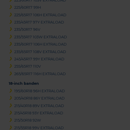
225/60R17 103V EXTRALOAD
225/60R17 99H
225/65R17 106H EXTRALOAD
235/45R17 97Y EXTRALOAD
235/50R17 96V
235/55R17 103W EXTRALOAD
235/60R17 106H EXTRALOAD
235/65R17 108V EXTRALOAD
245/45R17 99Y EXTRALOAD
255/65R17 110V
265/65R17 116H EXTRALOAD
18-inch banden
195/60R18 96H EXTRALOAD
205/40R18 86Y EXTRALOAD
215/40R18 89V EXTRALOAD
215/45R18 93Y EXTRALOAD
215/50R18 92W
215/55R18 99V EXTRALOAD