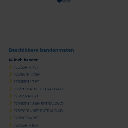
Item
1
of
3
Beschikbare bandenmaten
14-inch banden
155/65R14 75T
165/60R14 75H
165/65R14 79T
165/70R14 85T EXTRALOAD
175/65R14 82T
175/65R14 86H EXTRALOAD
175/70R14 88T EXTRALOAD
175/80R14 88T
185/55R14 80H