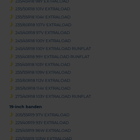
235/45R18 98Y EXTRALOAD
235/50R18 101V EXTRALOAD
235/55R18 104V EXTRALOAD
235/60R18 107V EXTRALOAD
245/40R18 97V EXTRALOAD
245/45R18 100Y EXTRALOAD
245/45R18 100Y EXTRALOAD RUNFLAT
255/40R18 99Y EXTRALOAD RUNFLAT
255/45R18 103Y EXTRALOAD
255/55R18 109V EXTRALOAD
255/60R18 112V EXTRALOAD
265/60R18 114V EXTRALOAD
275/40R18 103Y EXTRALOAD RUNFLAT
19-inch banden
205/55R19 97V EXTRALOAD
225/40R19 93Y EXTRALOAD
225/45R19 96W EXTRALOAD
225/55R19 103W EXTRALOAD