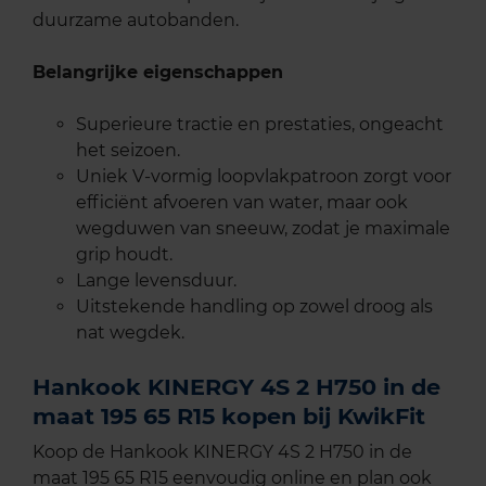
duurzame autobanden.
Belangrijke eigenschappen
Superieure tractie en prestaties, ongeacht
het seizoen.
Uniek V-vormig loopvlakpatroon zorgt voor
efficiënt afvoeren van water, maar ook
wegduwen van sneeuw, zodat je maximale
grip houdt.
Lange levensduur.
Uitstekende handling op zowel droog als
nat wegdek.
Hankook KINERGY 4S 2 H750 in de
maat 195 65 R15 kopen bij KwikFit
Koop de Hankook KINERGY 4S 2 H750 in de
maat 195 65 R15 eenvoudig online en plan ook