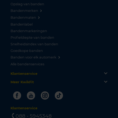
Opslag van banden
Bandenmerken
Bandenmaten
Bandenlabel
Bandenmarkeringen
Profieldiepte van banden
Snelheidsindex van banden
Goedkope banden
Banden voor elk automerk
Alle bandenservices
Klantenservice
Meer KwikFit
Facebook
Youtube
Instagram
Tiktok
Klantenservice
088 - 5945348