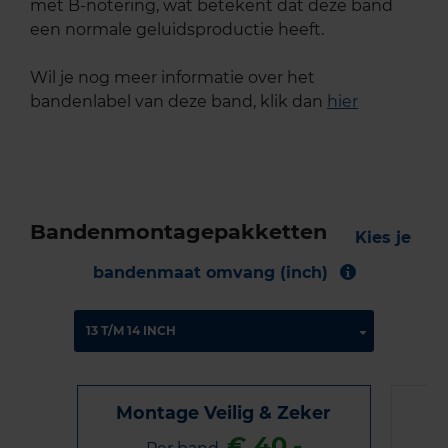
met B-notering, wat betekent dat deze band
een normale geluidsproductie heeft.
Wil je nog meer informatie over het
bandenlabel van deze band, klik dan
hier
Bandenmontagepakketten
Kies je
bandenmaat omvang (inch)
Montage Veilig & Zeker
€ 40,-