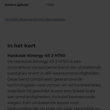
Extern geluid:
72dB
Vergelijk deze band met alternatieven
In het kort
Hankook Kinergy 4S 2 H750
De Hankook Kinergy 4S 2 H750 is een
innovatieve vierseizoenenband die uitstekende
prestaties levert in alle weersomstandigheden.
Deze band combineert geavanceerde
technologieën voor zomer- en winterprestaties,
waardoor hij geschikt is voor een breed scala
aan omstandigheden, inclusief besneeuwde
wegen. Een uitstekende keuze voor
bestuurders die op zoek zijn naar veelzijdige en