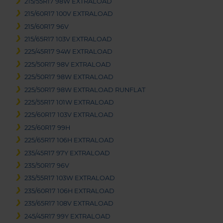
215/55R17 98W EXTRALOAD
215/60R17 100V EXTRALOAD
215/60R17 96V
215/65R17 103V EXTRALOAD
225/45R17 94W EXTRALOAD
225/50R17 98V EXTRALOAD
225/50R17 98W EXTRALOAD
225/50R17 98W EXTRALOAD RUNFLAT
225/55R17 101W EXTRALOAD
225/60R17 103V EXTRALOAD
225/60R17 99H
225/65R17 106H EXTRALOAD
235/45R17 97Y EXTRALOAD
235/50R17 96V
235/55R17 103W EXTRALOAD
235/60R17 106H EXTRALOAD
235/65R17 108V EXTRALOAD
245/45R17 99Y EXTRALOAD