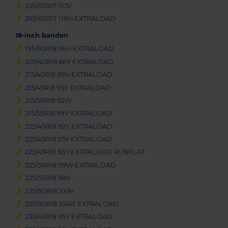
255/65R17 110V
265/65R17 116H EXTRALOAD
18-inch banden
195/60R18 96H EXTRALOAD
205/40R18 86Y EXTRALOAD
215/40R18 89V EXTRALOAD
215/45R18 93Y EXTRALOAD
215/50R18 92W
215/55R18 99V EXTRALOAD
225/40R18 92Y EXTRALOAD
225/45R18 95Y EXTRALOAD
225/45R18 95Y EXTRALOAD RUNFLAT
225/50R18 99W EXTRALOAD
225/55R18 98V
225/60R18 100H
225/60R18 104W EXTRALOAD
235/40R18 95Y EXTRALOAD