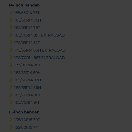
14-inch banden
155/65R14 75T
165/60R14 75H
165/65R14 79T
165/70R14 85T EXTRALOAD
175/65R14 82T
175/65R14 86H EXTRALOAD
175/70R14 88T EXTRALOAD
175/80R14 88T
185/55R14 80H
185/60R14 82H
185/65R14 86H
185/70R14 88T
195/70R14 91T
15-inch banden
135/70R15 70T
155/60R15 74T