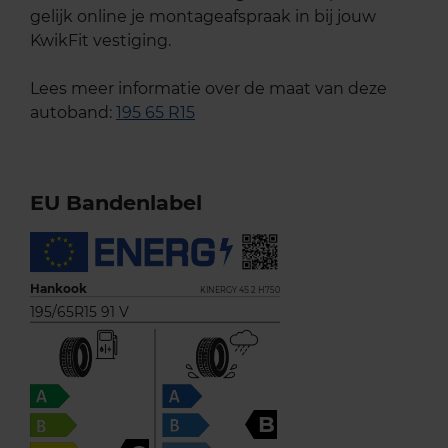
gelijk online je montageafspraak in bij jouw
KwikFit vestiging.
Lees meer informatie over de maat van deze
autoband:
195 65 R15
EU Bandenlabel
Hankook
KINERGY 4S 2 H750
195/65R15 91 V
B