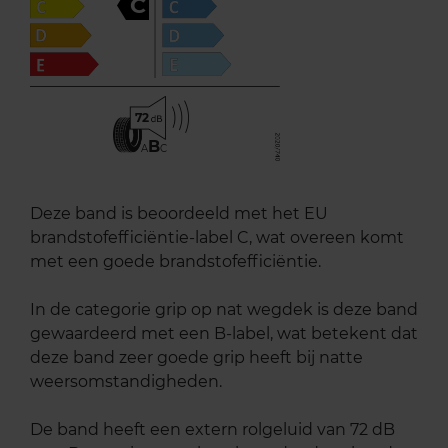
C
72
B
A
C
Deze band is beoordeeld met het EU
brandstofefficiëntie-label C, wat overeen komt
met een goede brandstofefficiëntie.
In de categorie grip op nat wegdek is deze band
gewaardeerd met een B-label, wat betekent dat
deze band zeer goede grip heeft bij natte
weersomstandigheden.
De band heeft een extern rolgeluid van 72 dB