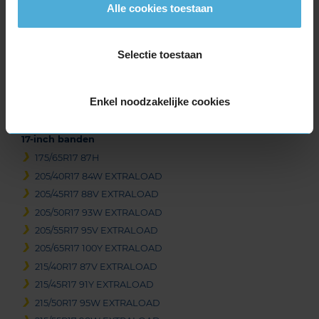
Alle cookies toestaan
215/55R16 97W EXTRALOAD
215/60R16 99V EXTRALOAD
215/65R16 102V EXTRALOAD
Selectie toestaan
215/70R16 100H
225/55R16 99W EXTRALOAD
225/60R16 102W EXTRALOAD
Enkel noodzakelijke cookies
235/60R16 104V EXTRALOAD
17-inch banden
175/65R17 87H
205/40R17 84W EXTRALOAD
205/45R17 88V EXTRALOAD
205/50R17 93W EXTRALOAD
205/55R17 95V EXTRALOAD
205/65R17 100Y EXTRALOAD
215/40R17 87V EXTRALOAD
215/45R17 91Y EXTRALOAD
215/50R17 95W EXTRALOAD