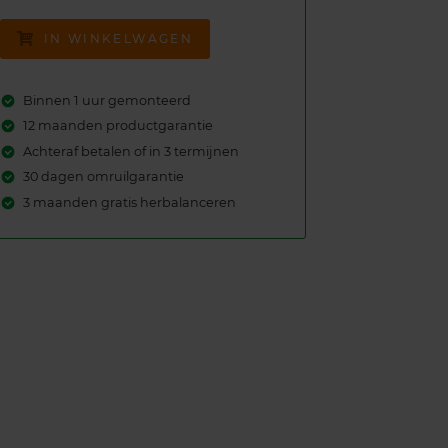
IN WINKELWAGEN
Binnen 1 uur gemonteerd
12 maanden productgarantie
Achteraf betalen of in 3 termijnen
30 dagen omruilgarantie
3 maanden gratis herbalanceren