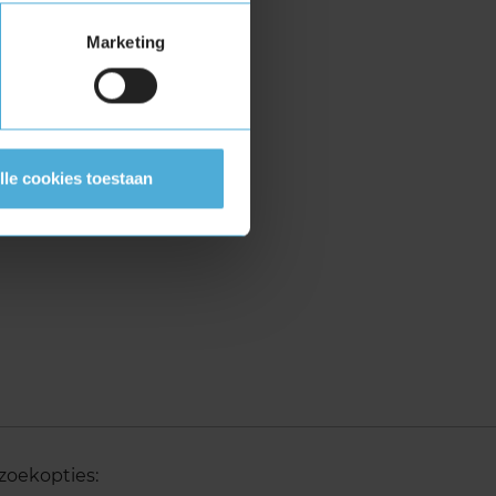
Marketing
lle cookies toestaan
zoekopties: