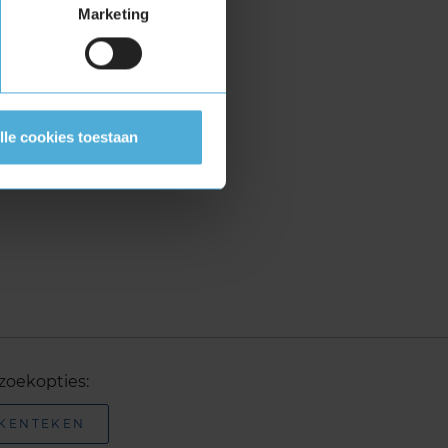
Marketing
lle cookies toestaan
zoekopties:
 KENTEKEN