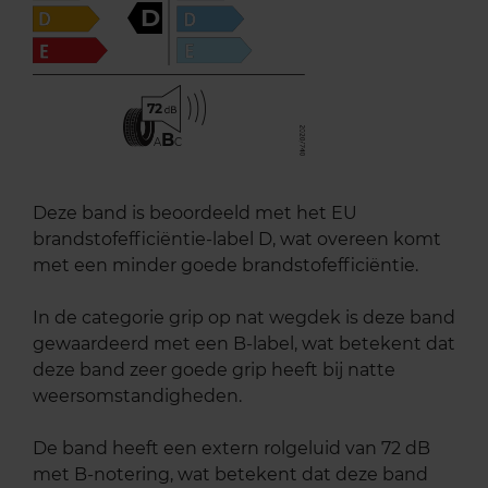
D
72
B
A
C
Deze band is beoordeeld met het EU
brandstofefficiëntie-label D, wat overeen komt
met een minder goede brandstofefficiëntie.
In de categorie grip op nat wegdek is deze band
gewaardeerd met een B-label, wat betekent dat
deze band zeer goede grip heeft bij natte
weersomstandigheden.
De band heeft een extern rolgeluid van 72 dB
met B-notering, wat betekent dat deze band