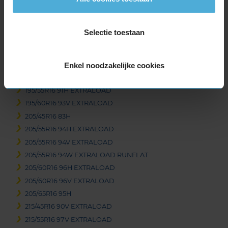
16-inch banden
185/50R16 81H
Selectie toestaan
185/55R16 87V EXTRALOAD
195/45R16 84V EXTRALOAD
195/50R16 88V EXTRALOAD
Enkel noodzakelijke cookies
195/55R16 87V
195/55R16 91H EXTRALOAD
195/60R16 93V EXTRALOAD
205/45R16 83H
205/55R16 94H EXTRALOAD
205/55R16 94V EXTRALOAD
205/55R16 94W EXTRALOAD RUNFLAT
205/60R16 96H EXTRALOAD
205/60R16 96V EXTRALOAD
205/65R16 95H
215/45R16 90V EXTRALOAD
215/55R16 97V EXTRALOAD