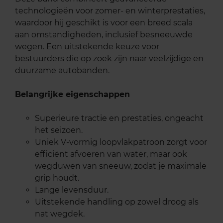
technologieën voor zomer- en winterprestaties,
waardoor hij geschikt is voor een breed scala
aan omstandigheden, inclusief besneeuwde
wegen. Een uitstekende keuze voor
bestuurders die op zoek zijn naar veelzijdige en
duurzame autobanden.
Belangrijke eigenschappen
Superieure tractie en prestaties, ongeacht
het seizoen.
Uniek V-vormig loopvlakpatroon zorgt voor
efficiënt afvoeren van water, maar ook
wegduwen van sneeuw, zodat je maximale
grip houdt.
Lange levensduur.
Uitstekende handling op zowel droog als
nat wegdek.