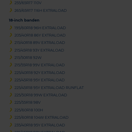
255/65R17 110V
265/65R17 116H EXTRALOAD
18-inch banden
195/60R18 96H EXTRALOAD
205/40R18 86Y EXTRALOAD
215/40R18 89V EXTRALOAD
215/45R18 93Y EXTRALOAD
215/50R18 92W
215/55R18 99V EXTRALOAD
225/40R18 92Y EXTRALOAD
225/45R18 95Y EXTRALOAD
225/45R18 95Y EXTRALOAD RUNFLAT
225/50R18 99W EXTRALOAD
225/55R18 98V
225/60R18 100H
225/60R18 104W EXTRALOAD
235/40R18 95Y EXTRALOAD