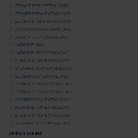
235/40R19 96Y EXTRALOAD
235/45R19 99W EXTRALOAD
235/50R19 103W EXTRALOAD
235/55R19 105W EXTRALOAD
245/35R19 93Y EXTRALOAD
245/40R19 94W
245/40R19 98Y EXTRALOAD
245/45R19 102Y EXTRALOAD
245/50R19 105W EXTRALOAD
255/35R19 96Y EXTRALOAD
255/40R19 100W EXTRALOAD
255/50R19 107W EXTRALOAD
255/55R19 111W EXTRALOAD
265/50R19 110V EXTRALOAD
275/35R19 100Y EXTRALOAD
275/40R19 105Y EXTRALOAD
20-inch banden