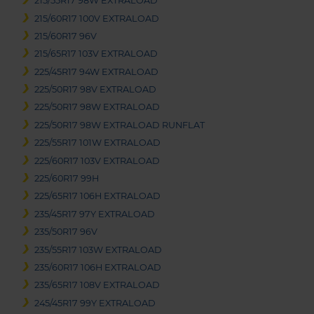
215/55R17 98W EXTRALOAD
215/60R17 100V EXTRALOAD
215/60R17 96V
215/65R17 103V EXTRALOAD
225/45R17 94W EXTRALOAD
225/50R17 98V EXTRALOAD
225/50R17 98W EXTRALOAD
225/50R17 98W EXTRALOAD RUNFLAT
225/55R17 101W EXTRALOAD
225/60R17 103V EXTRALOAD
225/60R17 99H
225/65R17 106H EXTRALOAD
235/45R17 97Y EXTRALOAD
235/50R17 96V
235/55R17 103W EXTRALOAD
235/60R17 106H EXTRALOAD
235/65R17 108V EXTRALOAD
245/45R17 99Y EXTRALOAD