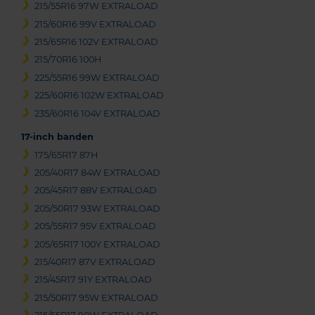
215/55R16 97W EXTRALOAD
215/60R16 99V EXTRALOAD
215/65R16 102V EXTRALOAD
215/70R16 100H
225/55R16 99W EXTRALOAD
225/60R16 102W EXTRALOAD
235/60R16 104V EXTRALOAD
17-inch banden
175/65R17 87H
205/40R17 84W EXTRALOAD
205/45R17 88V EXTRALOAD
205/50R17 93W EXTRALOAD
205/55R17 95V EXTRALOAD
205/65R17 100Y EXTRALOAD
215/40R17 87V EXTRALOAD
215/45R17 91Y EXTRALOAD
215/50R17 95W EXTRALOAD