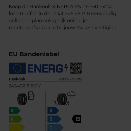
Koop de Hankook KINERGY 4S 2 H750 Extra
load Runflat in de maat 245 45 R18 eenvoudig
online en plan ook gelijk online je
montageafspraak in bij jouw KwikFit vestiging.
EU Bandenlabel
Hankook
KINERGY 4S 2 H750
245/45R18 100 Y
B