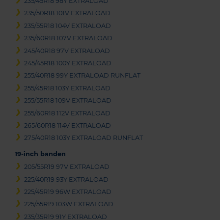
235/45R18 98Y EXTRALOAD
235/50R18 101V EXTRALOAD
235/55R18 104V EXTRALOAD
235/60R18 107V EXTRALOAD
245/40R18 97V EXTRALOAD
245/45R18 100Y EXTRALOAD
255/40R18 99Y EXTRALOAD RUNFLAT
255/45R18 103Y EXTRALOAD
255/55R18 109V EXTRALOAD
255/60R18 112V EXTRALOAD
265/60R18 114V EXTRALOAD
275/40R18 103Y EXTRALOAD RUNFLAT
19-inch banden
205/55R19 97V EXTRALOAD
225/40R19 93Y EXTRALOAD
225/45R19 96W EXTRALOAD
225/55R19 103W EXTRALOAD
235/35R19 91Y EXTRALOAD