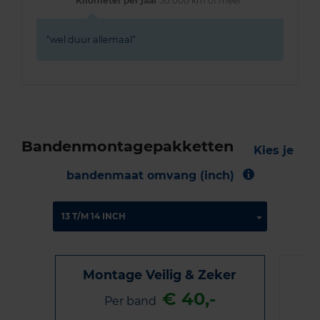
Kilometer per jaar
50.000 km of meer
wel duur allemaal
Bandenmontagepakketten
Kies je
bandenmaat omvang (inch)
Montage Veilig & Zeker
€ 40,-
Per band