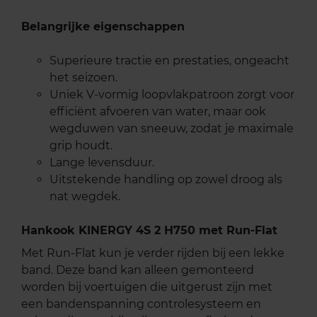
Belangrijke eigenschappen
Superieure tractie en prestaties, ongeacht
het seizoen.
Uniek V-vormig loopvlakpatroon zorgt voor
efficiënt afvoeren van water, maar ook
wegduwen van sneeuw, zodat je maximale
grip houdt.
Lange levensduur.
Uitstekende handling op zowel droog als
nat wegdek.
Hankook KINERGY 4S 2 H750 met Run-Flat
Met Run-Flat kun je verder rijden bij een lekke
band. Deze band kan alleen gemonteerd
worden bij voertuigen die uitgerust zijn met
een bandenspanning controlesysteem en