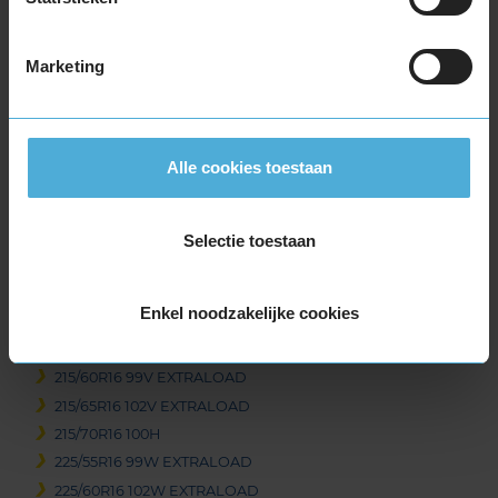
195/55R16 87V
195/55R16 91H EXTRALOAD
Marketing
195/60R16 93V EXTRALOAD
205/45R16 83H
205/55R16 94H EXTRALOAD
205/55R16 94V EXTRALOAD
Alle cookies toestaan
205/55R16 94W EXTRALOAD RUNFLAT
205/60R16 96H EXTRALOAD
205/60R16 96V EXTRALOAD
Selectie toestaan
205/65R16 95H
215/45R16 90V EXTRALOAD
Enkel noodzakelijke cookies
215/55R16 97V EXTRALOAD
215/55R16 97W EXTRALOAD
215/60R16 99V EXTRALOAD
215/65R16 102V EXTRALOAD
215/70R16 100H
225/55R16 99W EXTRALOAD
225/60R16 102W EXTRALOAD