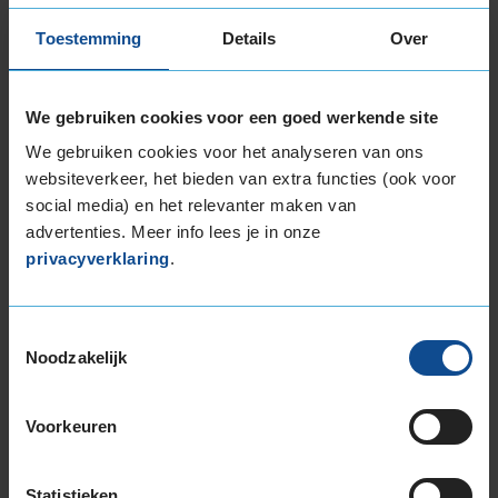
185/65R15 92T EXTRALOAD
Toestemming
Details
Over
195/50R15 82V
195/55R15 85V
195/55R15 85V
We gebruiken cookies voor een goed werkende site
195/60R15 88V
We gebruiken cookies voor het analyseren van ons
195/65R15 91H
websiteverkeer, het bieden van extra functies (ook voor
195/65R15 91V
social media) en het relevanter maken van
195/65R15 95H EXTRALOAD
advertenties. Meer info lees je in onze
205/60R15 91V
privacyverklaring
.
205/60R15 91V
205/65R15 94H
205/70R15 96T
Toestemmingsselectie
Noodzakelijk
16-inch banden
185/50R16 81H
185/55R16 87V EXTRALOAD
Voorkeuren
195/45R16 84V EXTRALOAD
195/50R16 88V EXTRALOAD
Statistieken