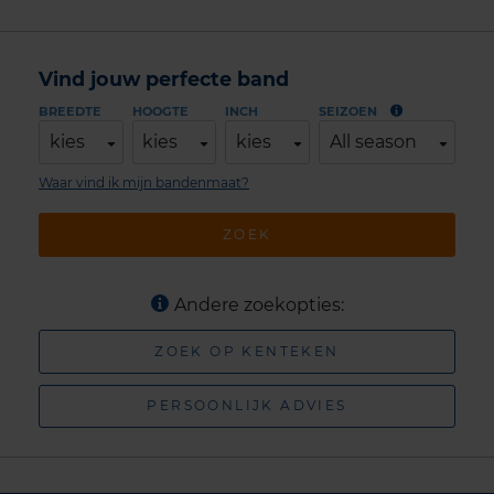
Vind jouw perfecte band
BREEDTE
HOOGTE
INCH
SEIZOEN
kies
kies
kies
All season
Waar vind ik mijn bandenmaat?
ZOEK
Andere zoekopties:
ZOEK OP KENTEKEN
PERSOONLIJK ADVIES