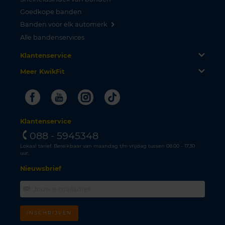
Goedkope banden
Banden voor elk automerk
Alle bandenservices
Klantenservice
Meer KwikFit
Facebook
Youtube
Instagram
Tiktok
Klantenservice
088 - 5945348
Lokaal tarief. Bereikbaar van maandag t/m vrijdag tussen 08.00 - 17.30
uur.
Nieuwsbrief
INSCHRIJVEN