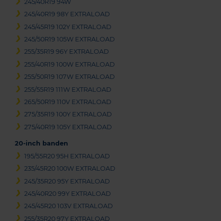
245/40R19 94W
245/40R19 98Y EXTRALOAD
245/45R19 102Y EXTRALOAD
245/50R19 105W EXTRALOAD
255/35R19 96Y EXTRALOAD
255/40R19 100W EXTRALOAD
255/50R19 107W EXTRALOAD
255/55R19 111W EXTRALOAD
265/50R19 110V EXTRALOAD
275/35R19 100Y EXTRALOAD
275/40R19 105Y EXTRALOAD
20-inch banden
195/55R20 95H EXTRALOAD
235/45R20 100W EXTRALOAD
245/35R20 95Y EXTRALOAD
245/40R20 99Y EXTRALOAD
245/45R20 103V EXTRALOAD
255/35R20 97Y EXTRALOAD