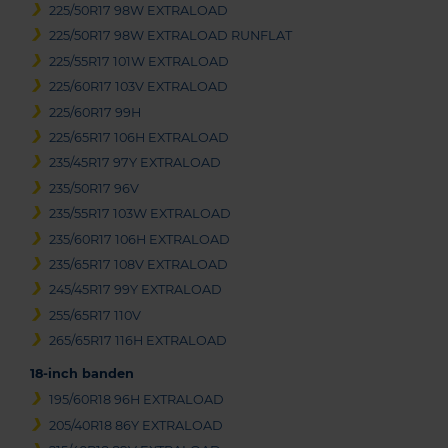
225/50R17 98W EXTRALOAD
225/50R17 98W EXTRALOAD RUNFLAT
225/55R17 101W EXTRALOAD
225/60R17 103V EXTRALOAD
225/60R17 99H
225/65R17 106H EXTRALOAD
235/45R17 97Y EXTRALOAD
235/50R17 96V
235/55R17 103W EXTRALOAD
235/60R17 106H EXTRALOAD
235/65R17 108V EXTRALOAD
245/45R17 99Y EXTRALOAD
255/65R17 110V
265/65R17 116H EXTRALOAD
18-inch banden
195/60R18 96H EXTRALOAD
205/40R18 86Y EXTRALOAD