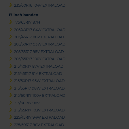
235/60R16 104V EXTRALOAD
17-inch banden
175/65R17 87H
205/40R17 84W EXTRALOAD
205/45R17 88V EXTRALOAD
205/50R17 93W EXTRALOAD
205/55R17 95V EXTRALOAD
205/65R17 100Y EXTRALOAD
215/40R17 87V EXTRALOAD
215/45R17 91Y EXTRALOAD
215/50R17 95W EXTRALOAD
215/55R17 98W EXTRALOAD
215/60R17 100V EXTRALOAD
215/60R17 96V
215/65R17 103V EXTRALOAD
225/45R17 94W EXTRALOAD
225/50R17 98V EXTRALOAD