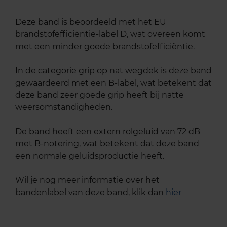
Deze band is beoordeeld met het EU
brandstofefficiëntie-label D, wat overeen komt
met een minder goede brandstofefficiëntie.
In de categorie grip op nat wegdek is deze band
gewaardeerd met een B-label, wat betekent dat
deze band zeer goede grip heeft bij natte
weersomstandigheden.
De band heeft een extern rolgeluid van 72 dB
met B-notering, wat betekent dat deze band
een normale geluidsproductie heeft.
Wil je nog meer informatie over het
bandenlabel van deze band, klik dan
hier