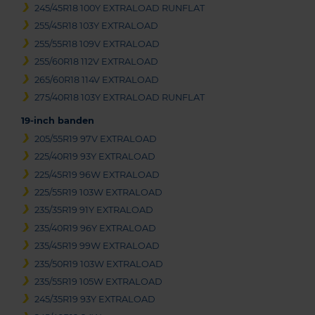
245/45R18 100Y EXTRALOAD RUNFLAT
255/45R18 103Y EXTRALOAD
255/55R18 109V EXTRALOAD
255/60R18 112V EXTRALOAD
265/60R18 114V EXTRALOAD
275/40R18 103Y EXTRALOAD RUNFLAT
19-inch banden
205/55R19 97V EXTRALOAD
225/40R19 93Y EXTRALOAD
225/45R19 96W EXTRALOAD
225/55R19 103W EXTRALOAD
235/35R19 91Y EXTRALOAD
235/40R19 96Y EXTRALOAD
235/45R19 99W EXTRALOAD
235/50R19 103W EXTRALOAD
235/55R19 105W EXTRALOAD
245/35R19 93Y EXTRALOAD