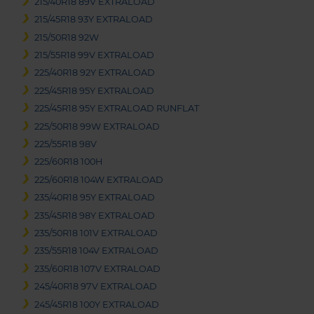
215/40R18 89V EXTRALOAD
215/45R18 93Y EXTRALOAD
215/50R18 92W
215/55R18 99V EXTRALOAD
225/40R18 92Y EXTRALOAD
225/45R18 95Y EXTRALOAD
225/45R18 95Y EXTRALOAD RUNFLAT
225/50R18 99W EXTRALOAD
225/55R18 98V
225/60R18 100H
225/60R18 104W EXTRALOAD
235/40R18 95Y EXTRALOAD
235/45R18 98Y EXTRALOAD
235/50R18 101V EXTRALOAD
235/55R18 104V EXTRALOAD
235/60R18 107V EXTRALOAD
245/40R18 97V EXTRALOAD
245/45R18 100Y EXTRALOAD