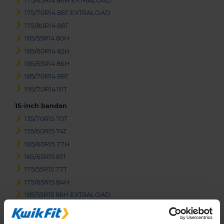
175/65R14 86H EXTRALOAD
175/70R14 88T EXTRALOAD
175/80R14 88T
185/55R14 80H
185/60R14 82H
185/65R14 86H
185/70R14 88T
195/70R14 91T
15-inch banden
135/70R15 70T
155/60R15 74T
165/60R15 77H
165/65R15 81T
175/55R15 77T
175/65R15 84H
185/55R15 86H EXTRALOAD
185/60R15 88H EXTRALOAD
185/65R15 88H