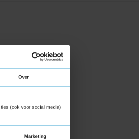
Over
ties (ook voor social media)
Marketing