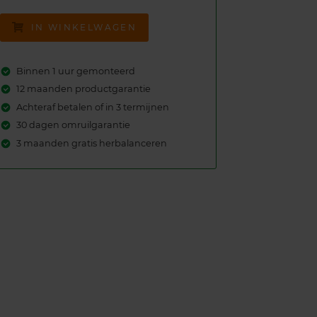
IN WINKELWAGEN
Binnen 1 uur gemonteerd
12 maanden productgarantie
Achteraf betalen of in 3 termijnen
30 dagen omruilgarantie
3 maanden gratis herbalanceren